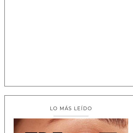
LO MÁS LEÍDO