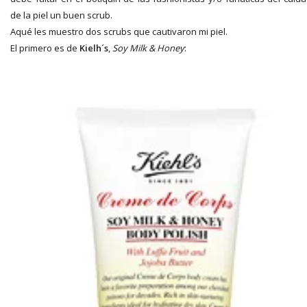
de la piel un buen scrub.
Aqué les muestro dos scrubs que cautivaron mi piel.
El primero es de
Kielh´s
,
Soy Milk & Honey
: