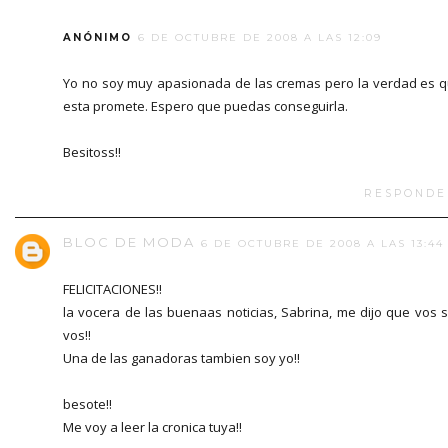
ANÓNIMO
6 DE OCTUBRE DE 2008 A LAS 12:09
Yo no soy muy apasionada de las cremas pero la verdad es 
esta promete. Espero que puedas conseguirla.
Besitoss!!
RESPONDE
BLOC DE MODA
6 DE OCTUBRE DE 2008 A LAS 13:44
FELICITACIONES!!
la vocera de las buenaas noticias, Sabrina, me dijo que vos 
vos!!
Una de las ganadoras tambien soy yo!!
besote!!
Me voy a leer la cronica tuya!!