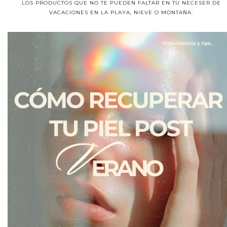
LOS PRODUCTOS QUE NO TE PUEDEN FALTAR EN TU NECESER DE
VACACIONES EN LA PLAYA, NIEVE O MONTAÑA.