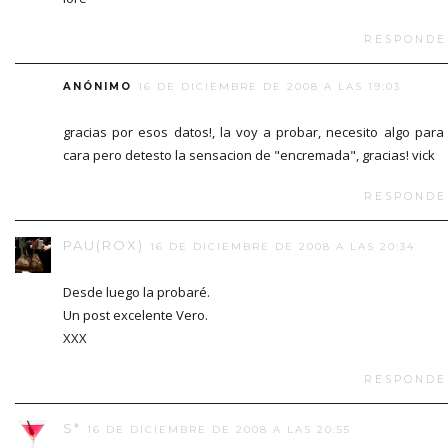
RESPONDE
ANÓNIMO
16 DE DICIEMBRE DE 2008 A LAS 19:03
gracias por esos datos!, la voy a probar, necesito algo para
cara pero detesto la sensacion de "encremada", gracias! vick
RESPONDE
PAU(ROX)
16 DE DICIEMBRE DE 2008 A LAS 20:34
Desde luego la probaré.
Un post excelente Vero.
XXX
RESPONDE
S*
16 DE DICIEMBRE DE 2008 A LAS 20:55