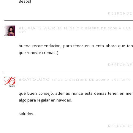
Besos!
RESPONDE
ALEXIA´S WORLD
18 DE DICIEMBRE DE 2008 A LAS
9:05
buena recomendacion, para tener en cuenta ahora que te
que renovar cremas :)
RESPONDE
BOATOLUXO
18 DE DICIEMBRE DE 2008 A LAS 10:44
qué buen consejo, además nunca está demás tener en me
algo para regalar en navidad.
saludos.
RESPONDE