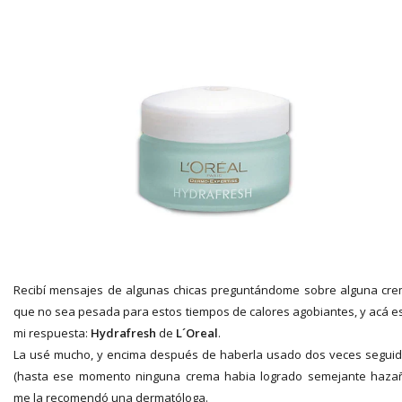
Recibí mensajes de algunas chicas preguntándome sobre alguna cr
que no sea pesada para estos tiempos de calores agobiantes, y acá e
mi respuesta:
Hydrafresh
de
L´Oreal
.
La usé mucho, y encima después de haberla usado dos veces segui
(hasta ese momento ninguna crema habia logrado semejante haza
me la recomendó una dermatóloga.