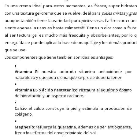
Es una crema ideal para estos momentos, es fresca, super hidratan
con una textura gel-crema que se vuelve ideal para
pieles mixtas y gras
aunque también tiene la variedad para
pieles secas
. La frescura que
siente apenas la usas es hasta calmante!!!. Tiene un olor como a fruta
al ser textura gel es mucho más fresquita y absorbe antes, por lo 
enseguida se puede aplicar la base de maquillaje y los demás produc
que se use.
Los componentes que tiene también son ideales antiages:
Vitamina E
: nuestra adorada vitamina antioxidante por
naturaleza y que toda crema que se precie debería tener.
Vitamina B5
o
ácido Pantotenico:
restaura el equilibrio óptimo
de hidratación y un aspecto radiante.
Calcio
: el calcio construye la piel y estimula la producción de
colágeno.
Magnesio
: refuerza la queratina, ademas de ser antioxidante,
frena los efectos del envejecimiento del sol.