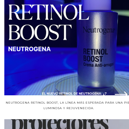
NEUTROGENA RETINOL BOOST, LA LÍNEA MÁS ESPERADA PARA UNA PI
LUMINOSA Y REJUVENECIDA.