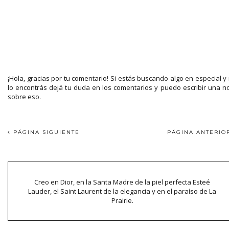
¡Hola, gracias por tu comentario! Si estás buscando algo en especial y
lo encontrás dejá tu duda en los comentarios y puedo escribir una n
sobre eso.
PÁGINA SIGUIENTE
PÁGINA ANTERI
Creo en Dior, en la Santa Madre de la piel perfecta Esteé
Lauder, el Saint Laurent de la elegancia y en el paraíso de La
Prairie.