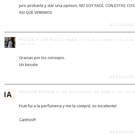
juro probarla y dar una opinion, NO SOY FACIL CON ESTAS CO
ASI QUE VEREMOS
RESPONDE
MODA Y UN POCO MÁS
17 DE DICIEMBRE DE 2008
LAS 5:51
Gracias por los consejos.
Un besote
RESPONDE
MUCHA MODA
17 DE DICIEMBRE DE 2008 A LAS 10:2
Fruti fui a la perfumeria y me la compré, es excelente!
Cariños!!!
RESPONDE