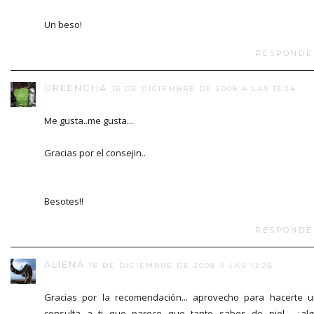
Un beso!
RESPONDE
GREENCHA
16 DE DICIEMBRE DE 2008 A LAS 13:24
Me gusta..me gusta...
Gracias por el consejin..
Besotes!!
RESPONDE
ALIENA
16 DE DICIEMBRE DE 2008 A LAS 13:26
Gracias por la recomendación... aprovecho para hacerte 
consulta a ti que parece que tanto sabes de piel... ¿al