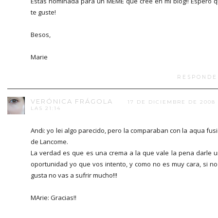
Estás nominada para un MEME que creé en mi blog!! Espero 
te guste!
Besos,
Marie
RESPONDE
VERÓNICA FRÁGOLA
17 DE DICIEMBRE DE 2008
LAS 21:14
Andi: yo lei algo parecido, pero la comparaban con la aqua fus
de Lancome.
La verdad es que es una crema a la que vale la pena darle 
oportunidad yo que vos intento, y como no es muy cara, si no
gusta no vas a sufrir mucho!!!
MArie: Gracias!!