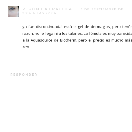
VERÓNICA FRÁGOLA
1 DE SEPTIEMBRE DE
2014 A LAS 22:06
ya fue discontinuada! está el gel de dermaglos, pero tené
razon, no le llega ni a los talones. La fómula es muy parecid
a la Aquasource de Biotherm, pero el precio es mucho má
alto.
RESPONDER