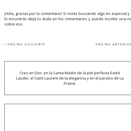
¡Hola, gracias por tu comentario! Si estás buscando algo en especial y
lo encontrás dejá tu duda en los comentarios y puedo escribir una n
sobre eso.
PÁGINA SIGUIENTE
PÁGINA ANTERI
Creo en Dior, en la Santa Madre de la piel perfecta Esteé
Lauder, el Saint Laurent de la elegancia y en el paraíso de La
Prairie.