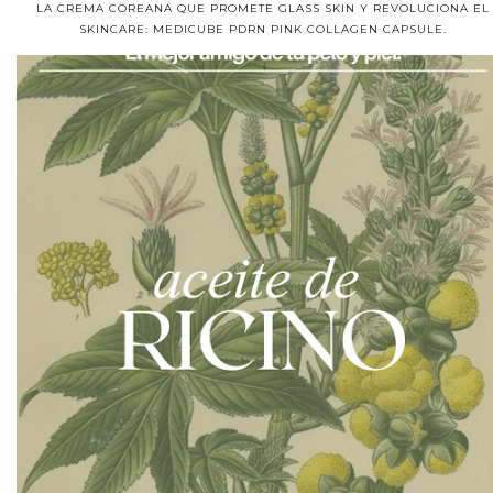
LA CREMA COREANA QUE PROMETE GLASS SKIN Y REVOLUCIONA EL
SKINCARE: MEDICUBE PDRN PINK COLLAGEN CAPSULE.