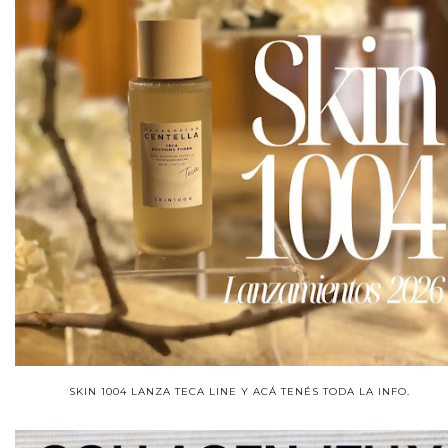
SKIN 1004 LANZA TECA LINE Y ACÁ TENÉS TODA LA INFO.