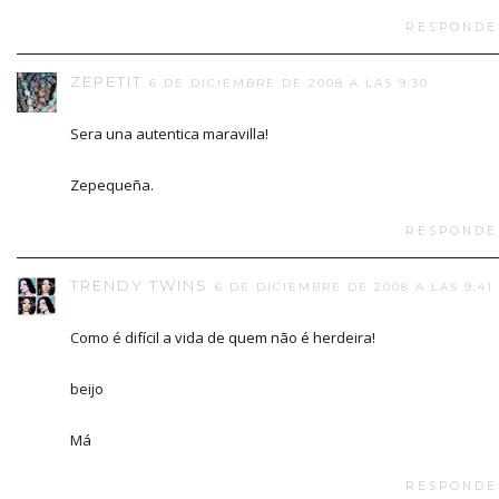
RESPONDE
ZEPETIT
6 DE DICIEMBRE DE 2008 A LAS 9:30
Sera una autentica maravilla!
Zepequeña.
RESPONDE
TRENDY TWINS
6 DE DICIEMBRE DE 2008 A LAS 9:41
Como é difícil a vida de quem não é herdeira!
beijo
Má
RESPONDE