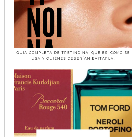
GUÍA COMPLETA DE TRETINOÍNA: QUÉ ES, CÓMO SE
USA Y QUIÉNES DEBERÍAN EVITARLA.