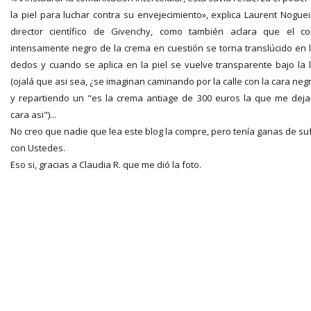
la piel para luchar contra su envejecimiento», explica Laurent Noguei
director científico de Givenchy, como también aclara que el co
intensamente negro de la crema en cuestión se torna translúcido en 
dedos y cuando se aplica en la piel se vuelve transparente bajo la 
(ojalá que asi sea, ¿se imaginan caminando por la calle con la cara neg
y repartiendo un "es la crema antiage de 300 euros la que me deja
cara asi")...
No creo que nadie que lea este blog la compre, pero tenía ganas de suf
con Ustedes.
Eso si, gracias a Claudia R. que me dió la foto.