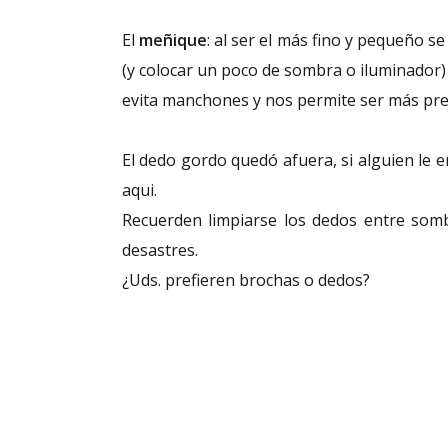
El
meñique
: al ser el más fino y pequeño s
(y colocar un poco de sombra o iluminador)
evita manchones y nos permite ser más pre
El dedo gordo quedó afuera, si alguien le
aqui.
Recuerden limpiarse los dedos entre somb
desastres.
¿Uds. prefieren brochas o dedos?