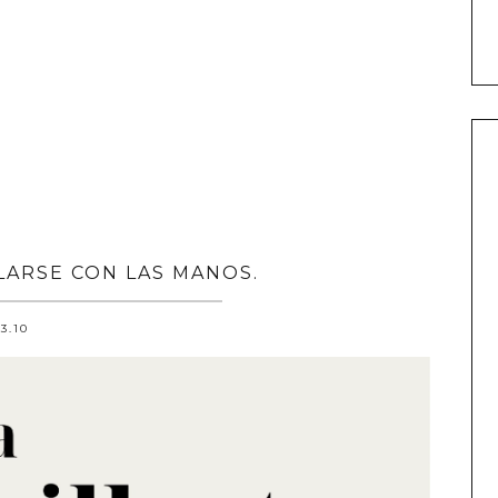
LARSE CON LAS MANOS.
.3.10