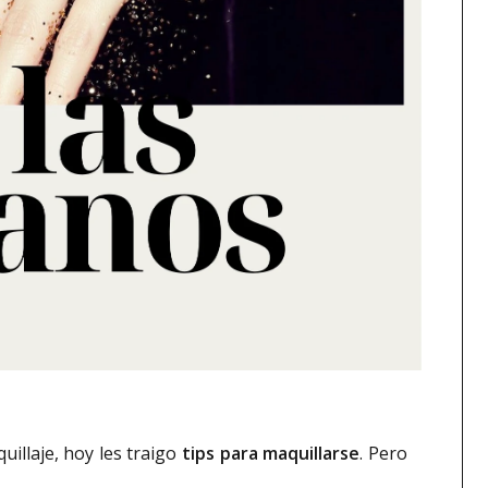
illaje, hoy les traigo
tips para maquillarse
. Pero