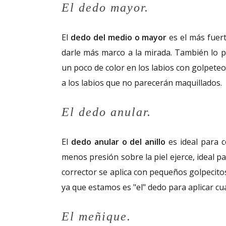
El dedo mayor.
El
dedo del medio o mayor
es el más fuert
darle más marco a la mirada. También lo p
un poco de color en los labios con golpeteo
a los labios que no parecerán maquillados.
El dedo anular.
El
dedo anular o del anillo
es ideal para 
menos presión sobre la piel ejerce, ideal pa
corrector se aplica con pequeños golpecit
ya que estamos es "el" dedo para aplicar c
El meñique.