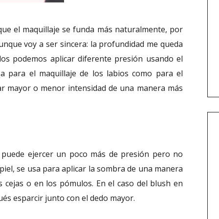
 que el maquillaje se funda más naturalmente, por
aunque voy a ser sincera: la profundidad me queda
dos podemos aplicar diferente presión usando el
ea para el maquillaje de los labios como para el
 dar mayor o menor intensidad de una manera más
 puede ejercer un poco más de presión pero no
 piel, se usa para aplicar la sombra de una manera
s cejas o en los pómulos. En el caso del blush en
pués esparcir junto con el dedo mayor.