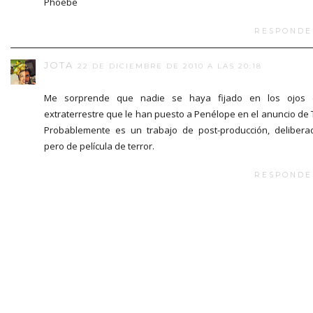
Phoebe
RESPONDE
JOTA
22 DE DICIEMBRE DE 2010 A LAS 20:18
Me sorprende que nadie se haya fijado en los ojos 
extraterrestre que le han puesto a Penélope en el anuncio de 
Probablemente es un trabajo de post-producción, delibera
pero de película de terror.
RESPONDE