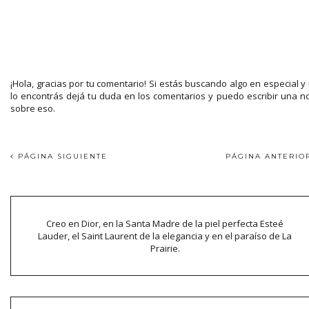
¡Hola, gracias por tu comentario! Si estás buscando algo en especial y
lo encontrás dejá tu duda en los comentarios y puedo escribir una n
sobre eso.
PÁGINA SIGUIENTE
PÁGINA ANTERI
Creo en Dior, en la Santa Madre de la piel perfecta Esteé
Lauder, el Saint Laurent de la elegancia y en el paraíso de La
Prairie.