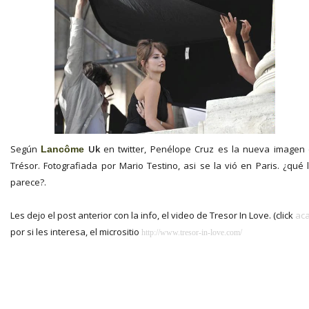
Según
Uk
en twitter, Penélope Cruz es la nueva imagen
Lancôme
Trésor. Fotografiada por Mario Testino, asi se la vió en Paris. ¿qué 
parece?.
Les dejo el post anterior con la info, el video de Tresor In Love. (click
ac
por si les interesa, el micrositio
http://www.tresor-in-love.com/