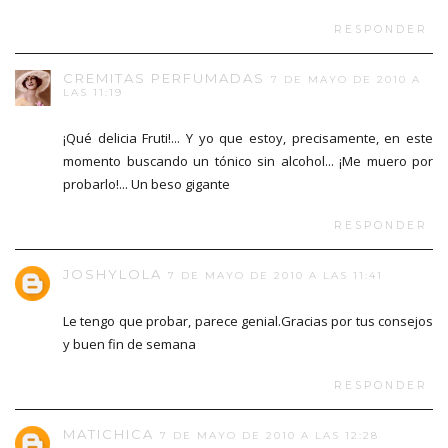
RESPONDER
CREMITAS PERFUMADAS
7 DE MAYO DE 2010 A
LAS 11:19
¡Qué delicia Fruti!... Y yo que estoy, precisamente, en este
momento buscando un tónico sin alcohol... ¡Me muero por
probarlo!... Un beso gigante
RESPONDER
JOSHYLOLA
7 DE MAYO DE 2010 A LAS 11:41
Le tengo que probar, parece genial.Gracias por tus consejos
y buen fin de semana
RESPONDER
MATICHICA
7 DE MAYO DE 2010 A LAS 12:28