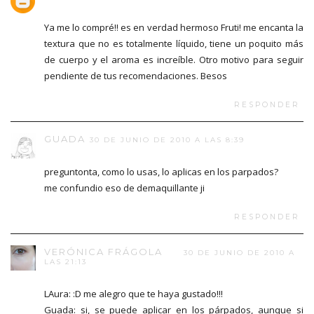
Ya me lo compré!! es en verdad hermoso Fruti! me encanta la
textura que no es totalmente líquido, tiene un poquito más
de cuerpo y el aroma es increíble. Otro motivo para seguir
pendiente de tus recomendaciones. Besos
RESPONDER
GUADA
30 DE JUNIO DE 2010 A LAS 8:39
preguntonta, como lo usas, lo aplicas en los parpados?
me confundio eso de demaquillante ji
RESPONDER
VERÓNICA FRÁGOLA
30 DE JUNIO DE 2010 A
LAS 21:13
LAura: :D me alegro que te haya gustado!!!
Guada: si, se puede aplicar en los párpados, aunque si