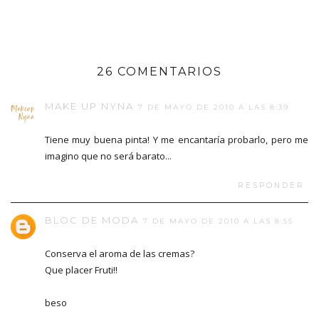
26 COMENTARIOS
MAKE UP NYNA
7 DE MAYO DE 2010 A LAS 8:39
Tiene muy buena pinta! Y me encantaría probarlo, pero me
imagino que no será barato...
RESPONDER
BLOC DE MODA
7 DE MAYO DE 2010 A LAS 8:55
Conserva el aroma de las cremas?
Que placer Fruti!!
beso