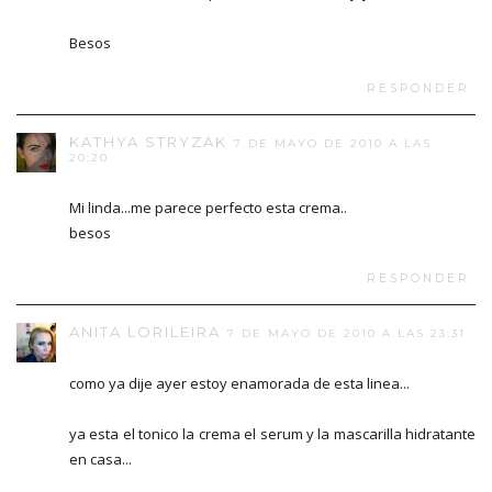
Besos
RESPONDER
KATHYA STRYZAK
7 DE MAYO DE 2010 A LAS
20:20
Mi linda...me parece perfecto esta crema..
besos
RESPONDER
ANITA LORILEIRA
7 DE MAYO DE 2010 A LAS 23:31
como ya dije ayer estoy enamorada de esta linea...
ya esta el tonico la crema el serum y la mascarilla hidratante
en casa...