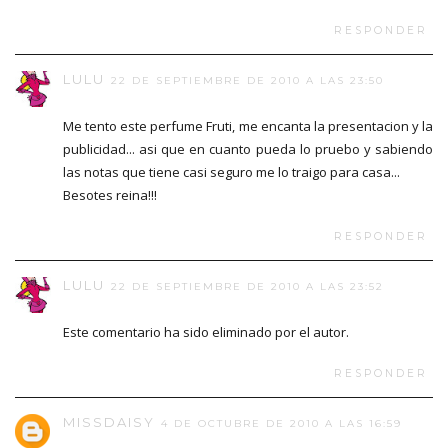
RESPONDER
LULU
22 DE SEPTIEMBRE DE 2010 A LAS 23:50
Me tento este perfume Fruti, me encanta la presentacion y la
publicidad... asi que en cuanto pueda lo pruebo y sabiendo
las notas que tiene casi seguro me lo traigo para casa...
Besotes reina!!!
RESPONDER
LULU
22 DE SEPTIEMBRE DE 2010 A LAS 23:52
Este comentario ha sido eliminado por el autor.
RESPONDER
MISSDAISY
4 DE OCTUBRE DE 2010 A LAS 16:59