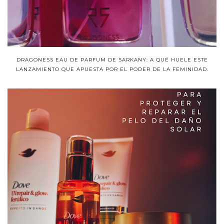
DRAGONESS EAU DE PARFUM DE SARKANY: A QUÉ HUELE ESTE
LANZAMIENTO QUE APUESTA POR EL PODER DE LA FEMINIDAD.