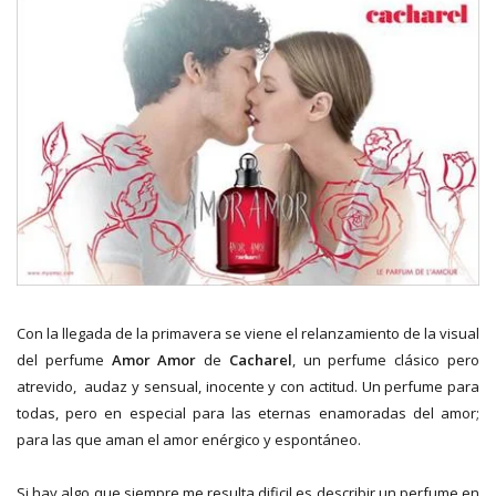
Con la llegada de la primavera se viene el relanzamiento de la visual
del perfume
Amor Amor
de
Cacharel
, un perfume clásico pero
atrevido, audaz y sensual, inocente y con actitud. Un perfume para
todas, pero en especial para las eternas enamoradas del amor;
para las que aman el amor enérgico y espontáneo.
Si hay algo que siempre me resulta dificil es describir un perfume en