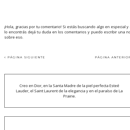
¡Hola, gracias por tu comentario! Si estás buscando algo en especial y
lo encontrás dejá tu duda en los comentarios y puedo escribir una n
sobre eso.
PÁGINA SIGUIENTE
PÁGINA ANTERI
Creo en Dior, en la Santa Madre de la piel perfecta Esteé
Lauder, el Saint Laurent de la elegancia y en el paraíso de La
Prairie.