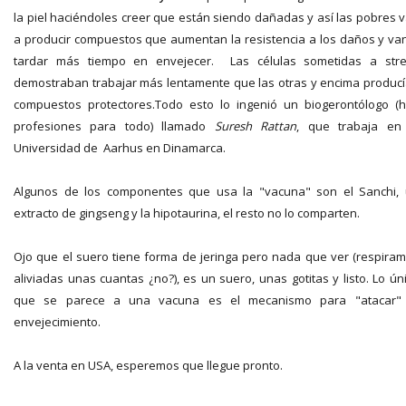
la piel haciéndoles creer que están siendo dañadas y así las pobres 
a producir compuestos que aumentan la resistencia a los daños y va
tardar más tiempo en envejecer. Las células sometidas a str
demostraban trabajar más lentamente que las otras y encima produc
compuestos protectores.Todo esto lo ingenió un biogerontólogo (
profesiones para todo) llamado
Suresh Rattan
, que trabaja en
Universidad de Aarhus en Dinamarca.
Algunos de los componentes que usa la "vacuna" son el Sanchi,
extracto de gingseng y la hipotaurina, el resto no lo comparten.
Ojo que el suero tiene forma de jeringa pero nada que ver (respira
aliviadas unas cuantas ¿no?), es un suero, unas gotitas y listo. Lo ún
que se parece a una vacuna es el mecanismo para "atacar" 
envejecimiento.
A la venta en USA, esperemos que llegue pronto.