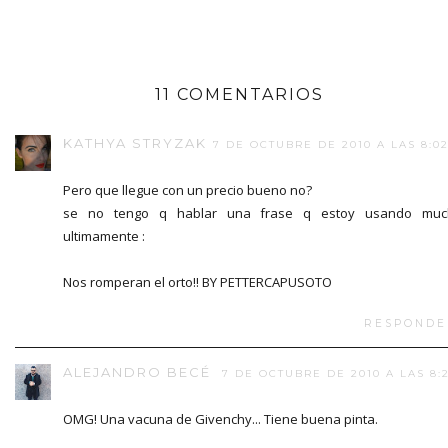
11 COMENTARIOS
KATHYA STRYZAK
7 DE OCTUBRE DE 2010 A LAS 8:0
Pero que llegue con un precio bueno no?
se no tengo q hablar una frase q estoy usando muc
ultimamente :
Nos romperan el orto!! BY PETTERCAPUSOTO
RESPONDE
ALEJANDRO BECÉ
7 DE OCTUBRE DE 2010 A LAS 8:
OMG! Una vacuna de Givenchy... Tiene buena pinta.