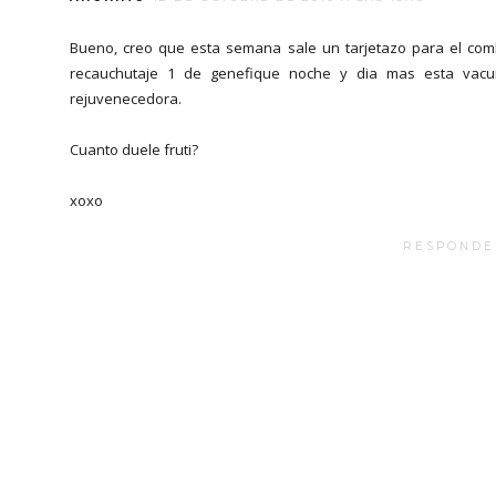
Bueno, creo que esta semana sale un tarjetazo para el co
recauchutaje 1 de genefique noche y dia mas esta vac
rejuvenecedora.
Cuanto duele fruti?
xoxo
RESPONDE