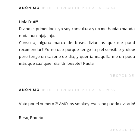
ANÓNIMO
18 DE FEBRERO DE 2011 A LAS 14:43
Hola Fruti!!
Divino el primer look, yo soy consultura y no me habían mand
nada aun jajajajaja.
Consulta, alguna marca de bases livianitas que me pue
recomendar? Yo no uso porque tengo la piel sensible y oleo
pero tengo un casorio de día, y querría maquillarme un poqu
más que cualquier día. Un besote!! Paula.
RESPONDE
ANÓNIMO
18 DE FEBRERO DE 2011 A LAS 19:35
Voto por el numero 2! AMO los smokey-eyes, no puedo evitarlo!
Beso, Phoebe
RESPONDE