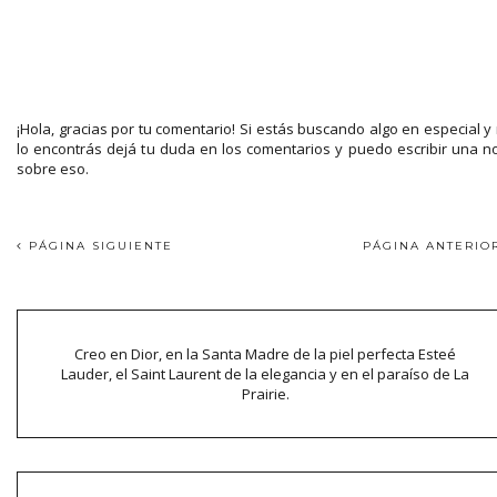
¡Hola, gracias por tu comentario! Si estás buscando algo en especial y
lo encontrás dejá tu duda en los comentarios y puedo escribir una n
sobre eso.
PÁGINA SIGUIENTE
PÁGINA ANTERI
Creo en Dior, en la Santa Madre de la piel perfecta Esteé
Lauder, el Saint Laurent de la elegancia y en el paraíso de La
Prairie.