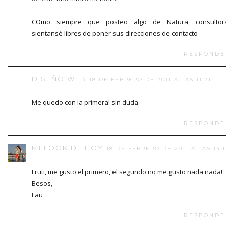
COmo siempre que posteo algo de Natura, consultora
sientansé libres de poner sus direcciones de contacto
RESPONDE
DISEÑO WEB
18 DE FEBRERO DE 2011 A LAS 11:21
Me quedo con la primera! sin duda.
RESPONDE
MI LOOK DE HOY
18 DE FEBRERO DE 2011 A LAS 14:1
Fruti, me gusto el primero, el segundo no me gusto nada nada!
Besos,
Lau
RESPONDE