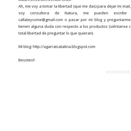
Ah, me voy a tomar la libertad (que me das) para dejar mi mail, 
soy consultora de Natura, me pueden escribir 
callateycome@gmail.com o pasar por mi blog y preguntarme
tienen alguna duda con respecto a los productos (siéntanse 
total libertad de preguntar lo que quieran)
Mi blog: http://agarratcatalina.blogspot.com
Besotes!!
RESPONDE