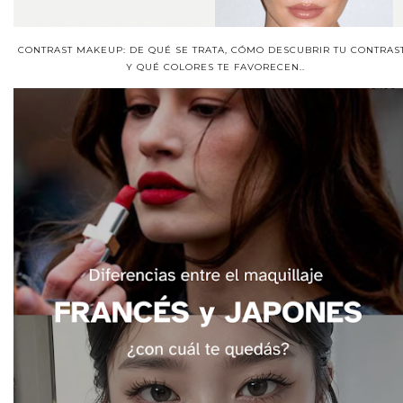
CONTRAST MAKEUP: DE QUÉ SE TRATA, CÓMO DESCUBRIR TU CONTRAS
Y QUÉ COLORES TE FAVORECEN..