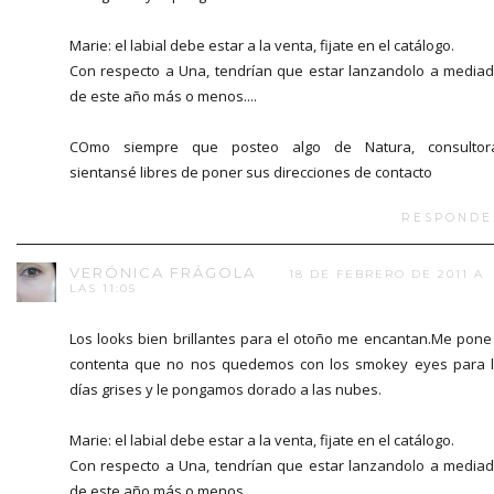
Marie: el labial debe estar a la venta, fijate en el catálogo.
Con respecto a Una, tendrían que estar lanzandolo a media
de este año más o menos....
COmo siempre que posteo algo de Natura, consultora
sientansé libres de poner sus direcciones de contacto
RESPONDE
VERÓNICA FRÁGOLA
18 DE FEBRERO DE 2011 A
LAS 11:05
Los looks bien brillantes para el otoño me encantan.Me pone
contenta que no nos quedemos con los smokey eyes para 
días grises y le pongamos dorado a las nubes.
Marie: el labial debe estar a la venta, fijate en el catálogo.
Con respecto a Una, tendrían que estar lanzandolo a media
de este año más o menos....