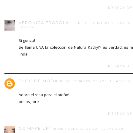
RESPONDE
VERÓNICA FRÁGOLA
18 DE FEBRERO DE 2011 A
LAS 8:31
Si gonza!
Se llama UNA la colección de Natura Kathy!Y es verdad, es 
linda!
RESPONDE
BLOC DE MODA
18 DE FEBRERO DE 2011 A LAS 9:18
Adoro el rosa para el otoño!
besos, lore
RESPONDE
CG MAKE UP!
18 DE FEBRERO DE 2011 A LAS 9:39