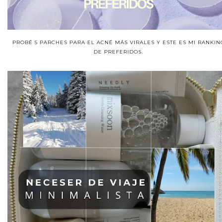
PROBÉ 5 PARCHES PARA EL ACNÉ MÁS VIRALES Y ESTE ES MI RANKIN
DE PREFERIDOS.