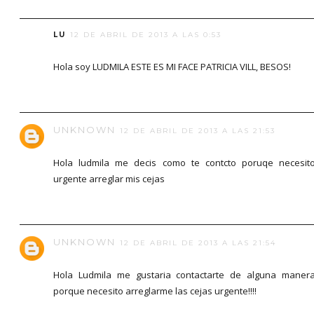
LU
12 DE ABRIL DE 2013 A LAS 0:53
Hola soy LUDMILA ESTE ES MI FACE PATRICIA VILL, BESOS!
UNKNOWN
12 DE ABRIL DE 2013 A LAS 21:53
Hola ludmila me decis como te contcto poruqe necesit
urgente arreglar mis cejas
UNKNOWN
12 DE ABRIL DE 2013 A LAS 21:54
Hola Ludmila me gustaria contactarte de alguna maner
porque necesito arreglarme las cejas urgente!!!!