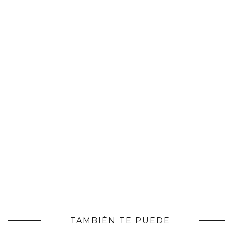
TAMBIÉN TE PUEDE