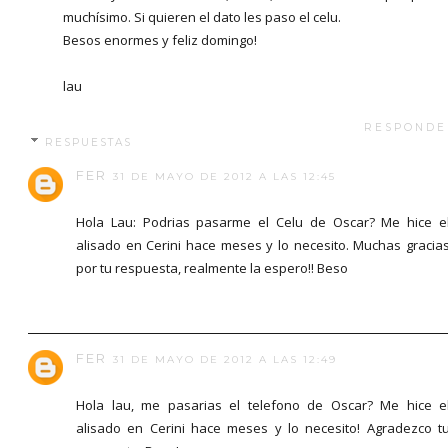
muchísimo. Si quieren el dato les paso el celu.
Besos enormes y feliz domingo!
lau
RESPONDE
RESPUESTAS
FER
31 DE MAYO DE 2012 A LAS 12:45
Hola Lau: Podrias pasarme el Celu de Oscar? Me hice e
alisado en Cerini hace meses y lo necesito. Muchas gracia
por tu respuesta, realmente la espero!! Beso
FER
31 DE MAYO DE 2012 A LAS 12:49
Hola lau, me pasarias el telefono de Oscar? Me hice e
alisado en Cerini hace meses y lo necesito! Agradezco t