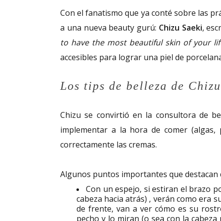
Con el fanatismo que ya conté sobre las prác
a una nueva beauty gurú:
Chizu Saeki
, esc
to have the most beautiful skin of your li
accesibles para lograr una piel de porcelana
Los tips de belleza de Chizu
Chizu se convirtió en la consultora de bel
implementar a la hora de comer (algas, p
correctamente las cremas.
Algunos puntos importantes que destacan de
Con un espejo, si estiran el brazo p
cabeza hacia atrás) , verán como era su
de frente, van a ver cómo es su rostro
pecho y lo miran (o sea con la cabeza