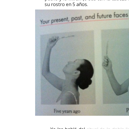
su rostro en 5 años.