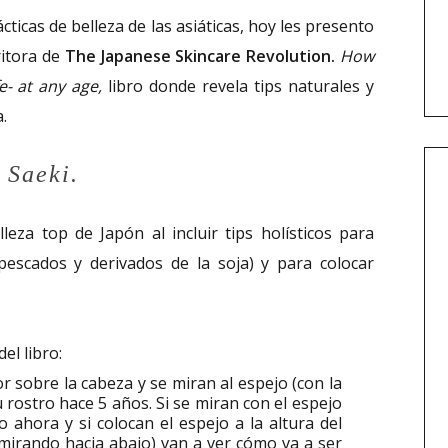
ticas de belleza de las asiáticas, hoy les presento
ritora de
The Japanese Skincare Revolution.
How
fe- at any age,
libro donde revela tips naturales y
.
 Saeki.
leza top de Japón al incluir tips holísticos para
escados y derivados de la soja) y para colocar
l libro:
or sobre la cabeza y se miran al espejo (con la
 rostro hace 5 años. Si se miran con el espejo
 ahora y si colocan el espejo a la altura del
 mirando hacia abajo) van a ver cómo va a ser