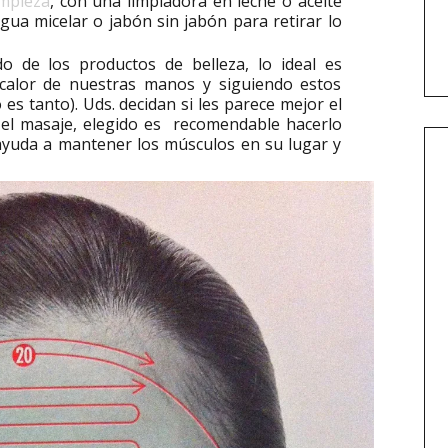
impieza
, con una limpiadora en leche o aceite
agua micelar o jabón sin jabón para retirar lo
o de los productos de belleza, lo ideal es
el calor de nuestras manos y siguiendo estos
o es tanto). Uds. decidan si les parece mejor el
 el masaje, elegido es recomendable hacerlo
ayuda a mantener los músculos en su lugar y