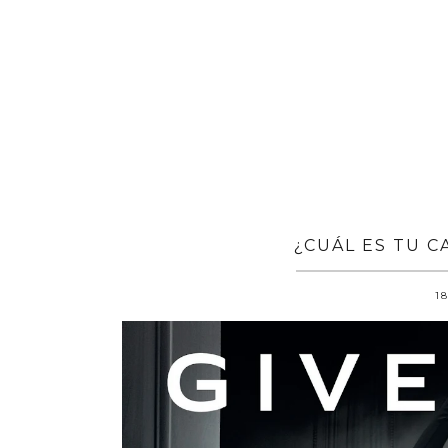
¿CUÁL ES TU 
18