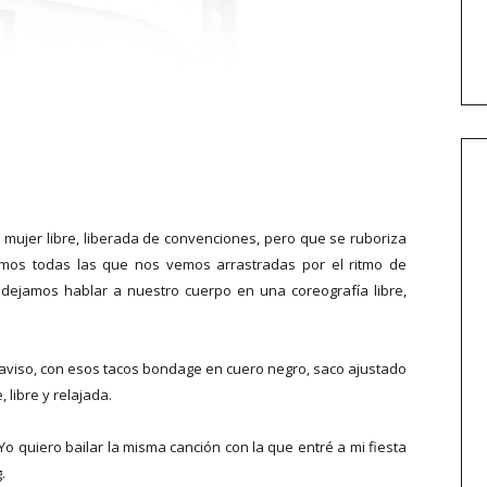
mujer libre, liberada de convenciones, pero que se ruboriza
os todas las que nos vemos arrastradas por el ritmo de
 dejamos hablar a nuestro cuerpo en una coreografía libre,
l aviso, con esos tacos bondage en cuero negro, saco ajustado
, libre y relajada.
Yo quiero bailar la misma canción con la que entré a mi fiesta
.