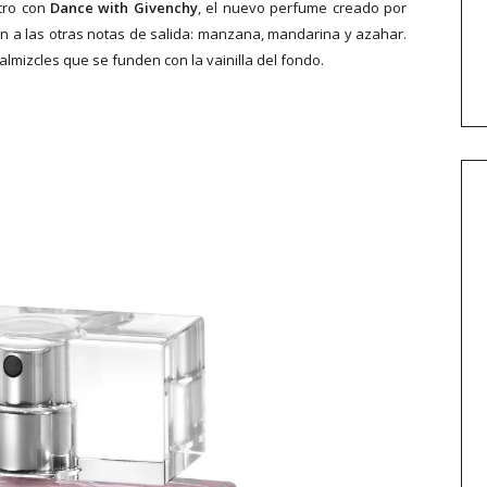
tro con
Dance with Givenchy
, el nuevo perfume creado por
an a las otras notas de salida: manzana, mandarina y azahar.
mizcles que se funden con la vainilla del fondo.