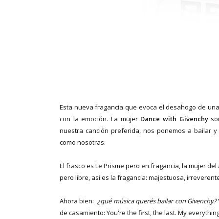
Esta nueva fragancia que evoca el desahogo de una 
con la emoción. La mujer
Dance with Givenchy
som
nuestra canción preferida, nos ponemos a bailar y
como nosotras.
El frasco es Le Prisme pero en fragancia, la mujer de
pero libre, asi es la fragancia: majestuosa, irreverente
Ahora bien:
¿qué música querés bailar con Givenchy?
de casamiento: You're the first, the last. My everything