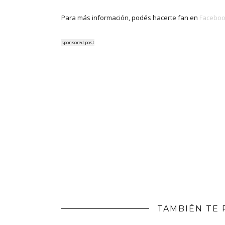
Para más información, podés hacerte fan en
Facebo
sponsored post
TAMBIÉN TE 