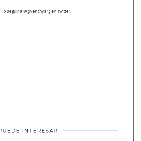
ok
o seguir a @givenchyarg en Twitter.
PUEDE INTERESAR