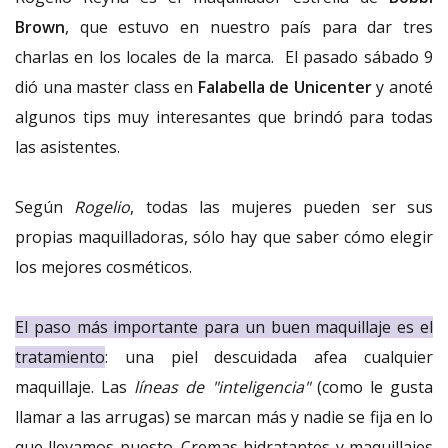
Brown
, que estuvo en nuestro país para dar tres
charlas en los locales de la marca.
El pasado sábado 9
dió una master class en
Falabella de Unicenter
y anoté
algunos tips muy interesantes que brindó para todas
las asistentes.
Según
Rogelio
, todas las mujeres pueden ser sus
propias maquilladoras, sólo hay que saber cómo elegir
los mejores cosméticos.
El paso más importante para un buen maquillaje es el
tratamiento
: una piel descuidada afea cualquier
maquillaje. Las
líneas de "inteligencia"
(como le gusta
llamar a las arrugas) se marcan más y nadie se fija en lo
que llevamos puesto. Cremas hidratantes y maquillajes