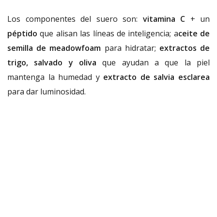
Los componentes del suero son:
vitamina C
+ un
péptido
que alisan las líneas de inteligencia; a
ceite de
semilla de meadowfoam
para hidratar;
extractos de
trigo, salvado y oliva
que ayudan a que la piel
mantenga la humedad y
extracto de salvia esclarea
para dar luminosidad.