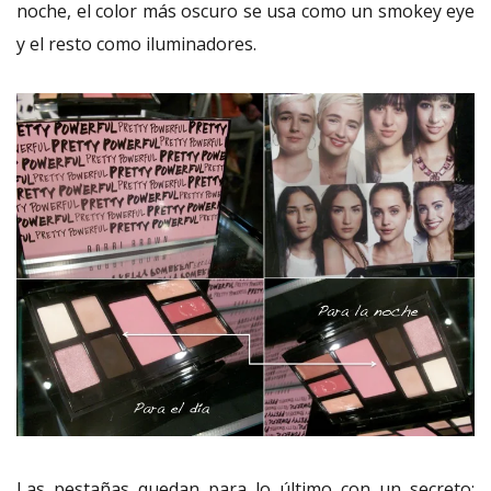
noche, el color más oscuro se usa como un smokey eye
y el resto como iluminadores.
Las pestañas quedan para lo último con un secreto: