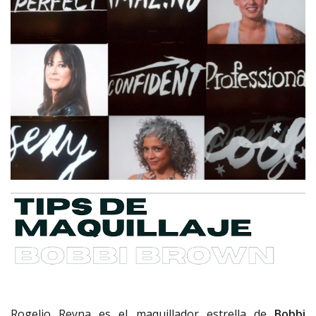
Rogelio Reyna es el maquillador estrella de
Bobbi