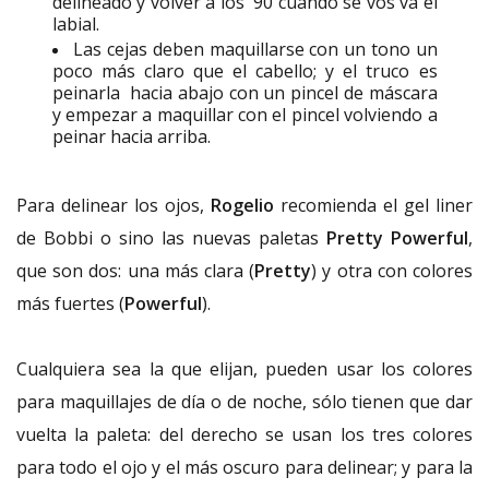
delineado y volver a los '90 cuando se vos va el
labial.
Las cejas deben maquillarse con un tono un
poco más claro que el cabello; y el truco es
peinarla hacia abajo con un pincel de máscara
y empezar a maquillar con el pincel volviendo a
peinar hacia arriba.
Para delinear los ojos,
Rogelio
recomienda el gel liner
de Bobbi o sino las nuevas paletas
Pretty Powerful
,
que son dos: una más clara (
Pretty
) y otra con colores
más fuertes (
Powerful
).
Cualquiera sea la que elijan, pueden usar los colores
para maquillajes de día o de noche, sólo tienen que dar
vuelta la paleta: del derecho se usan los tres colores
para todo el ojo y el más oscuro para delinear; y para la