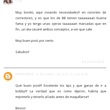
7:39
Muy bonito, aquí creando necesidades!! en concreto de
correctores, y es que los de BB tienen taaaaaaan buena
fama y yo tengo unas ojeras taaaaaan marcadas que en
fin...un dia casaré ambos conceptos, a ver que sale.
Muy buen post, por cierto
Saludos!!
RESPONDER
MARIANA
13 DE ABRIL DE 2011 A LAS 8:03
Qué buen post!!! Excelente los tips y que ganas de ir a
bobby!!! La verdad que es como dijeron, habría que
imprimirlo y tenerlo al lado antes de maquillarse!!
Besos!