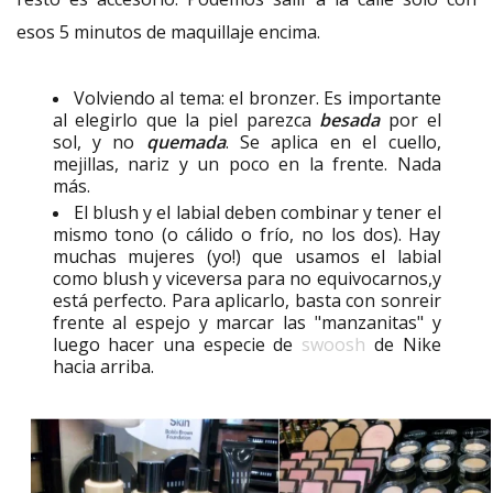
esos 5 minutos de maquillaje encima.
Volviendo al tema: el bronzer. Es importante
al elegirlo que la piel parezca
besada
por el
sol, y no
quemada
. Se aplica en el cuello,
mejillas, nariz y un poco en la frente. Nada
más.
El blush y el labial deben combinar y tener el
mismo tono (o cálido o frío, no los dos). Hay
muchas mujeres (yo!) que usamos el labial
como blush y viceversa para no equivocarnos,y
está perfecto. Para aplicarlo, basta con sonreir
frente al espejo y marcar las "manzanitas" y
luego hacer una especie de
swoosh
de Nike
hacia arriba.