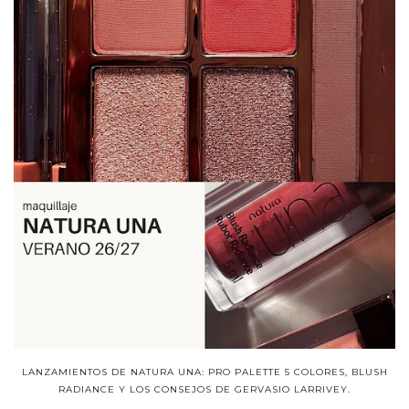
LANZAMIENTOS DE NATURA UNA: PRO PALETTE 5 COLORES, BLUSH
RADIANCE Y LOS CONSEJOS DE GERVASIO LARRIVEY.