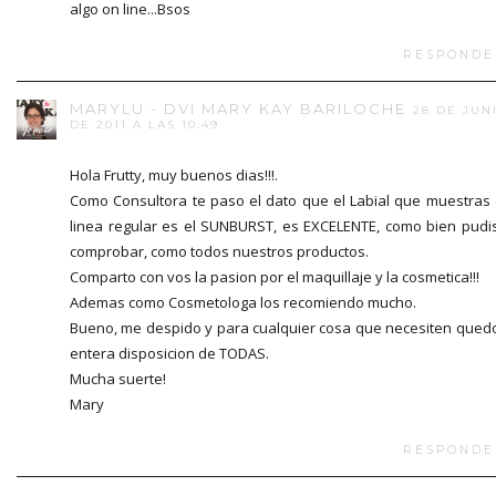
algo on line...Bsos
RESPONDE
MARYLU - DVI MARY KAY BARILOCHE
28 DE JUN
DE 2011 A LAS 10:49
Hola Frutty, muy buenos dias!!!.
Como Consultora te paso el dato que el Labial que muestras
linea regular es el SUNBURST, es EXCELENTE, como bien pudi
comprobar, como todos nuestros productos.
Comparto con vos la pasion por el maquillaje y la cosmetica!!!
Ademas como Cosmetologa los recomiendo mucho.
Bueno, me despido y para cualquier cosa que necesiten qued
entera disposicion de TODAS.
Mucha suerte!
Mary
RESPONDE