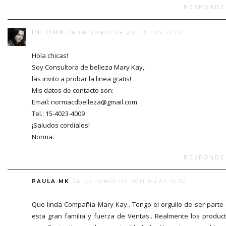
RESPONDE
INFOMK
28 DE JUNIO DE 2011 A LAS 12:10
Hola chicas!
Soy Consultora de belleza Mary Kay,
las invito a probar la linea gratis!
Mis datos de contacto son:
Email: normacdbelleza@gmail.com
Tel.: 15-4023-4009
¡Saludos cordiales!
Norma.
RESPONDE
PAULA MK
28 DE JUNIO DE 2011 A LAS 12:32
Que linda Compañia Mary Kay.. Tengo el orgullo de ser parte
esta gran familia y fuerza de Ventas.. Realmente los produc