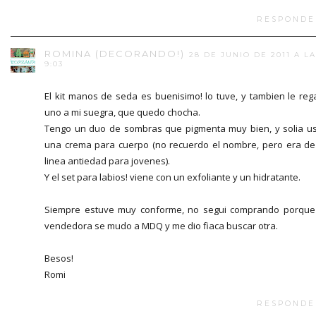
RESPONDE
ROMINA (DECORANDO!)
28 DE JUNIO DE 2011 A L
9:03
El kit manos de seda es buenisimo! lo tuve, y tambien le reg
uno a mi suegra, que quedo chocha.
Tengo un duo de sombras que pigmenta muy bien, y solia u
una crema para cuerpo (no recuerdo el nombre, pero era de
linea antiedad para jovenes).
Y el set para labios! viene con un exfoliante y un hidratante.
Siempre estuve muy conforme, no segui comprando porque
vendedora se mudo a MDQ y me dio fiaca buscar otra.
Besos!
Romi
RESPONDE