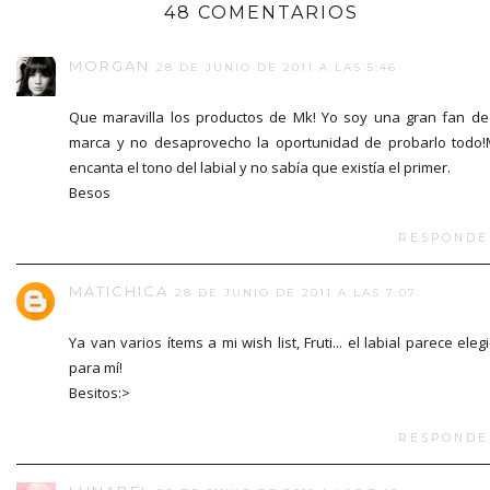
48 COMENTARIOS
MORGAN
28 DE JUNIO DE 2011 A LAS 5:46
Que maravilla los productos de Mk! Yo soy una gran fan de
marca y no desaprovecho la oportunidad de probarlo todo
encanta el tono del labial y no sabía que existía el primer.
Besos
RESPONDE
MATICHICA
28 DE JUNIO DE 2011 A LAS 7:07
Ya van varios ítems a mi wish list, Fruti... el labial parece eleg
para mí!
Besitos:>
RESPONDE