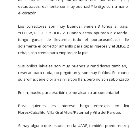
estas bases realmente son muy buenas! Y lo digo con la mano
el corazón.
Los correctores son muy buenos, vienen 3 tonos al país,
YELLOW, BEIGE 1 Y BEIGE2. Cuando estoy apurada o cuando
tengo ganas de llevarme todo el portacosméticos, ll
solamente el corrector amarillo para tapar rojeces y el BEIGE 2
rebajo con crema para emparejar la piel.
Sus brillos labiales son muy buenos y rendidores también,
resecan para nada, no pegotean y son muy fluídos. En cuant
su aroma, tiene olor a vainilla tipo flan, pero no son saborizado
En fin, mucho para escribir! no me alcanza un comentario!
Para quienes les interese hago entregas en limi
Flores/Caballito, Villa Gral Mitre/Paternal y Villa del Parque.
Si hay alguno que estudie en la UADE, también puedo entre