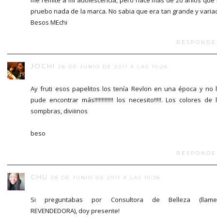
pruebo nada de la marca. No sabia que era tan grande y varia
Besos MEchi
RESPONDE
JOCHI
28 DE JUNIO DE 2011 A LAS 10:26
Ay fruti esos papelitos los tenía Revlon en una época y no 
pude encontrar más!!!!!!!!!!!!! los necesito!!!!!. Los colores de 
sompbras, diviiinos
beso
RESPONDE
CHU
28 DE JUNIO DE 2011 A LAS 10:38
Si preguntabas por Consultora de Belleza (llame
REVENDEDORA), doy presente!