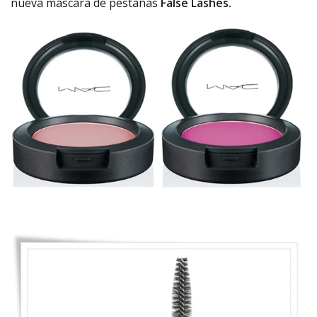
nueva máscara de pestañas
False Lashes.