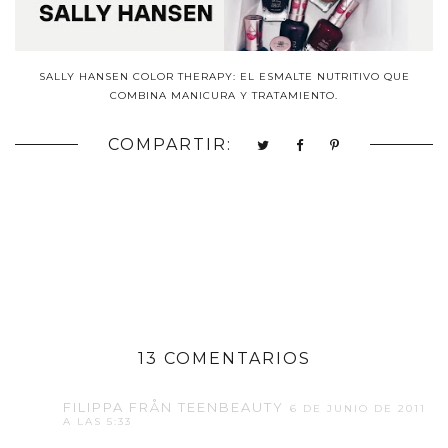
SALLY HANSEN COLOR THERAPY: EL ESMALTE NUTRITIVO QUE
COMBINA MANICURA Y TRATAMIENTO.
COMPARTIR:
13 COMENTARIOS
FILIPPA FRÅN TEENBEAUTY
6 DE JUNIO DE 2011
A LAS 5:33