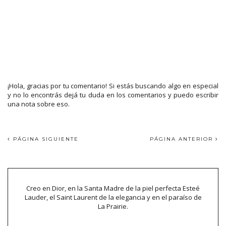
¡Hola, gracias por tu comentario! Si estás buscando algo en especial
y no lo encontrás dejá tu duda en los comentarios y puedo escribir
una nota sobre eso.
PÁGINA SIGUIENTE
PÁGINA ANTERIOR
Creo en Dior, en la Santa Madre de la piel perfecta Esteé
Lauder, el Saint Laurent de la elegancia y en el paraíso de
La Prairie.