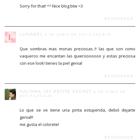
Sorry for that! ^^ Nice blog btw <3
RESPONDER
LUNABEL
6 DE JUNIO DE 2011 A LAS 6:13
Que sombras mas monas preciosas..!! las que son como
vaqueros me encantan las quierooooooo y estas preciosa
con ese look! tienes la piel genial
RESPONDER
PALOMA, MY PETITE SECRET
6 DE JUNIO DE
2011 A LAS 6:25
Lo que se ve tiene una pinta estupenda, debió dejarte
genial!!
me gusta el colorete!
RESPONDER