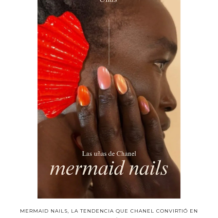
MERMAID NAILS, LA TENDENCIA QUE CHANEL CONVIRTIÓ EN