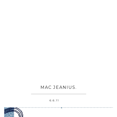
MAC JEANIUS.
6.6.11