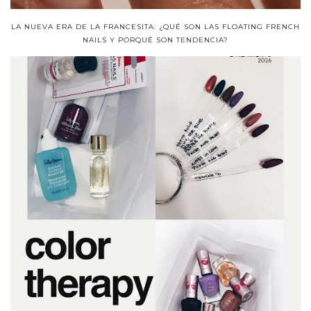
LA NUEVA ERA DE LA FRANCESITA: ¿QUÉ SON LAS FLOATING FRENCH
NAILS Y PORQUÉ SON TENDENCIA?