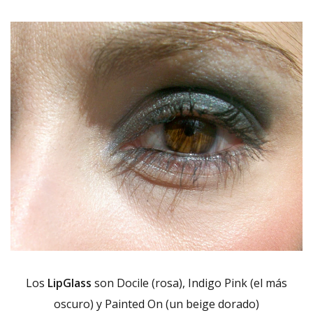
Los
LipGlass
son Docile (rosa), Indigo Pink (el más
oscuro) y Painted On (un beige dorado)