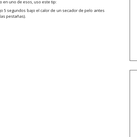
 en uno de esos, uso este tip:
jo 5 segundos bajo el calor de un secador de pelo antes
las pestañas).