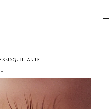
ESMAQUILLANTE
.7.11