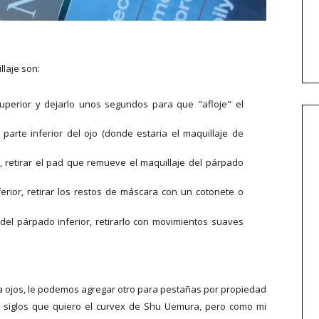
laje son:
uperior y dejarlo unos segundos para que "afloje" el
parte inferior del ojo (donde estaria el maquillaje de
 retirar el pad que remueve el maquillaje del párpado
rior, retirar los restos de máscara con un cotonete o
del párpado inferior, retirarlo con movimientos suaves
a ojos, le podemos agregar otro para pestañas por propiedad
ce siglos que quiero el curvex de Shu Uemura, pero como mi