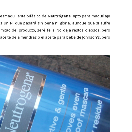
esmaquillante bifásico de
Neutrógena
, apto para maquillaje
Es un NI que pasará sin pena ni gloria, aunque que si sufre
itad del producto, seré feliz. No deja restos oleosos, pero
 aceite de almendras o el aceite para bebé de Johnson's, pero