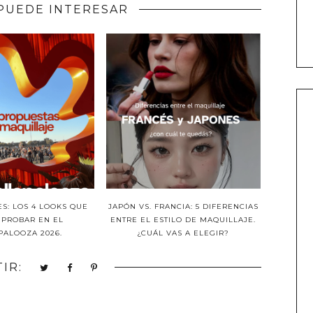
PUEDE INTERESAR
S: LOS 4 LOOKS QUE
JAPÓN VS. FRANCIA: 5 DIFERENCIAS
 PROBAR EN EL
ENTRE EL ESTILO DE MAQUILLAJE.
PALOOZA 2026.
¿CUÁL VAS A ELEGIR?
IR: