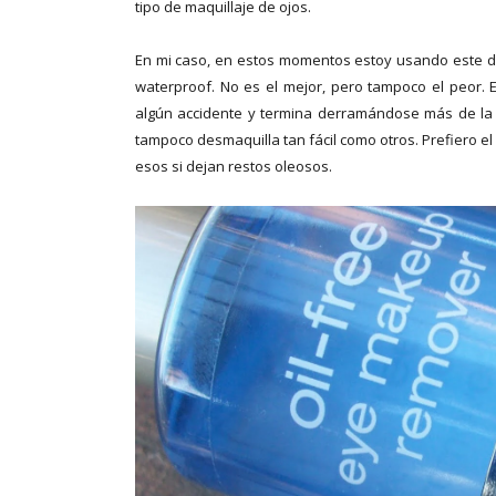
tipo de maquillaje de ojos.
En mi caso, en estos momentos estoy usando este d
waterproof. No es el mejor, pero tampoco el peor. 
algún accidente y termina derramándose más de la m
tampoco desmaquilla tan fácil como otros. Prefiero el
esos si dejan restos oleosos.