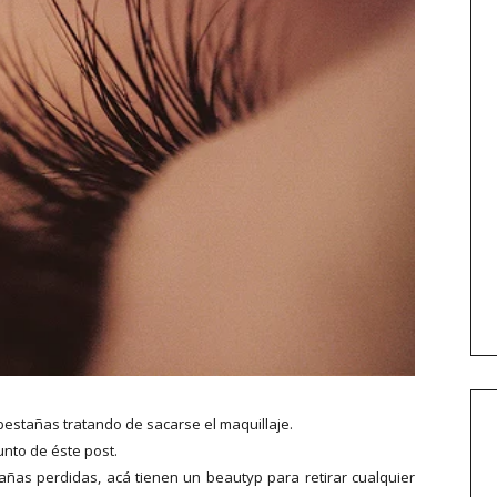
pestañas tratando de sacarse el maquillaje.
unto de éste post.
tañas perdidas, acá tienen un beautyp para retirar cualquier