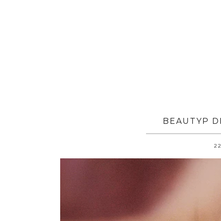
BEAUTYP D
22