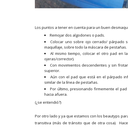
Los puntos a tener en cuenta para un buen desmaquil
Remojar dos algodones o pads.
Colocar uno sobre ojo cerrado/ párpado s
maquillaje, sobre todo la máscara de pestañas.
Al mismo tiempo, colocar el otro pad en la 
ojeras/corrector).
Con movimientos descendentes y sin frotar,
superior.
Aún con el pad que está en el párpado infe
similar de la línea de pestañas.
Por último, presionando firmemente el pad 
hacia afuera.
(¿se entendió?)
Por otro lado y ya que estamos con los beautyps par
transitiva (más de tránsito que de otra cosa). Ha