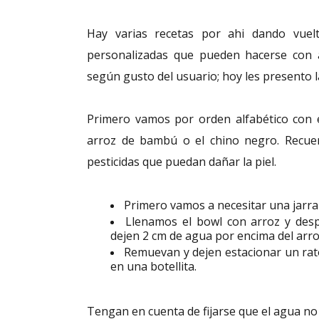
Hay varias recetas por ahi dando vuelt
personalizadas que pueden hacerse con a
según gusto del usuario; hoy les presento l
Primero vamos por orden alfabético con 
arroz de bambú o el chino negro. Recuer
pesticidas que puedan dañar la piel.
Primero vamos a necesitar una jarra
Llenamos el bowl con arroz y de
dejen 2 cm de agua por encima del arro
Remuevan y dejen estacionar un rato
en una botellita.
Tengan en cuenta de fijarse que el agua no 