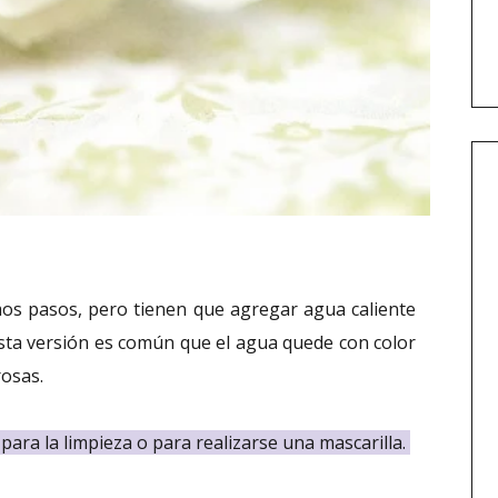
mos pasos, pero tienen que agregar agua caliente
esta versión es común que el agua quede con color
rosas.
ara la limpieza o para realizarse una mascarilla.