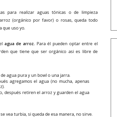
as para realizar aguas tónicas o de limpieza
rroz (orgánico por favor) o rosas, queda todo
a que uso yo.
el
agua de arroz.
Para él pueden optar entre el
den que tiene que ser orgánico asi es libre de
 de agua pura y un bowl o una jarra.
spués agregamos el agua (no mucha, apenas
z).
, después retiren el arroz y guarden el agua
se vea turbia, si queda de esa manera, no sirve.