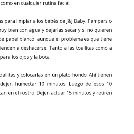
 como en cualquier rutina facial.
tas para limpiar a los bebés de J&J Baby, Pampers o
uy bien con agua y dejarlas secar y si no quieren
de papel blanco, aunque el problema es que tiene
ienden a deshacerse. Tanto a las toallitas como a
 para los ojos y la boca.
oallitas y colocarlas en un plato hondo. Ahi tienen
 dejen humectar 10 minutos. Luego de esos 10
can en el rostro. Dejen actuar 15 minutos y retiren