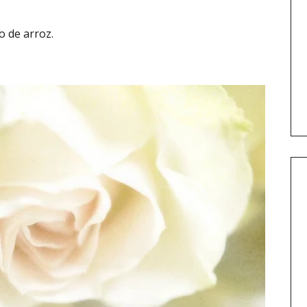
o de arroz.