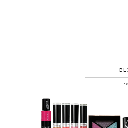
BL
25