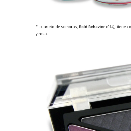
El cuarteto de sombras,
Bold Behavior
(014), tiene c
y rosa.