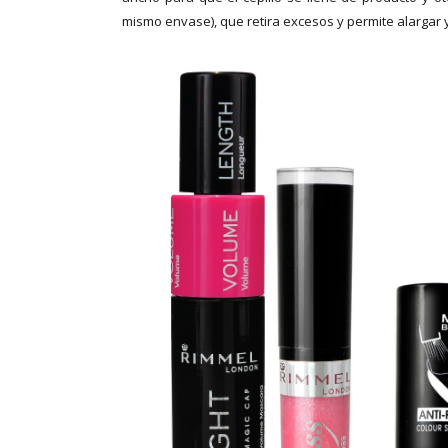
mismo envase), que retira excesos y permite alargar y