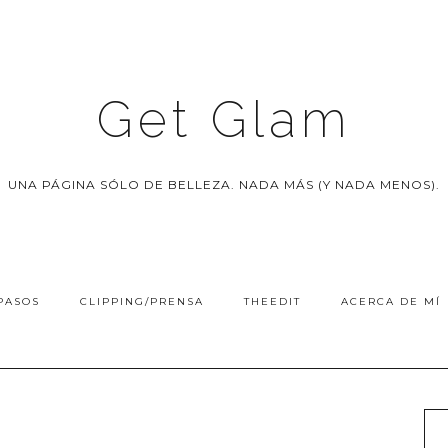
Get Glam
UNA PÁGINA SÓLO DE BELLEZA. NADA MÁS (Y NADA MENOS).
PASOS
CLIPPING/PRENSA
THEEDIT
ACERCA DE MÍ