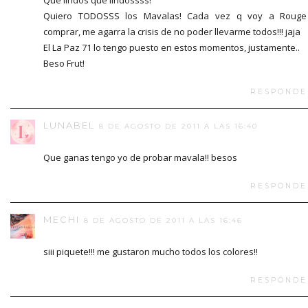
Quiero TODOSSS los Mavalas! Cada vez q voy a Rouge
comprar, me agarra la crisis de no poder llevarme todos!!! jaja
El La Paz 71 lo tengo puesto en estos momentos, justamente..
Beso Frut!
RESPONDE
LUNABEL
8 DE AGOSTO DE 2011 A LAS 16:40
Que ganas tengo yo de probar mavala!! besos
RESPONDE
MECHI
8 DE AGOSTO DE 2011 A LAS 16:46
siii piquete!!! me gustaron mucho todos los colores!!
RESPONDE