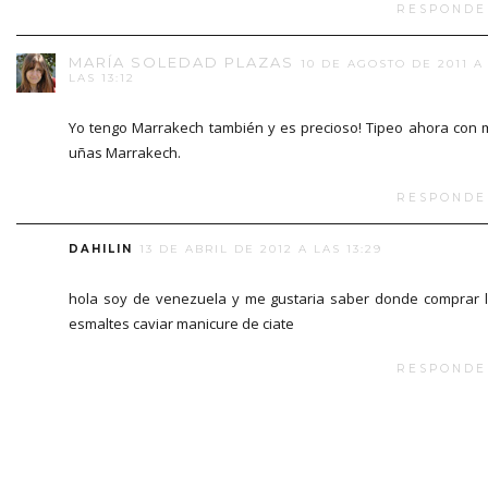
RESPONDE
MARÍA SOLEDAD PLAZAS
10 DE AGOSTO DE 2011 A
LAS 13:12
Yo tengo Marrakech también y es precioso! Tipeo ahora con 
uñas Marrakech.
RESPONDE
DAHILIN
13 DE ABRIL DE 2012 A LAS 13:29
hola soy de venezuela y me gustaria saber donde comprar 
esmaltes caviar manicure de ciate
RESPONDE