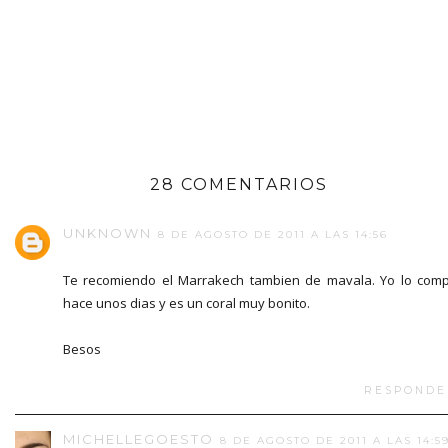
28 COMENTARIOS
UNKNOWN
8 DE AGOSTO DE 2011 A LAS 14:56
Te recomiendo el Marrakech tambien de mavala. Yo lo com
hace unos dias y es un coral muy bonito.
Besos
RESPONDE
MICHELLEGOESTO
8 DE AGOSTO DE 2011 A LAS 14:5