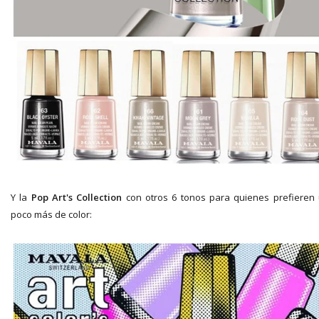
Y la
Pop Art's Collection
con otros 6 tonos para quienes prefieren
poco más de color: