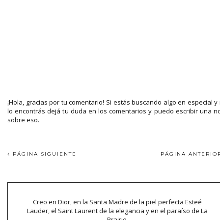
¡Hola, gracias por tu comentario! Si estás buscando algo en especial y
lo encontrás dejá tu duda en los comentarios y puedo escribir una n
sobre eso.
PÁGINA SIGUIENTE
PÁGINA ANTERI
Creo en Dior, en la Santa Madre de la piel perfecta Esteé
Lauder, el Saint Laurent de la elegancia y en el paraíso de La
Prairie.