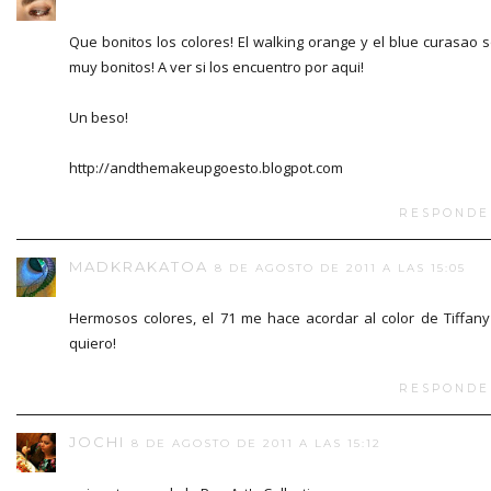
Que bonitos los colores! El walking orange y el blue curasao 
muy bonitos! A ver si los encuentro por aqui!
Un beso!
http://andthemakeupgoesto.blogpot.com
RESPONDE
MADKRAKATOA
8 DE AGOSTO DE 2011 A LAS 15:05
Hermosos colores, el 71 me hace acordar al color de Tiffany
quiero!
RESPONDE
JOCHI
8 DE AGOSTO DE 2011 A LAS 15:12