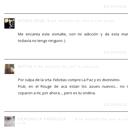
RESPONDE
MODA REAL
8 DE AGOSTO DE 2011 A LAS 23:00
Me encanta este esmalte, son mi adicción y de esta ma
todavía no tengo ninguno :)
RESPONDE
BETTA
9 DE AGOSTO DE 2011 A LAS 0:49
Por culpa de la srta. Felicitas compre La Paz y es divinisimo.
Fruti, en el Rouge de aca estan los azues nuevos... no
coparon a mi, por ahora..., pero es tu ondina.
RESPONDE
VERÓNICA FRÁGOLA
9 DE AGOSTO DE 2011 A LA
4:06