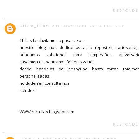
RESPONDE
RUCA_LLAO
8 DE AGOSTO DE 2011 A LAS 15:59
Chicas las invitamos a pasarse por
nuestro blog, nos dedicamos a la reposteria artesanal,
brindamos soluciones para cumpleaños, aniversario
casamientos, bautismos festejos varios.
desde bandejas de desayuno hasta tortas totalmen
personalizadas.
no duden en consultarnos
saludos!!
WWW.ruca-llao.blogspot.com
RESPONDE