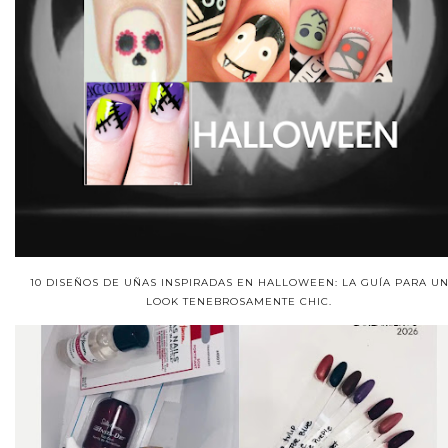
10 DISEÑOS DE UÑAS INSPIRADAS EN HALLOWEEN: LA GUÍA PARA U
LOOK TENEBROSAMENTE CHIC.