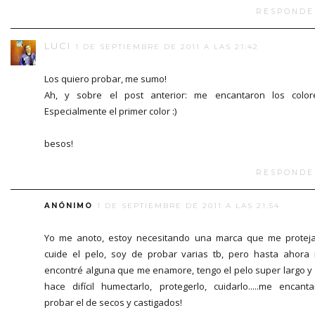
RESPONDE
LUCI
1 DE SEPTIEMBRE DE 2011 A LAS 21:42
Los quiero probar, me sumo!
Ah, y sobre el post anterior: me encantaron los color
Especialmente el primer color :)
besos!
RESPONDE
ANÓNIMO
1 DE SEPTIEMBRE DE 2011 A LAS 21:54
Yo me anoto, estoy necesitando una marca que me protej
cuide el pelo, soy de probar varias tb, pero hasta ahora
encontré alguna que me enamore, tengo el pelo super largo y
hace difícil humectarlo, protegerlo, cuidarlo.....me encanta
probar el de secos y castigados!