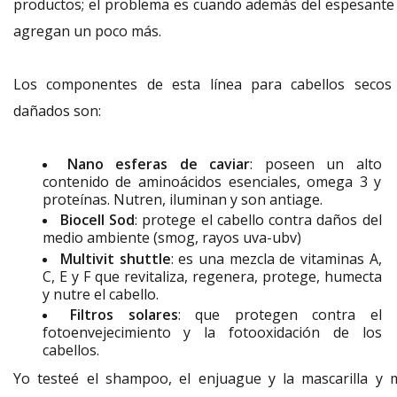
productos; el problema es cuando además del espesante 
agregan un poco más.
Los componentes de esta línea para cabellos secos
dañados son:
Nano esferas de caviar
: poseen un alto
contenido de aminoácidos esenciales, omega 3 y
proteínas. Nutren, iluminan y son antiage.
Biocell Sod
: protege el cabello contra daños del
medio ambiente (smog, rayos uva-ubv)
Multivit shuttle
: es una mezcla de vitaminas A,
C, E y F que revitaliza, regenera, protege, humecta
y nutre el cabello.
Filtros solares
: que protegen contra el
fotoenvejecimiento y la fotooxidación de los
cabellos.
Yo testeé el shampoo, el enjuague y la mascarilla y 