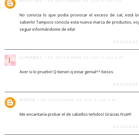
RAISITAS
1 DE SEPTIEMBRE DE 2011 A LAS 5:52
No conocía lo que podía provocar el exceso de sal, está b
saberlo! Tampoco conocía esta nueva marca de productos, vo
seguir informándome de ella!
RESPONDE
LUNABEL
1 DE SEPTIEMBRE DE 2011 A LAS 6:07
Aver si lo pruebo! Q tienen q estar genial^^ besos
RESPONDE
MARÍA
1 DE SEPTIEMBRE DE 2011 A LAS 7:35
Me encantaría probar el de cabellos teñidos! Gracias Fruti!!!
RESPONDE