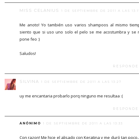
MISS CELANIUS
1 DE SEPTIEMBRE DE 2011 A LAS 13:1
Me anoto! Yo también uso varios shampoos al mismo tiem
siento que si uso uno solo el pelo se me acostumbra y se
pone feo :)
Saludos!
RESPONDE
SILVINA
1 DE SEPTIEMBRE DE 2011 A LAS 13:27
uy me encantaria probarlo porq ninguno me resultaa :(
RESPONDE
ANÓNIMO
1 DE SEPTIEMBRE DE 2011 A LAS 13:33
Con razon! Me hice el alisado con Keratina y me duró tan poco..