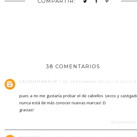
COMPARTIR:
38 COMENTARIOS
LAUNDMAKEUP
1 DE SEPTIEMBRE DE 2011 A LAS 5:12
pues a mi me gustaría probar el de cabellos secos y castigad
nunca está de más conocer nuevas marcas! :D
gracias!
RESPONDE