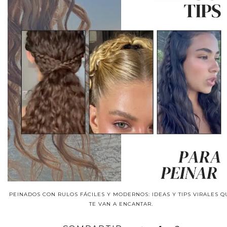
PEINADOS CON RULOS FÁCILES Y MODERNOS: IDEAS Y TIPS VIRALES Q
TE VAN A ENCANTAR.