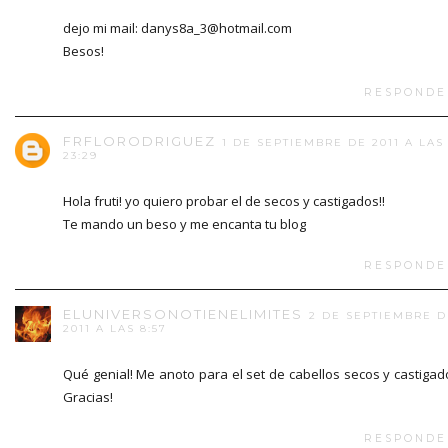
dejo mi mail: danys8a_3@hotmail.com
Besos!
RESPONDE
FRFLORODRIGUEZ
1 DE SEPTIEMBRE DE 2011 A LAS
23:29
Hola fruti! yo quiero probar el de secos y castigados!!
Te mando un beso y me encanta tu blog
RESPONDE
ELUNIVERSONOTIENELIMITES
2 DE SEPTIEMBRE D
2011 A LAS 8:57
Qué genial! Me anoto para el set de cabellos secos y castigad
Gracias!
RESPONDE