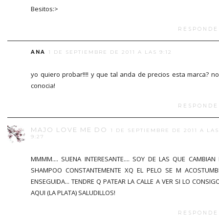
Besitos:>
RESPONDE
ANA
1 DE SEPTIEMBRE DE 2011 A LAS 9:12
yo quiero probar!!!! y que tal anda de precios esta marca? no
conocia!
RESPONDE
MAJO LOVE ME DO
1 DE SEPTIEMBRE DE 2011 A LAS
9:27
MMMM.... SUENA INTERESANTE.... SOY DE LAS QUE CAMBIAN
SHAMPOO CONSTANTEMENTE XQ EL PELO SE M ACOSTUMB
ENSEGUIDA... TENDRE Q PATEAR LA CALLE A VER SI LO CONSIG
AQUI (LA PLATA) SALUDILLOS!
RESPONDE