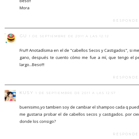
beso!!
Mora
RESPONDE
GU
1 DE SEPTIEMBRE DE 2011 A LAS 12:12
Fru!!! Anotadísima en el de "cabellos Secos y Castigados", si me
gano, después te cuento cómo me fue a mí, que tengo el p
largo...Beso!!!
RESPONDE
KUSY
1 DE SEPTIEMBRE DE 2011 A LAS 12:57
buenisimo,yo tambien soy de cambiar el shampoo cada q pued
me gustaria probar el de cabellos secos y castigados. por cie
donde los consigo?
RESPONDE