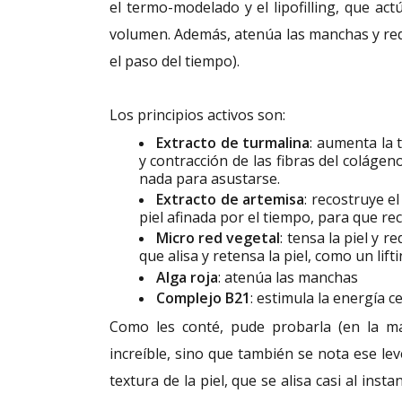
el termo-modelado y el lipofilling, que ac
volumen. Además, atenúa las manchas y redi
el paso del tiempo).
Los principios activos son:
Extracto de turmalina
: aumenta la 
y contracción de las fibras del colágen
nada para asustarse.
Extracto de artemisa
: recostruye e
piel afinada por el tiempo, para que re
Micro red vegetal
: tensa la piel y 
que alisa y retensa la piel, como un lifti
Alga roja
: atenúa las manchas
Complejo B21
: estimula la energía ce
Como les conté, pude probarla (en la m
increíble, sino que también se nota ese l
textura de la piel, que se alisa casi al ins