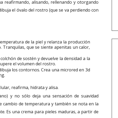
túa reafirmando, alisando, rellenando y otorgando
buja el óvalo del rostro (que se va perdiendo con
temperatura de la piel y relanza la producción
o. Tranquilas, que se siente apenitas un calor,
l colchón de sostén y devuelve la densidad a la
cupere el volumen del rostro.
redibuja los contornos. Crea una microred en 3d
ng.
lular, reafirma, hidrata y alisa.
ano) y no sólo deja una sensación de suavidad
eve cambio de temperatura y también se nota en la
tante. Es una crema para pieles maduras, a partir de