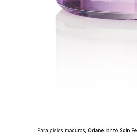
Para pieles maduras,
Orlane
lanzó
Soin F