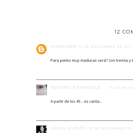
12 CO
UNKNOWN
15 DE NOVIEMBRE DE 2011 
Para pieles muy maduras será? con treinta y 
VERÓNICA FRÁGOLA
15 DE NOVI
A partir de los 45... es carita...
SILVIA QUIRÓS
15 DE NOVIEMBRE DE 