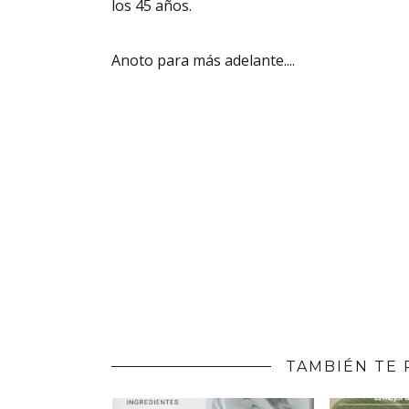
los 45 años.
Anoto para más adelante....
TAMBIÉN TE 