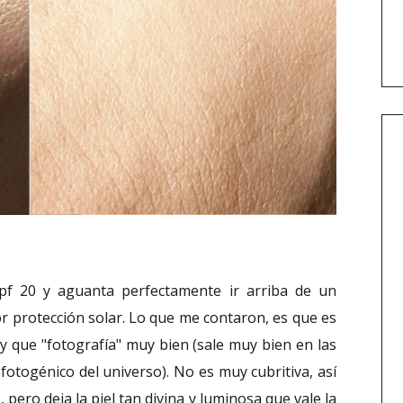
pf 20 y aguanta perfectamente ir arriba de un
r protección solar. Lo que me contaron, es que es
 que "fotografía" muy bien (sale muy bien en las
fotogénico del universo). No es muy cubritiva, así
pero deja la piel tan divina y luminosa que vale la