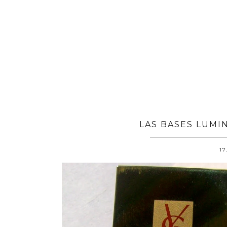
LAS BASES LUMI
17