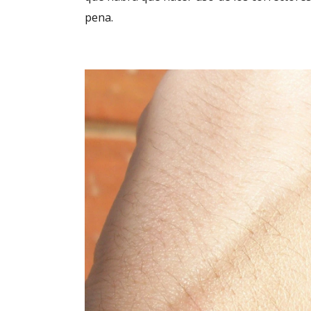
pena.