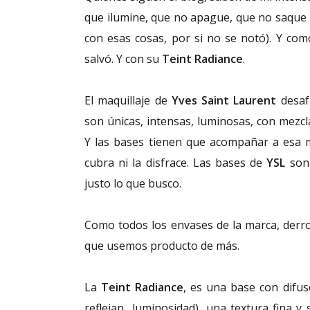
que ilumine, que no apague, que no saque gr
con esas cosas, por si no se notó). Y co
salvó. Y con su
Teint Radiance
.
El maquillaje de
Yves Saint Laurent
desaf
son únicas, intensas, luminosas, con mezcl
Y las bases tienen que acompañar a esa 
cubra ni la disfrace. Las bases de
YSL
son 
justo lo que busco.
Como todos los envases de la marca, derro
que usemos producto de más.
La
Teint Radiance
, es una base con difus
reflejan luminosidad), una textura fina 