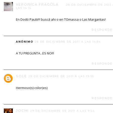
VERÓNICA FRÁGOLA
28 DE DICIEMBRE DE 2011 
LAS 14:15
En Dodó Paulii!!! buscá ahi o en TOmassa o Las Margaritas!
RESPONDE
ANÓNIMO
28 DE DICIEMBRE DE 2011 A LAS 14:54
A TU PREGUNTA...ES NO!!!
RESPONDE
SOLE
28 DE DICIEMBRE DE 2011 A LAS 19:55
Hermoso(s) color(es)
RESPONDE
JOCHI
29 DE DICIEMBRE DE 2011 A LAS 9:54