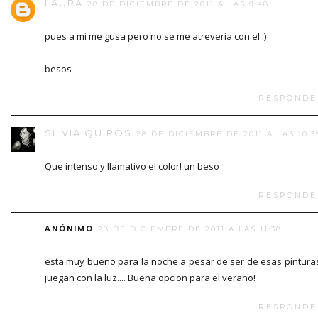
LAURA
28 DE DICIEMBRE DE 2011 A LAS 9:48
pues a mi me gusa pero no se me atrevería con el :)
besos
RESPONDE
SILVIA QUIRÓS
28 DE DICIEMBRE DE 2011 A LAS 10:3
Que intenso y llamativo el color! un beso
RESPONDE
ANÓNIMO
28 DE DICIEMBRE DE 2011 A LAS 11:38
esta muy bueno para la noche a pesar de ser de esas pintura
juegan con la luz.... Buena opcion para el verano!
RESPONDE