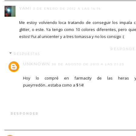
YAMI
3 DE ENERO DE 2012 A LAS 14:14
Me estoy volviendo loca tratando de conseguir los impala 
glitter, o este. Ya tengo como 10 colores diferentes, pero qui
estos! Fui al unicenter y a tres tomassa y no los consigo :(
RESPONDE
RESPUESTAS
UNKNOWN
30 DE AGOSTO DE 2013 A LAS 21:23
Hoy lo compré en farmacity de las heras 
pueyrredón...estaba como a $14!
RESPONDER