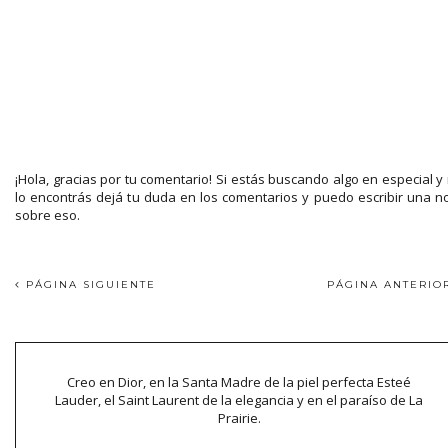
¡Hola, gracias por tu comentario! Si estás buscando algo en especial y
lo encontrás dejá tu duda en los comentarios y puedo escribir una n
sobre eso.
PÁGINA SIGUIENTE
PÁGINA ANTERI
Creo en Dior, en la Santa Madre de la piel perfecta Esteé
Lauder, el Saint Laurent de la elegancia y en el paraíso de La
Prairie.