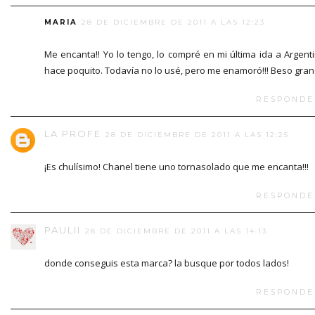
MARIA
28 DE DICIEMBRE DE 2011 A LAS 12:23
Me encanta!! Yo lo tengo, lo compré en mi última ida a Argent
hace poquito. Todavía no lo usé, pero me enamoró!!! Beso gra
RESPONDE
LA PROFE
28 DE DICIEMBRE DE 2011 A LAS 12:25
¡Es chulísimo! Chanel tiene uno tornasolado que me encanta!!!
RESPONDE
PAULII
28 DE DICIEMBRE DE 2011 A LAS 14:13
donde conseguis esta marca? la busque por todos lados!
RESPONDE