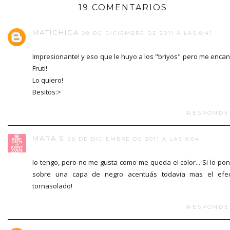
19 COMENTARIOS
MATICHICA
28 DE DICIEMBRE DE 2011 A LAS 8:41
Impresionante! y eso que le huyo a los "briyos" pero me encan
Fruti!
Lo quiero!
Besitos:>
RESPONDE
MARA S
28 DE DICIEMBRE DE 2011 A LAS 9:04
lo tengo, pero no me gusta como me queda el color... Si lo po
sobre una capa de negro acentuás todavia mas el efe
tornasolado!
RESPONDE