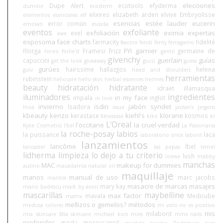
elecciones
Dupe Alert
ecotools
efyderma
dumitié
ecoderm
elixires
elizabeth arden
elvive
Embryolisse
elementos esenciales
elf
esencias
estée lauder
eucerin
error común
emolan
escada
eventos
exfoliante
exfoliación
eximia
expertas
exel
ewe
exposoma
face charts
farmacity
fidelité
fascino
fendi
fenty
ferragamo
FYI
garnier
filorga
Framesi
frizz
germaine de
Foreo
forlle'd
gentil
givenchy
guerlain
guías
capuccini
get the look
giveaway
gucci
guess
gurúes
hairssime
hallazgos
helena
guiv
head and shoulders
herramientas
rubinstein
heliocare
hello skin
herbal essences
hermes
beauty
hidratación
hidratante
idraet
illamasqua
iluminadores
ingredientes
in my face
impala
inglot
in love
invierno
isdin
jabón syndet
Isadora
Inoa
issue
jactan's
jergens
kbeauty
kenzo
kiehl's
klorane
kerastase
kosmos
Kérastase
kiko
kr
L'Oreal
l'occitane
la cruel verdad
Kylie Cosmetics
l'bel
La Pasionaria
la roche-posay
labios
la puissance
laca
laboratorio once
laborit
lanzamientos
lancôme
lbel
lancaster
las pepas
lemel
lidherma
limpieza
lo dejo a tu criterio
lush
loewe
mabby
manchas
MAC
makeup for dummies
autino
macadamia natural oil
maquillaje
manos
manual de uso
marc jacobs
mantra
masacre de marcas
masajes
mary kay
mario badescu
mark by avon
mascarillas
maybelline
max factor
mavala
Medicube
matrix
mellizos o gemelos?
métodos
medusa colores
mi voto no es positivo
mis
milaborit
mia skincare
Mía skincare
michael kors
mies
minx nails
preferidos
moda
moroccanoil