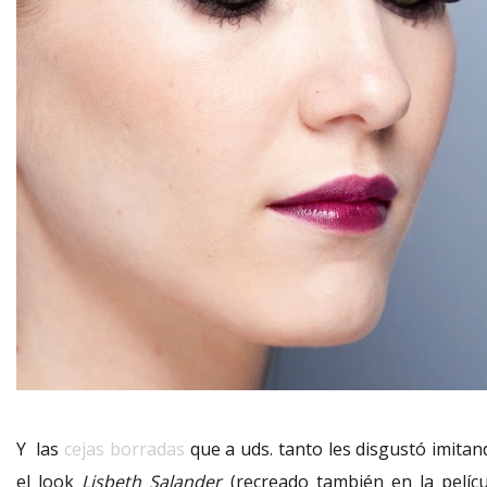
Y las
cejas borradas
que a uds. tanto les disgustó imitan
el look
Lisbeth Salander
(recreado también en la pelícu