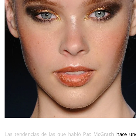
Las tendencias de las que habló
Pat McGrath
hace un