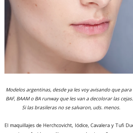
Modelos argentinas, desde ya les voy avisando que para 
BAF, BAAM o BA runway que les van a decolorar las cejas..
Si las brasileras no se salvaron, uds. menos.
El maquillajes de Herchcovicht, Iódice, Cavalera y Tufi D