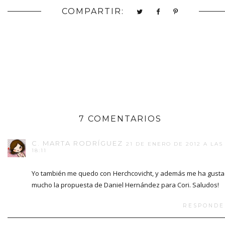
COMPARTIR:
7 COMENTARIOS
C. MARTA RODRÍGUEZ
21 DE ENERO DE 2012 A LAS
18:11
Yo también me quedo con Herchcovicht, y además me ha gust
mucho la propuesta de Daniel Hernández para Cori. Saludos!
RESPONDE