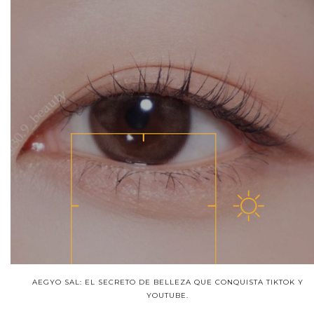
AEGYO SAL: EL SECRETO DE BELLEZA QUE CONQUISTA TIKTOK Y
YOUTUBE.