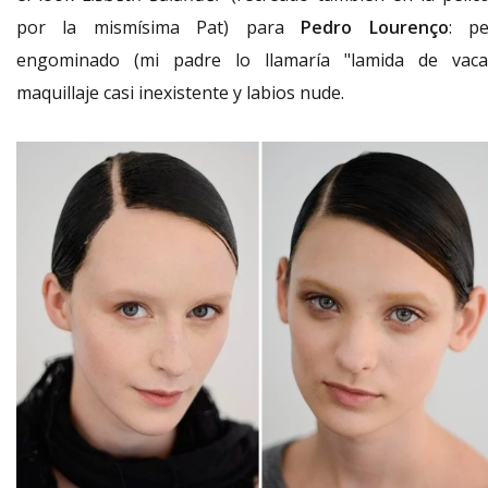
por la mismísima Pat) para
Pedro Lourenço
: pe
engominado (mi padre lo llamaría "lamida de vaca"
maquillaje casi inexistente y labios nude.