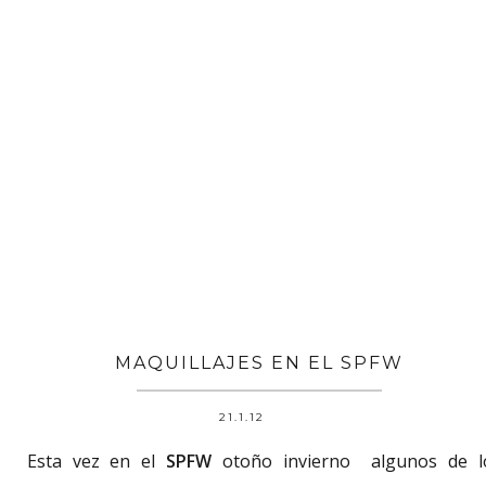
MAQUILLAJES EN EL SPFW
21.1.12
Esta vez en el
SPFW
otoño invierno algunos de l