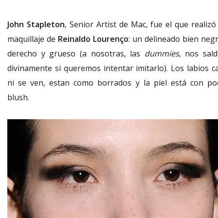
John Stapleton
, Senior Artist de Mac, fue el que realizó
maquillaje de
Reinaldo Lourenço
: un delineado bien negr
derecho y grueso (a nosotras, las
dummies
, nos sald
divinamente si queremos intentar imitarlo). Los labios ca
ni se ven, estan como borrados y la piel está con po
blush.