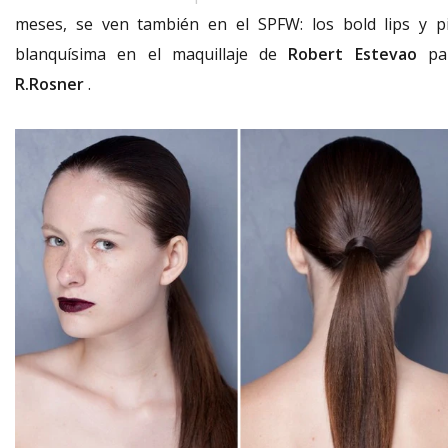
meses, se ven también en el SPFW: los bold lips y pi
blanquísima en el maquillaje de
Robert Estevao
pa
R.Rosner
.