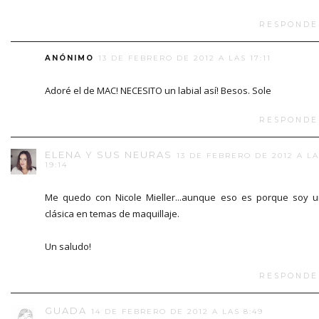
RESPONDE
ANÓNIMO
13 DE FEBRERO DE 2012 A LAS 17:11
Adoré el de MAC! NECESITO un labial así! Besos. Sole
RESPONDE
ELENA Y SUS NEURAS
13 DE FEBRERO DE 2012 A L
19:14
Me quedo con Nicole Mieller...aunque eso es porque soy 
clásica en temas de maquillaje.
Un saludo!
RESPONDE
GUADA
14 DE FEBRERO DE 2012 A LAS 8:49