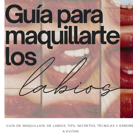
GUÍA DE MAQUILLAJE DE LABIOS: TIPS, SECRETOS, TÉCNICAS Y ERROR
A EVITAR.