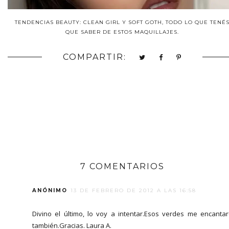
TENDENCIAS BEAUTY: CLEAN GIRL Y SOFT GOTH, TODO LO QUE TENÉ
QUE SABER DE ESTOS MAQUILLAJES.
COMPARTIR:
7 COMENTARIOS
ANÓNIMO
13 DE FEBRERO DE 2012 A LAS 16:58
Divino el último, lo voy a intentar.Esos verdes me encanta
también.Gracias. Laura A.