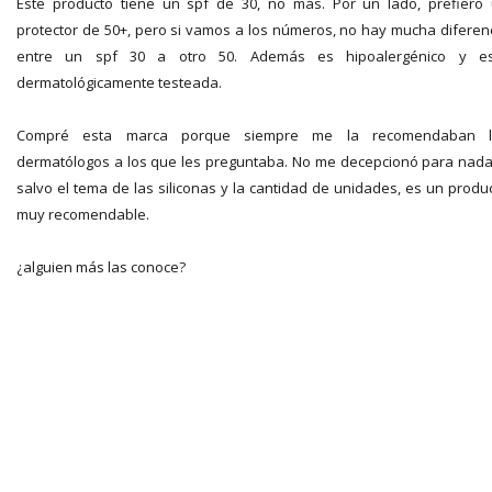
Este producto tiene un spf de 30, no más. Por un lado, prefiero
protector de 50+, pero si vamos a los números, no hay mucha diferen
entre un spf 30 a otro 50. Además es hipoalergénico y es
dermatológicamente testeada.
Compré esta marca porque siempre me la recomendaban l
dermatólogos a los que les preguntaba. No me decepcionó para nada
salvo el tema de las siliconas y la cantidad de unidades, es un produ
muy recomendable.
¿alguien más las conoce?