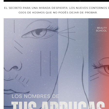
EL SECRETO PARA UNA MIRADA DESPIERTA: LOS NUEVOS CONTORNOS 
OJOS DE KOSMOS QUE NO PODÉS DEJAR DE PROBAR.