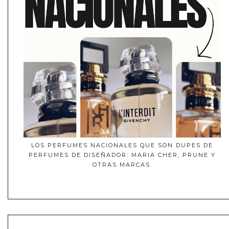
LOS PERFUMES NACIONALES QUE SON DUPES DE
PERFUMES DE DISEÑADOR: MARIA CHER, PRUNE Y
OTRAS MARCAS.