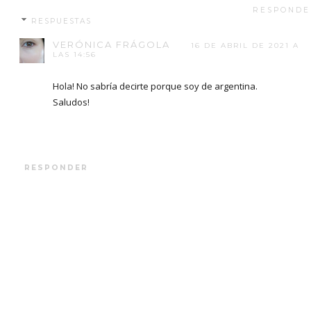
RESPONDE
RESPUESTAS
VERÓNICA FRÁGOLA
16 DE ABRIL DE 2021 A
LAS 14:56
Hola! No sabría decirte porque soy de argentina.
Saludos!
RESPONDER