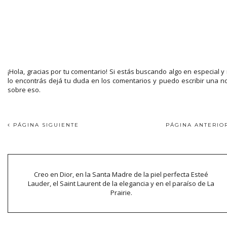
¡Hola, gracias por tu comentario! Si estás buscando algo en especial y
lo encontrás dejá tu duda en los comentarios y puedo escribir una n
sobre eso.
PÁGINA SIGUIENTE
PÁGINA ANTERI
Creo en Dior, en la Santa Madre de la piel perfecta Esteé
Lauder, el Saint Laurent de la elegancia y en el paraíso de La
Prairie.