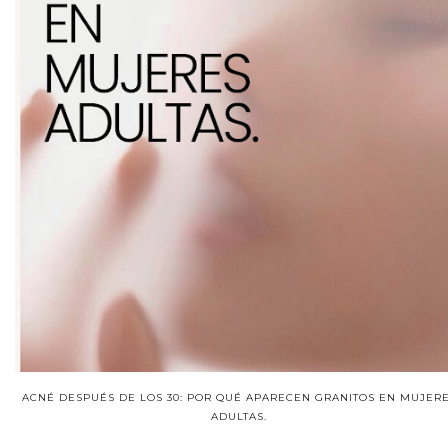
ACNÉ DESPUÉS DE LOS 30: POR QUÉ APARECEN GRANITOS EN MUJER
ADULTAS.