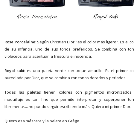
Rose Porcelaine
: Según Christian Dior "es el color más ligero". Es el co
de su infancia, uno de sus tonos preferidos. Se combina con to
violáceos para acentuar la frescura e inocencia.
Royal kaki
: es una paleta verde con toque amarillo. Es el primer co
aureolado por Dior, que se combina con tonos dorados y perlados.
Todas las paletas tienen colores con pigmentos micronizados.
maquillaje es tan fino que permite interpretar y superponer to
libremente.... no puedo seguir escribiendo más. Quiero mi primer Dior.
Quiero esa máscara y la paleta en Grège.