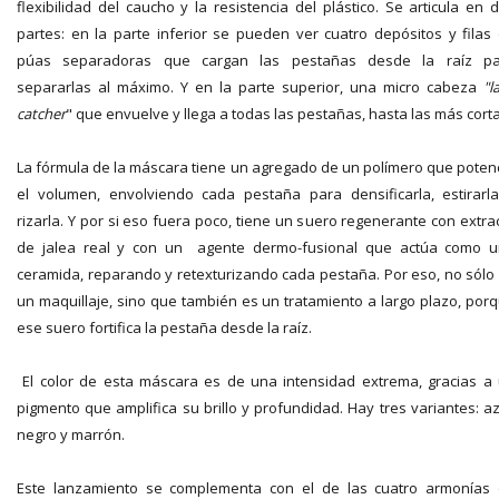
flexibilidad del caucho y la resistencia del plástico. Se articula en 
partes: en la parte inferior se pueden ver cuatro depósitos y filas
púas separadoras que cargan las pestañas desde la raíz pa
separarlas al máximo. Y en la parte superior, una micro cabeza
"l
catcher
" que envuelve y llega a todas las pestañas, hasta las más cort
La fórmula de la máscara tiene un agregado de un polímero que poten
el volumen, envolviendo cada pestaña para densificarla, estirarl
rizarla. Y por si eso fuera poco, tiene un suero regenerante con extra
de jalea real y con un agente dermo-fusional que actúa como 
ceramida, reparando y retexturizando cada pestaña. Por eso, no sólo
un maquillaje, sino que también es un tratamiento a largo plazo, por
ese suero fortifica la pestaña desde la raíz.
El color de esta máscara es de una intensidad extrema, gracias a
pigmento que amplifica su brillo y profundidad. Hay tres variantes: az
negro y marrón.
Este lanzamiento se complementa con el de las cuatro armonías