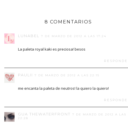
8 COMENTARIOS
LUNABEL
7 DE MARZO DE 2012 A LAS 17:24
La paleta royal kaki es preciosa! besos
RESPONDE
PAULII
7 DE MARZO DE 2012 A LAS 22:15
me encanta la paleta de neutros! la quiero la quiero!
RESPONDE
GUA THEWATERFRONT
7 DE MARZO DE 2012 A LAS
22:28