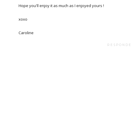
Hope you'll enjoy it as much as I enjoyed yours !
xoxo
Caroline
RESPONDE