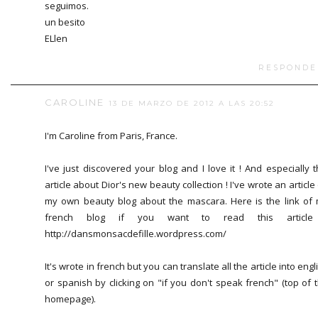
seguimos.
un besito
ELlen
RESPONDE
CAROLINE
13 DE MARZO DE 2012 A LAS 20:52
I'm Caroline from Paris, France.
I've just discovered your blog and I love it ! And especially t
article about Dior's new beauty collection ! I've wrote an article
my own beauty blog about the mascara. Here is the link of
french blog if you want to read this article
http://dansmonsacdefille.wordpress.com/
It's wrote in french but you can translate all the article into engl
or spanish by clicking on "if you don't speak french" (top of 
homepage).