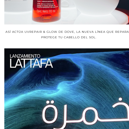
ASÍ ACTÚA UVREPAIR & GLOW DE DOVE, LA NUEVA LÍNEA QUE REPARA
PROTEGE TU CABELLO DEL SOL.