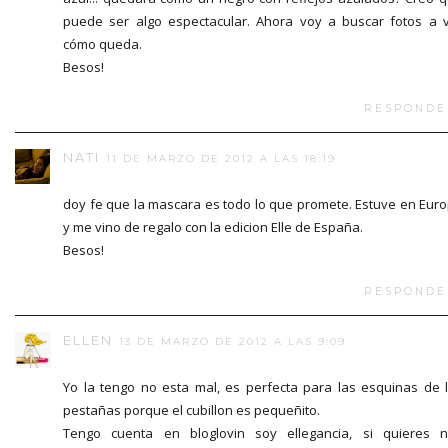
puede ser algo espectacular. Ahora voy a buscar fotos a 
cómo queda.
Besos!
RESPONDE
NATI
11 DE MARZO DE 2012 A LAS 18:19
doy fe que la mascara es todo lo que promete. Estuve en Eur
y me vino de regalo con la edicion Elle de España.
Besos!
RESPONDE
ELLEN
13 DE MARZO DE 2012 A LAS 9:09
Yo la tengo no esta mal, es perfecta para las esquinas de 
pestañas porque el cubillon es pequeñito.
Tengo cuenta en bloglovin soy ellegancia, si quieres 