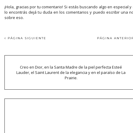
¡Hola, gracias por tu comentario! Si estás buscando algo en especial y
lo encontrás dejá tu duda en los comentarios y puedo escribir una n
sobre eso.
PÁGINA SIGUIENTE
PÁGINA ANTERI
Creo en Dior, en la Santa Madre de la piel perfecta Esteé
Lauder, el Saint Laurent de la elegancia y en el paraíso de La
Prairie.