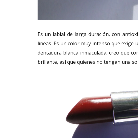
Es un labial de larga duración, con anti
líneas. Es un color muy intenso que exige u
dentadura blanca inmaculada, creo que con
brillante, así que quienes no tengan una s