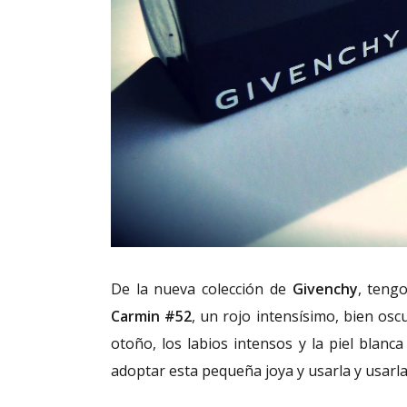
De la nueva colección de
Givenchy
, teng
Carmin #52
, un rojo intensísimo, bien osc
otoño, los labios intensos y la piel blan
adoptar esta pequeña joya y usarla y usarla