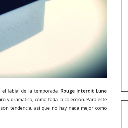
o el labial de la temporada:
Rouge Interdit Lune
uro y dramático, como toda la colección. Para este
ca son tendencia, así que no hay nada mejor como
.