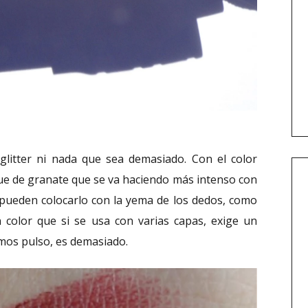
 glitter ni nada que sea demasiado. Con el color
que de granate que se va haciendo más intenso con
, pueden colocarlo con la yema de los dedos, como
n color que si se usa con varias capas, exige un
mos pulso, es demasiado.