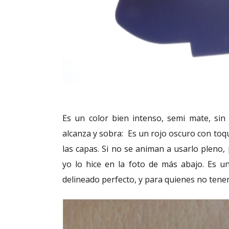
Es un color bien intenso, semi mate, sin
alcanza y sobra: Es un rojo oscuro con to
las capas. Si no se animan a usarlo pleno
yo lo hice en la foto de más abajo. Es u
delineado perfecto, y para quienes no tene