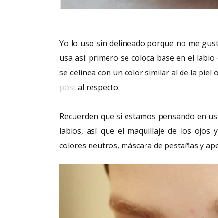
Yo lo uso sin delineado porque no me gust
usa así: primero se coloca base en el labio 
se delinea con un color similar al de la piel 
post
al respecto.
Recuerden que si estamos pensando en usar 
labios, así que el maquillaje de los ojos 
colores neutros, máscara de pestañas y ap