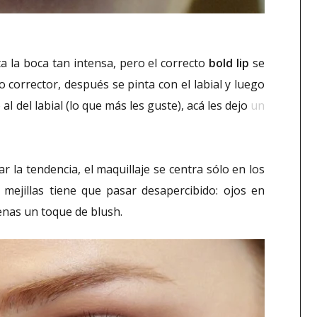
a la boca tan intensa, pero el correcto
bold lip
se
o corrector, después se pinta con el labial y luego
o al del labial (lo que más les guste), acá les dejo
un
la tendencia, el maquillaje se centra sólo en los
y mejillas tiene que pasar desapercibido: ojos en
enas un toque de blush.