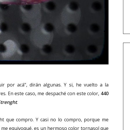
r por acá", dirán algunas. Y si, he vuelto a la
es. En este caso, me despaché con este color,
440
trenght
.
ght que compro. Y casi no lo compro, porque me
o me equivoqué, es un hermoso color tornasol que