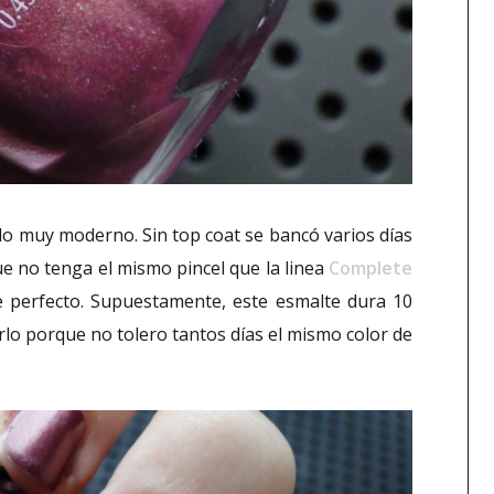
ado muy moderno. Sin top coat se bancó varios días
que no tenga el mismo pincel que la linea
Complete
te perfecto. Supuestamente, este esmalte dura 10
rlo porque no tolero tantos días el mismo color de