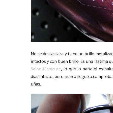
No se descascara y tiene un brillo metaliz
intactos y con buen brillo. Es una lástima 
Salon Manicure
, lo que lo haría el esmal
días intacto, pero nunca llegué a comproba
uñas.