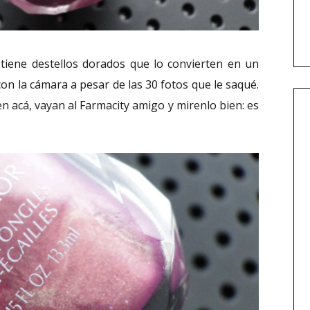
 tiene destellos dorados que lo convierten en un
on la cámara a pesar de las 30 fotos que le saqué.
ven acá, vayan al Farmacity amigo y mirenlo bien: es