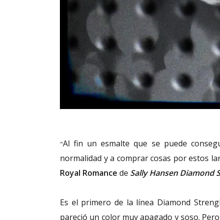
Al fin un esmalte que se puede consegui
"
normalidad y a comprar cosas por estos lar
Royal Romance
de
Sally Hansen Diamond S
Es el primero de la línea Diamond Stren
pareció un color muy apagado y soso. Per