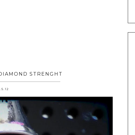
 DIAMOND STRENGHT
.5.12