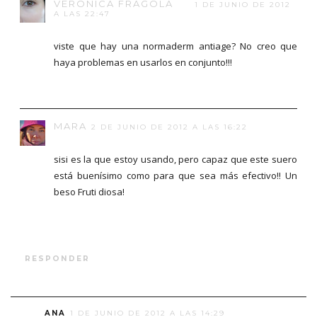
VERÓNICA FRÁGOLA
1 DE JUNIO DE 2012
A LAS 22:47
viste que hay una normaderm antiage? No creo que
haya problemas en usarlos en conjunto!!!
MARA
2 DE JUNIO DE 2012 A LAS 16:22
sisi es la que estoy usando, pero capaz que este suero
está buenísimo como para que sea más efectivo!! Un
beso Fruti diosa!
RESPONDER
ANA
1 DE JUNIO DE 2012 A LAS 14:29