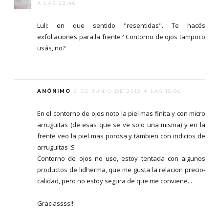
A LAS 22:46
Luli: en que sentido "resentidas". Te hacés
exfoliaciones para la frente? Contorno de ojos tampoco
usás, no?
ANÓNIMO
2 DE JUNIO DE 2012 A LAS 15:06
En el contorno de ojos noto la piel mas finita y con micro
arruguitas (de esas que se ve solo una misma) y en la
frente veo la piel mas porosa y tambien con indicios de
arruguitas :S
Contorno de ojos no uso, estoy tentada con algunos
productos de lidherma, que me gusta la relacion precio-
calidad, pero no estoy segura de que me conviene...
Graciassss!!!