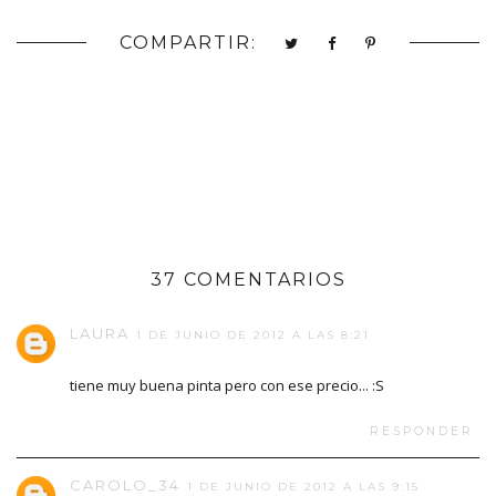
COMPARTIR:
37 COMENTARIOS
LAURA
1 DE JUNIO DE 2012 A LAS 8:21
tiene muy buena pinta pero con ese precio... :S
RESPONDER
CAROLO_34
1 DE JUNIO DE 2012 A LAS 9:15