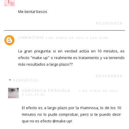
Me tienta! besos
RESPONDER
UNKNOWN
1 DE JUNIO DE 2012 A LAS 10:56
La gran pregunta: si en verdad actúa en 10 minutos, es
efecto "make up" o realmente es tratamiento y va teniendo
más resultados a largo plazo??
RESPONDER
RESPUESTAS
VERÓNICA FRÁGOLA
1 DE JUNIO DE 2012
A LAS 22:45
El efecto es a largo plazo por la rhamnosa, lo de los 10
minutos no lo pude comprobar, pero si te puedo decir
que no es efecto @make up!