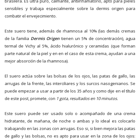
brasilera. Es ultra puro, calmante, antiinflamatorio, apto para pieles
sensibles y trabaja especialmente sobre la dermis origen para
combatir el envejecimiento.
Este suero tiene, además de rhamnosa al 10% (las demás cremas
de la familia
Dermis Origen
tienen un 5% de concentración), agua
termal de Vichy al 5%, ácido hialurónico y ceramidas (que forman
parte natural de la piel y en en el caso de esta crema, ayudan a una
mejor absorción de la rhamnosa).
El suero actúa sobre las bolsas de los ojos, las patas de gallo, las
arrugas de la frente, las interciliares y los surcos nasogenianos. Se
puede empezar a usar a partir de los 35 años y como dije en el título
de este post, promete, con
1 gota, resultados en 10 minutos.
Este suero puede ser usado solo o acompañado de una crema
hidratante, de mañana, de noche o ambas y lo ideal es colocarlo
trabajando en las zonas con arrugas. Eso si, si bien mejora las patas
de gallo y las bolsas, no es apto para usar en la zona de los ojos: