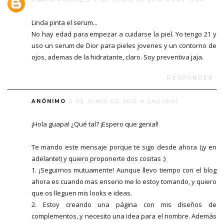
Linda pinta el serum...
No hay edad para empezar a cuidarse la piel. Yo tengo 21 y
uso un serum de Dior para pieles jovenes y un contorno de
ojos, ademas de la hidratante, claro. Soy preventiva jaja.
RESPONDER
ANÓNIMO
2 DE JUNIO DE 2012 A LAS 19:01
¡Hola guapa! ¿Qué tal? ¡Espero que genial!
Te mando este mensaje porque te sigo desde ahora (¡y en
adelante!) y quiero proponerte dos cositas :)
1. ¡Seguirnos mutuamente! Aunque llevo tiempo con el blog
ahora es cuando mas enserio me lo estoy tomando, y quiero
que os lleguen mis looks e ideas.
2. Estoy creando una página con mis diseños de
complementos, y necesito una idea para el nombre. Además