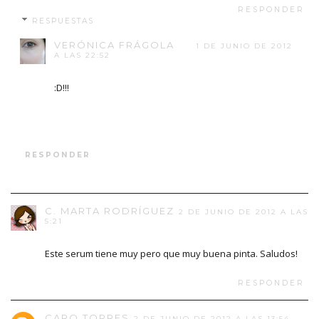
RESPONDER
RESPUESTAS
VERÓNICA FRÁGOLA
1 DE JUNIO DE 2012
A LAS 22:52
:D!!!
RESPONDER
C. MARTA RODRÍGUEZ
2 DE JUNIO DE 2012 A LAS
5:21
Este serum tiene muy pero que muy buena pinta. Saludos!
RESPONDER
CARO TORRES
2 DE JUNIO DE 2012 A LAS 13:54