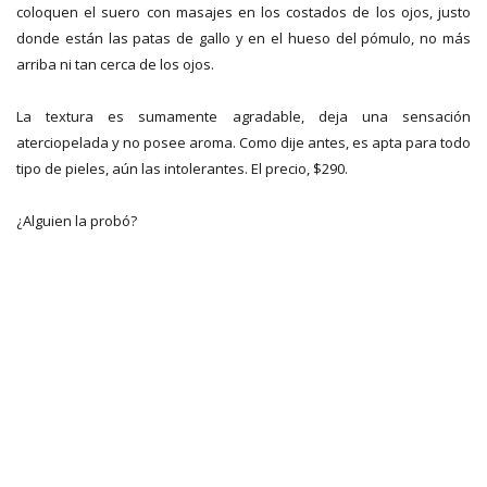
coloquen el suero con masajes en los costados de los ojos, justo
donde están las patas de gallo y en el hueso del pómulo, no más
arriba ni tan cerca de los ojos.
La textura es sumamente agradable, deja una sensación
aterciopelada y no posee aroma. Como dije antes, es apta para todo
tipo de pieles, aún las intolerantes. El precio, $290.
¿Alguien la probó?