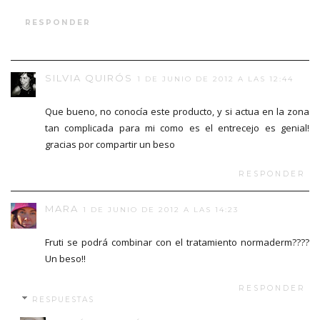
RESPONDER
SILVIA QUIRÓS
1 DE JUNIO DE 2012 A LAS 12:44
Que bueno, no conocía este producto, y si actua en la zona
tan complicada para mi como es el entrecejo es genial!
gracias por compartir un beso
RESPONDER
MARA
1 DE JUNIO DE 2012 A LAS 14:23
Fruti se podrá combinar con el tratamiento normaderm????
Un beso!!
RESPONDER
RESPUESTAS