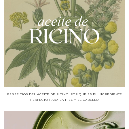
BENEFICIOS DEL ACEITE DE RICINO: POR QUÉ ES EL INGREDIENTE
PERFECTO PARA LA PIEL Y EL CABELLO