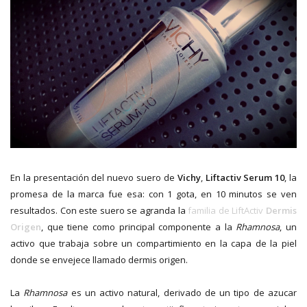
En la presentación del nuevo suero de
Vichy
,
Liftactiv Serum 10
, la
promesa de la marca fue esa: con 1 gota, en 10 minutos se ven
resultados. Con este suero se agranda la
familia de LiftActiv
Dermis
Origen
, que tiene como principal componente a la
Rhamnosa
, un
activo que trabaja sobre un compartimiento en la capa de la piel
donde se envejece llamado dermis origen.
La
Rhamnosa
es un activo natural, derivado de un tipo de azucar