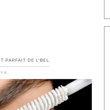
T PARFAIT DE L'BEL.
.7.12