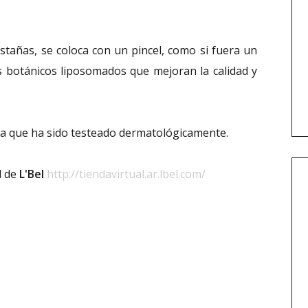
stañas, se coloca con un pincel, como si fuera un
os botánicos liposomados que mejoran la calidad y
ya que ha sido testeado dermatológicamente.
l de
L'Bel
http://tiendavirtual.ar.lbel.com/