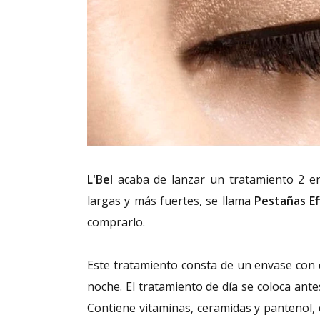
L'Bel
acaba de lanzar un tratamiento 2 e
largas y más fuertes, se llama
Pestañas Ef
comprarlo.
Este tratamiento consta de un envase con d
noche. El tratamiento de día se coloca ant
Contiene vitaminas, ceramidas y pantenol, q