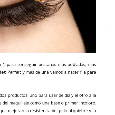
n 1 para conseguir pestañas más pobladas, más
fet Parfait
y más de una vamos a hacer fila para
os productos: uno para usar de día y el otro a la
es del maquillaje como una base o primer incoloro.
ue mejoran la resistencia del pelo al quiebre y lo