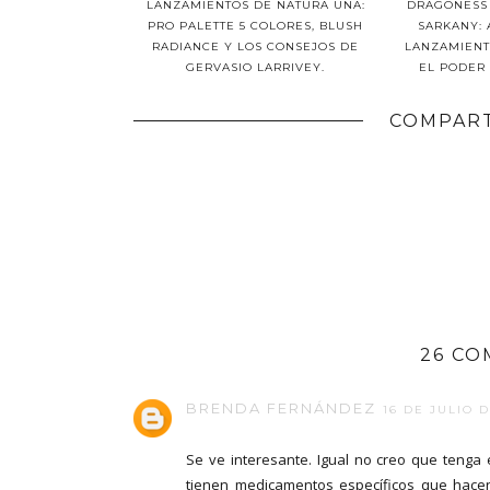
LANZAMIENTOS DE NATURA UNA:
DRAGONESS
PRO PALETTE 5 COLORES, BLUSH
SARKANY: 
RADIANCE Y LOS CONSEJOS DE
LANZAMIENT
GERVASIO LARRIVEY.
EL PODER 
COMPART
26 CO
BRENDA FERNÁNDEZ
16 DE JULIO D
Se ve interesante. Igual no creo que tenga 
tienen medicamentos específicos que hacen