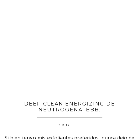
DEEP CLEAN ENERGIZING DE
NEUTROGENA: BBB.
3.8.12
Si bien tengo mis exfoliantes preferidos, nunca dejo de