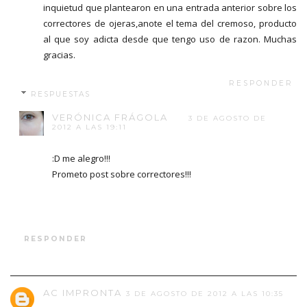
inquietud que plantearon en una entrada anterior sobre los
correctores de ojeras,anote el tema del cremoso, producto
al que soy adicta desde que tengo uso de razon. Muchas
gracias.
RESPONDER
RESPUESTAS
VERÓNICA FRÁGOLA
3 DE AGOSTO DE
2012 A LAS 19:11
:D me alegro!!!
Prometo post sobre correctores!!!
RESPONDER
AC IMPRONTA
3 DE AGOSTO DE 2012 A LAS 10:35