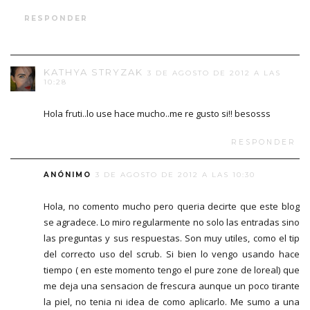
RESPONDER
KATHYA STRYZAK
3 DE AGOSTO DE 2012 A LAS
10:28
Hola fruti..lo use hace mucho..me re gusto si!! besosss
RESPONDER
ANÓNIMO
3 DE AGOSTO DE 2012 A LAS 10:30
Hola, no comento mucho pero queria decirte que este blog
se agradece. Lo miro regularmente no solo las entradas sino
las preguntas y sus respuestas. Son muy utiles, como el tip
del correcto uso del scrub. Si bien lo vengo usando hace
tiempo ( en este momento tengo el pure zone de loreal) que
me deja una sensacion de frescura aunque un poco tirante
la piel, no tenia ni idea de como aplicarlo. Me sumo a una