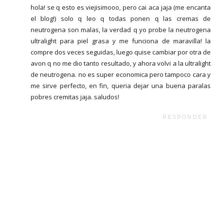
hola! se q esto es viejisimooo, pero cai aca jaja (me encanta
el blog!) solo q leo q todas ponen q las cremas de
neutrogena son malas, la verdad q yo probe la neutrogena
ultralight para piel grasa y me funciona de maravilla! la
compre dos veces seguidas, luego quise cambiar por otra de
avon q no me dio tanto resultado, y ahora volvi a la ultralight
de neutrogena. no es super economica pero tampoco cara y
me sirve perfecto, en fin, queria dejar una buena paralas
pobres cremitas jaja. saludos!
RESPONDER