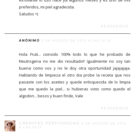
preferidos, mi piel agradecida.
Saludos =)
RESPONDER
ANÓNIMO
3 DE AGOSTO DE 2012 A LAS 10:10
Hola Fruti... coincido 100% todo lo que he probado de
Neutrogena no me dio resultado!! Igualmente no soy tan
buena como vos y no le doy otra oportunidad jajajajaja.
Hablando de limpieza el otro dia probe la receta que nos
pasaste con los aceites y quede enloquecida de lo limpia
que me quedo la piel... si hubieras visto como quedo el
algodon... besos y buen finde, Vale
RESPONDER
CREMITAS PERFUMADAS
3 DE AGOSTO DE 2012
A LAS 10:12