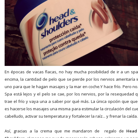
En épocas de vacas flacas, no hay mucha posibilidad de ir a un spa
encima, la cantidad de pelo que se pierde por los nervios ameritaría i
uno para que le hagan masajes y la mar en coche.Y hace frío. Pero no.
Spa está lejos y el pelo se cae, por los nervios, por la resequedad 
trae el frío y vaya una a saber por qué más. La única opción que qu
es hacerse los masajes una misma para estimular la circulación del cu
cabelludo, activar su temperatura y fortalecer la raíz... y frenar la caída.
Así, gracias a la crema que me mandaron de regalo de
Head