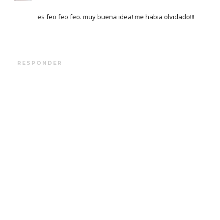
es feo feo feo. muy buena idea! me habia olvidado!!!
RESPONDER