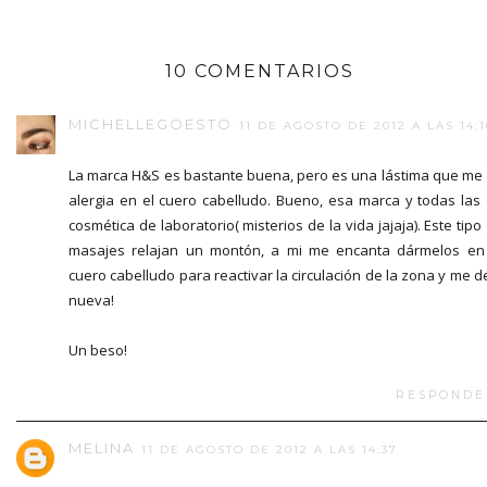
10 COMENTARIOS
MICHELLEGOESTO
11 DE AGOSTO DE 2012 A LAS 14:1
La marca H&S es bastante buena, pero es una lástima que me
alergia en el cuero cabelludo. Bueno, esa marca y todas las
cosmética de laboratorio( misterios de la vida jajaja). Este tipo
masajes relajan un montón, a mi me encanta dármelos en
cuero cabelludo para reactivar la circulación de la zona y me d
nueva!
Un beso!
RESPONDE
MELINA
11 DE AGOSTO DE 2012 A LAS 14:37