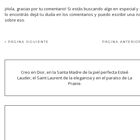
¡Hola, gracias por tu comentario! Si estás buscando algo en especial y
lo encontrás dejá tu duda en los comentarios y puedo escribir una n
sobre eso.
PÁGINA SIGUIENTE
PÁGINA ANTERI
Creo en Dior, en la Santa Madre de la piel perfecta Esteé
Lauder, el Saint Laurent de la elegancia y en el paraíso de La
Prairie.