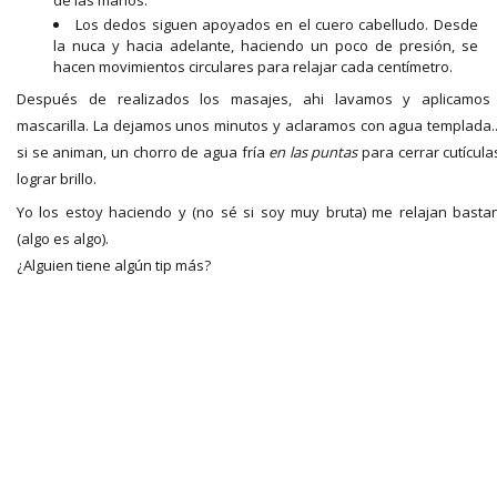
de las manos.
Los dedos siguen apoyados en el cuero cabelludo. Desde
la nuca y hacia adelante, haciendo un poco de presión, se
hacen movimientos circulares para relajar cada centímetro.
Después de realizados los masajes, ahi lavamos y aplicamos
mascarilla. La dejamos unos minutos y aclaramos con agua templada..
si se animan, un chorro de agua fría
en las puntas
para cerrar cutícula
lograr brillo.
Yo los estoy haciendo y (no sé si soy muy bruta) me relajan basta
(algo es algo).
¿Alguien tiene algún tip más?