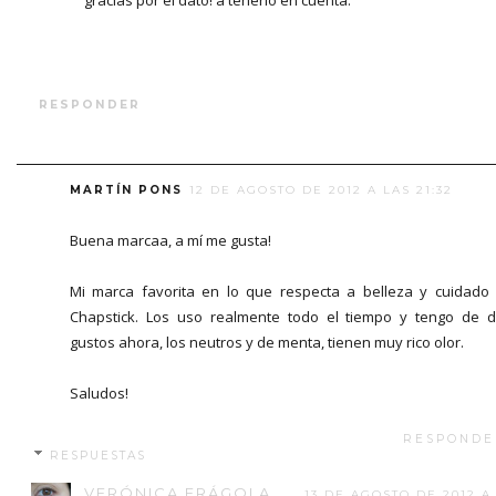
RESPONDER
MARTÍN PONS
12 DE AGOSTO DE 2012 A LAS 21:32
Buena marcaa, a mí me gusta!
Mi marca favorita en lo que respecta a belleza y cuidado
Chapstick. Los uso realmente todo el tiempo y tengo de 
gustos ahora, los neutros y de menta, tienen muy rico olor.
Saludos!
RESPONDE
RESPUESTAS
VERÓNICA FRÁGOLA
13 DE AGOSTO DE 2012 A