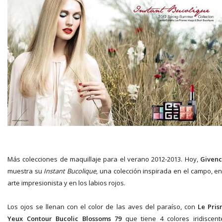
Más colecciones de maquillaje para el verano 2012-2013. Hoy,
Given
muestra su
Instant Bucolique
, una colección inspirada en el campo, en
arte impresionista y en los labios rojos.
Los ojos se llenan con el color de las aves del paraíso, con
Le Pri
Yeux Contour Bucolic Blossoms 79
que tiene 4 colores iridiscent