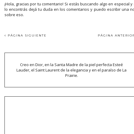
¡Hola, gracias por tu comentario! Si estás buscando algo en especial y
lo encontrás dejá tu duda en los comentarios y puedo escribir una n
sobre eso.
PÁGINA SIGUIENTE
PÁGINA ANTERI
Creo en Dior, en la Santa Madre de la piel perfecta Esteé
Lauder, el Saint Laurent de la elegancia y en el paraíso de La
Prairie.