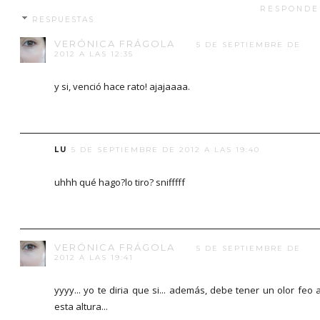
RESPONDE
RESPUESTAS
VERÓNICA FRÁGOLA
5 DE SEPTIEMBRE DE
2012 A LAS 12:35
y si, venció hace rato! ajajaaaa.
LU
5 DE SEPTIEMBRE DE 2012 A LAS 19:40
uhhh qué hago?lo tiro? snifffff
VERÓNICA FRÁGOLA
5 DE SEPTIEMBRE DE
2012 A LAS 19:41
yyyy... yo te diria que si... además, debe tener un olor feo 
esta altura...