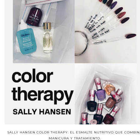
SALLY HANSEN COLOR THERAPY: EL ESMALTE NUTRITIVO QUE COMBIN
MANICURA Y TRATAMIENTO.