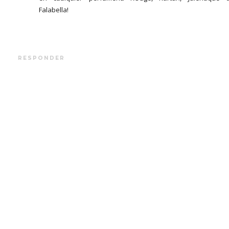
Falabella!
RESPONDER