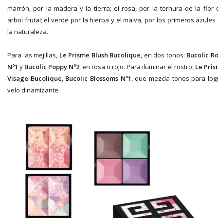
marrón, por la madera y la tierra; el rosa, por la ternura de la flor 
arbol frutal; el verde por la hierba y el malva, por los primeros azules
la naturaleza.
Para las mejillas,
Le Prisme Blush Bucolique
, en dos tonos:
Bucolic R
Nº1
y
Bucolic Poppy Nº2
, en rosa o rojo. Para iluminar el rostro,
Le Pri
Visage Bucolique
,
Bucolic Blossoms Nº1
, que mezcla tonos para log
velo dinamizante.