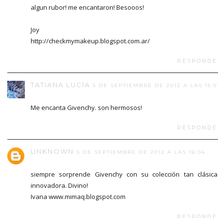
algun rubor! me encantaron! Besooos!
Joy
http://checkmymakeup.blogspot.com.ar/
RESPONDE
TATIANA LUCÍA
5 DE SEPTIEMBRE DE 2012 A LAS 15:0
Me encanta Givenchy. son hermosos!
RESPONDE
UNKNOWN
5 DE SEPTIEMBRE DE 2012 A LAS 16:04
siempre sorprende Givenchy con su colección tan clásic
innovadora. Divino!
Ivana www.mimaq.blogspot.com
RESPONDE