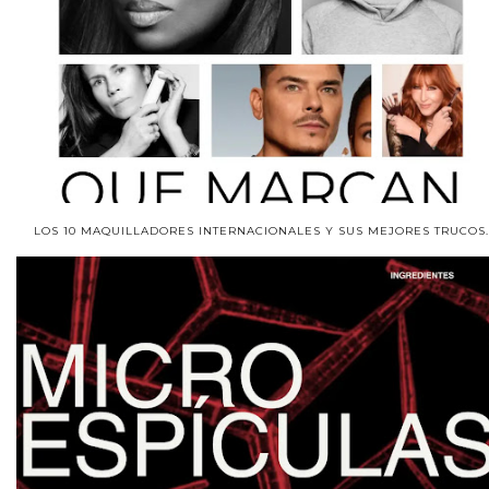
LOS 10 MAQUILLADORES INTERNACIONALES Y SUS MEJORES TRUCOS.