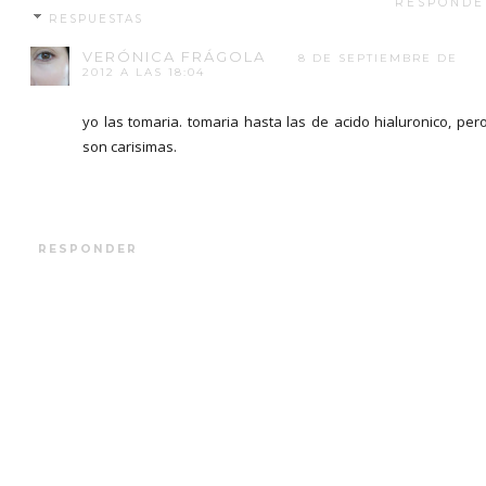
RESPONDE
RESPUESTAS
VERÓNICA FRÁGOLA
8 DE SEPTIEMBRE DE
2012 A LAS 18:04
yo las tomaria. tomaria hasta las de acido hialuronico, per
son carisimas.
RESPONDER