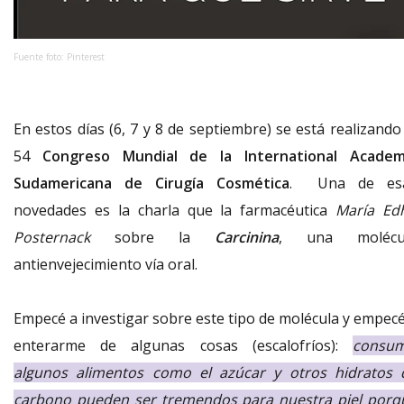
Fuente foto: Pinterest
En estos días (6, 7 y 8 de septiembre) se está realizando
54
Congreso Mundial de la International Academ
Sudamericana de Cirugía Cosmética
. Una de es
novedades es la charla que la farmacéutica
María Edh
Posternack
sobre la
Carcinina
, una molécu
antienvejecimiento vía oral.
Empecé a investigar sobre este tipo de molécula y empecé
enterarme de algunas cosas (escalofríos):
consum
algunos alimentos como el azúcar y otros hidratos 
carbono pueden ser tremendos para nuestra piel porq