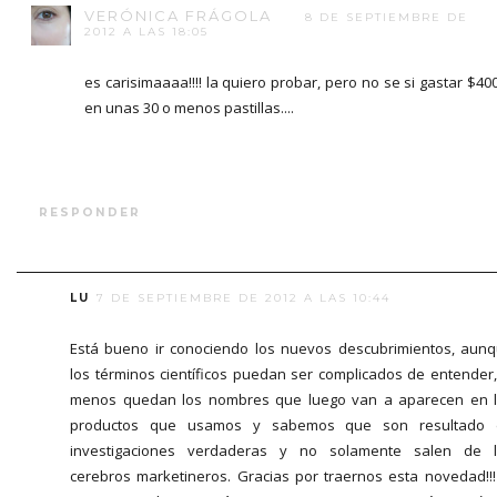
VERÓNICA FRÁGOLA
8 DE SEPTIEMBRE DE
2012 A LAS 18:05
es carisimaaaa!!!! la quiero probar, pero no se si gastar $40
en unas 30 o menos pastillas....
RESPONDER
LU
7 DE SEPTIEMBRE DE 2012 A LAS 10:44
Está bueno ir conociendo los nuevos descubrimientos, aun
los términos científicos puedan ser complicados de entender,
menos quedan los nombres que luego van a aparecen en 
productos que usamos y sabemos que son resultado 
investigaciones verdaderas y no solamente salen de 
cerebros marketineros. Gracias por traernos esta novedad!!!