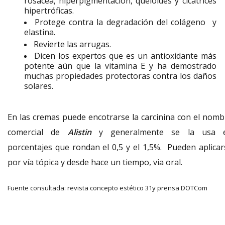
rosácea, hiperpigmentación, queloides y cicatrices
hipertróficas.
Protege contra la degradación del colágeno y
elastina.
Revierte las arrugas.
Dicen los expertos que es un antioxidante más
potente aún que la vitamina E y ha demostrado
muchas propiedades protectoras contra los daños
solares.
En las cremas puede encotrarse la carcinina con el nomb
comercial de
Alistin
y generalmente se la usa 
porcentajes que rondan el 0,5 y el 1,5%. Pueden aplicar
por vía tópica y desde hace un tiempo, via oral.
Fuente consultada: revista concepto estético 31y prensa DOTCom