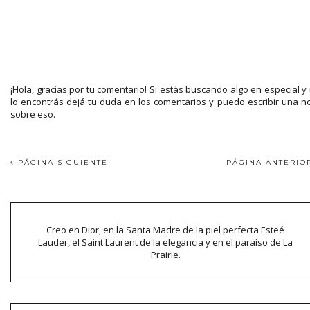
¡Hola, gracias por tu comentario! Si estás buscando algo en especial y
lo encontrás dejá tu duda en los comentarios y puedo escribir una n
sobre eso.
PÁGINA SIGUIENTE
PÁGINA ANTERI
Creo en Dior, en la Santa Madre de la piel perfecta Esteé
Lauder, el Saint Laurent de la elegancia y en el paraíso de La
Prairie.