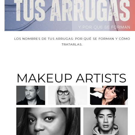
LOS NOMBRES DE TUS ARRUGAS: POR QUÉ SE FORMAN Y CÓMO
TRATARLAS.