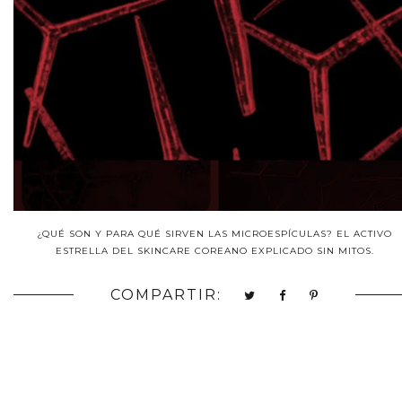
¿QUÉ SON Y PARA QUÉ SIRVEN LAS MICROESPÍCULAS? EL ACTIVO
ESTRELLA DEL SKINCARE COREANO EXPLICADO SIN MITOS.
COMPARTIR: