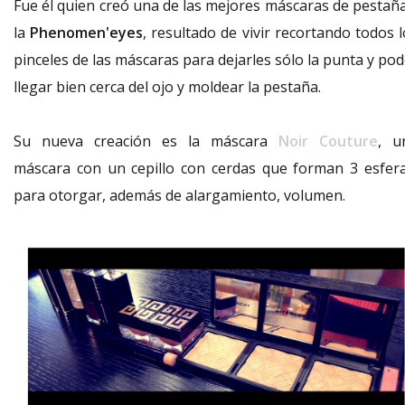
Fue él quien creó una de las mejores máscaras de pestaña
la
Phenomen'eyes
, resultado de vivir recortando todos 
pinceles de las máscaras para dejarles sólo la punta y po
llegar bien cerca del ojo y moldear la pestaña.
Su nueva creación es la máscara
Noir Couture
, u
máscara con un cepillo con cerdas que forman 3 esfera
para otorgar, además de alargamiento, volumen.