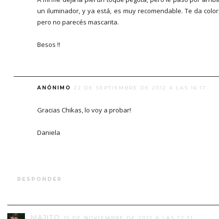
un iluminador, y ya está, es muy recomendable. Te da color
pero no parecés mascarita.
Besos !!
ANÓNIMO
22 DE SEPTIEMBRE DE 2012 A LAS 16:17
Gracias Chikas, lo voy a probar!
Daniela
RESPONDER
MAJITO
15 DE NOVIEMBRE DE 2012 A LAS 22:31