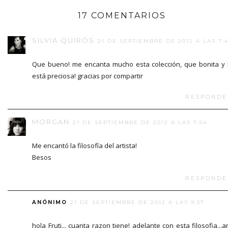
17 COMENTARIOS
SILVIA QUIRÓS
21 DE SEPTIEMBRE DE 2012 A LAS 7:
Que bueno! me encanta mucho esta colección, que bonita y 
está preciosa! gracias por compartir
RESPONDE
MORGAN
21 DE SEPTIEMBRE DE 2012 A LAS 7:54
Me encantó la filosofía del artista!
Besos
RESPONDE
ANÓNIMO
21 DE SEPTIEMBRE DE 2012 A LAS 9:37
hola Fruti... cuanta razon tiene! adelante con esta filosofia...