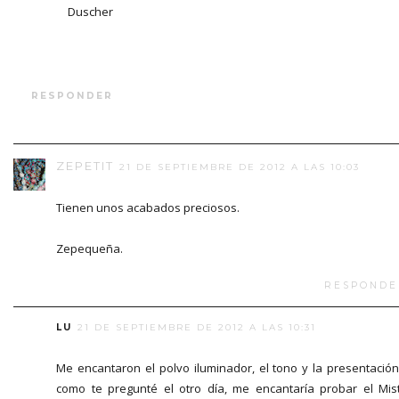
Duscher
RESPONDER
ZEPETIT
21 DE SEPTIEMBRE DE 2012 A LAS 10:03
Tienen unos acabados preciosos.
Zepequeña.
RESPONDE
LU
21 DE SEPTIEMBRE DE 2012 A LAS 10:31
Me encantaron el polvo iluminador, el tono y la presentación
como te pregunté el otro día, me encantaría probar el Mis