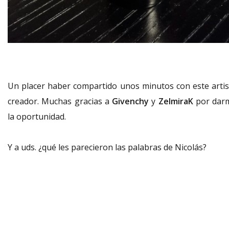
Un placer haber compartido unos minutos con este artis
creador. Muchas gracias a
Givenchy
y
ZelmiraK
por dar
la oportunidad.
Y a uds. ¿qué les parecieron las palabras de Nicolás?