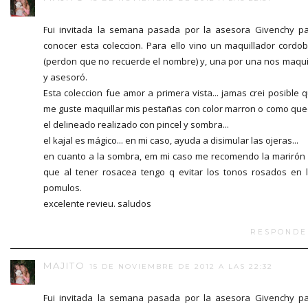
Fui invitada la semana pasada por la asesora Givenchy p
conocer esta coleccion. Para ello vino un maquillador cordo
(perdon que no recuerde el nombre) y, una por una nos maqui
y asesoró.
Esta coleccion fue amor a primera vista... jamas crei posible 
me guste maquillar mis pestañas con color marron o como qu
el delineado realizado con pincel y sombra...
el kajal es mágico... en mi caso, ayuda a disimular las ojeras...
en cuanto a la sombra, em mi caso me recomendo la marirón
que al tener rosacea tengo q evitar los tonos rosados en 
pomulos.
excelente revieu. saludos
RESPONDE
MAJITO
15 DE NOVIEMBRE DE 2012 A LAS 22:32
Fui invitada la semana pasada por la asesora Givenchy p