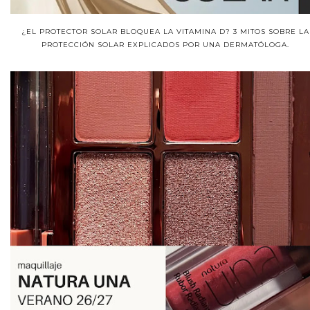
¿EL PROTECTOR SOLAR BLOQUEA LA VITAMINA D? 3 MITOS SOBRE LA
PROTECCIÓN SOLAR EXPLICADOS POR UNA DERMATÓLOGA.