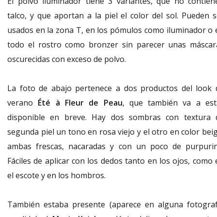
El polvo iluminador tiene 3 variantes, que no contien
talco, y que aportan a la piel el color del sol. Pueden s
usados en la zona T, en los pómulos como iluminador o 
todo el rostro como bronzer sin parecer unas máscar
oscurecidas con exceso de polvo.
La foto de abajo pertenece a dos productos del look 
verano
Été à Fleur de Peau
, que también va a est
disponible en breve. Hay dos sombras con textura 
segunda piel un tono en rosa viejo y el otro en color bei
ambas frescas, nacaradas y con un poco de purpurin
Fáciles de aplicar con los dedos tanto en los ojos, como 
el escote y en los hombros.
También estaba presente (aparece en alguna fotograf