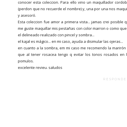
conocer esta coleccion. Para ello vino un maquillador cordo
(perdon que no recuerde el nombre) y, una por una nos maqui
y asesoró.
Esta coleccion fue amor a primera vista... jamas crei posible 
me guste maquillar mis pestañas con color marron o como qu
el delineado realizado con pincel y sombra...
el kajal es mágico... en mi caso, ayuda a disimular las ojeras...
en cuanto a la sombra, em mi caso me recomendo la marirón
que al tener rosacea tengo q evitar los tonos rosados en 
pomulos.
excelente revieu. saludos
RESPONDE