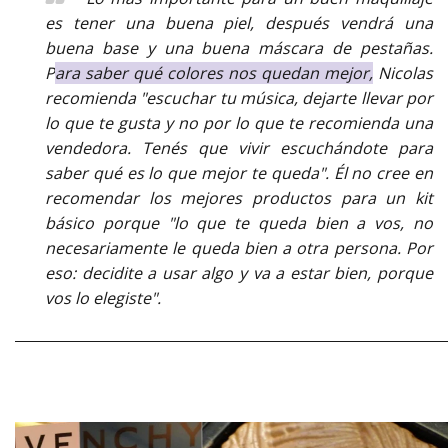
es tener una buena piel, después vendrá una
buena base y una buena máscara de pestañas.
P
ara saber qué colores nos quedan mejor,
Nicolas
recomienda "e
scuchar tu música, dejarte llevar por
lo que te gusta y no por lo que te recomienda una
vendedora. Tenés que vivir escuchándote para
saber qué es lo que mejor te queda
". Él no cree en
recomendar los mejores productos para un kit
básico porque "
lo que te queda bien a vos, no
necesariamente le queda bien a otra persona. Por
eso: decidite a usar algo y va a estar bien, porque
vos lo elegiste
".