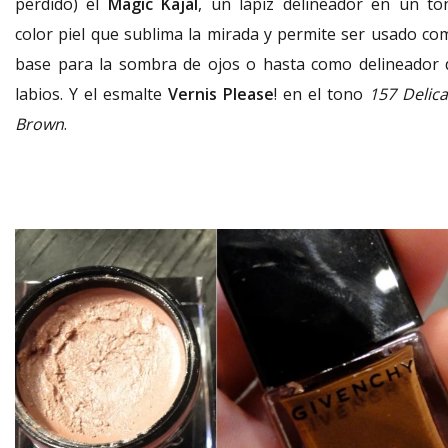
perdido) el
Magic Kajal
, un lápiz delineador en un to
color piel que sublima la mirada y permite ser usado co
base para la sombra de ojos o hasta como delineador 
labios. Y el esmalte
Vernis Please
! en el tono
157 Delica
Brown
.