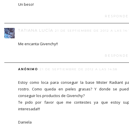
Un beso!
RESPONDE
TATIANA LUCÍA
21 DE SEPTIEMBRE DE 2012 A LAS 14:
Me encanta Givenchy!!
RESPONDE
ANÓNIMO
21 DE SEPTIEMBRE DE 2012 A LAS 14:58
Estoy como loca para conseguir la base Mister Radiant p
rostro. Como queda en pieles grasas? Y donde se pue
conseguir los productos de Givenchy?
Te pido por favor que me contestes ya que estoy sup
interesada!!!
Daniela