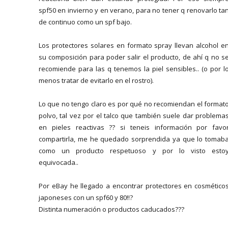
spf50 en invierno y en verano, para no tener q renovarlo ta
de continuo como un spf bajo.
Los protectores solares en formato spray llevan alcohol e
su composición para poder salir el producto, de ahí q no s
recomiende para las q tenemos la piel sensibles.. (o por l
menos tratar de evitarlo en el rostro).
Lo que no tengo claro es por qué no recomiendan el format
polvo, tal vez por el talco que también suele dar problema
en pieles reactivas ?? si teneis información por favo
compartirla, me he quedado sorprendida ya que lo tomab
como un producto respetuoso y por lo visto esto
equivocada..
Por eBay he llegado a encontrar protectores en cosmético
japoneses con un spf60 y 80!!?
Distinta numeración o productos caducados???