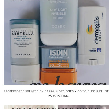
PROTECTORES SOLARES EN BARRA: 4 OPCIONES Y CÓMO ELEGIR EL ID
PARA TU PIEL.