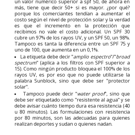
un valor numérico superior a spf 50, de ahora en
más, tiene que decir 50+ si es mayor. ¿por qué?
porque los comerciantes tendían a aumentar el
costo según el nivel de protección solar y la verdad
es que el incremento en la protección que
recibimos no vale el costo adicional. Un SPF 30
cubre un 97% de los rayos UV, y un SPF 50, un 98%.
Tampoco es tanta la diferencia entre un SPF 75 y
uno de 100, que aumenta en un 0,1%.
La etiqueta debe decir "
amplio espectro
"/"
broad
spectrum
" (aplica a los filtros con SPF superior a
15). Como ningún producto bloquea el 100% de los
rayos UV, es por eso que no puede utilizarse la
palabra Sunblock, sino que debe ser "protector
solar".
Tampoco puede decir "
water proof
", sino que
debe ser etiquetado como "resistente al agua" y se
debe avisar cuánto tiempo dura esa resistencia (40
u 80 minutos). Las formulaciones con resistencia
por 80 minutos, son las adecuadas para quienes
realizan deportes y sudan o quienes nadan.