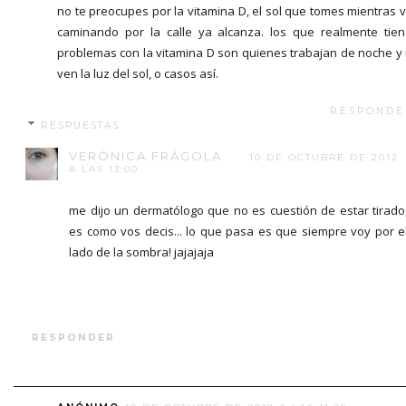
no te preocupes por la vitamina D, el sol que tomes mientras 
caminando por la calle ya alcanza. los que realmente tie
problemas con la vitamina D son quienes trabajan de noche y
ven la luz del sol, o casos así.
RESPONDE
RESPUESTAS
VERÓNICA FRÁGOLA
10 DE OCTUBRE DE 2012
A LAS 13:00
me dijo un dermatólogo que no es cuestión de estar tirado
es como vos decis... lo que pasa es que siempre voy por e
lado de la sombra! jajajaja
RESPONDER