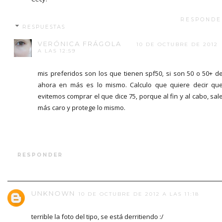
RESPONDE
RESPUESTAS
VERÓNICA FRÁGOLA
10 DE OCTUBRE DE 2012
A LAS 12:59
mis preferidos son los que tienen spf50, si son 50 o 50+ d
ahora en más es lo mismo. Calculo que quiere decir qu
evitemos comprar el que dice 75, porque al fin y al cabo, sal
más caro y protege lo mismo.
RESPONDER
UNKNOWN
10 DE OCTUBRE DE 2012 A LAS 11:18
terrible la foto del tipo, se está derritiendo :/