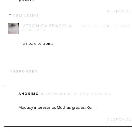
RESPONDE
RESPUESTAS
VERÓNICA FRÁGOLA
10 DE OCTUBRE DE 2012
A LAS 12:56
arriba dice crema!
RESPONDER
ANÓNIMO
10 DE OCTUBRE DE 2012 A LAS 9:16
Muuuuy interesante. Muchas gracias. Romi
RESPONDE