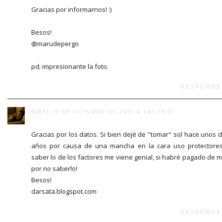
Gracias por informarnos! :)
Besos!
@marudepergo
pd; impresionante la foto.
RESPONDE
NATI
10 DE OCTUBRE DE 2012 A LAS 19:52
Gracias por los datos. Si bien dejé de "tomar" sol hace unos 
años por causa de una mancha en la cara uso protectore
saber lo de los factores me viene genial, si habré pagado de 
por no saberlo!
Besos!
darsata.blogspot.com
RESPONDE