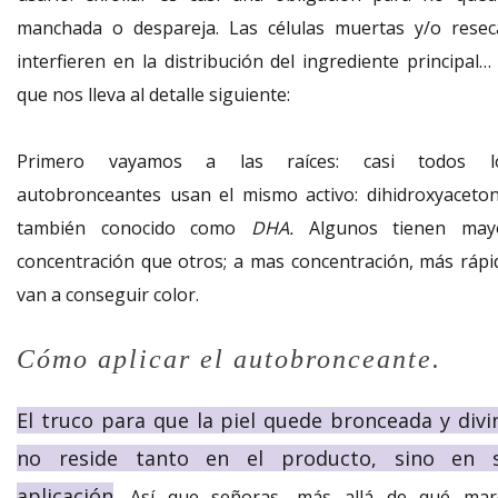
manchada o despareja. Las células muertas y/o resec
interfieren en la distribución del ingrediente principal…
que nos lleva al detalle siguiente:
Primero vayamos a las raíces: casi todos l
autobronceantes usan el mismo activo: dihidroxyaceton
también conocido como
DHA.
Algunos tienen may
concentración que otros; a mas concentración, más rápi
van a conseguir color.
Cómo aplicar el autobronceante.
El truco para que la piel quede bronceada y divi
no reside tanto en el producto, sino en 
aplicación
. Así que señoras, más allá de qué mar