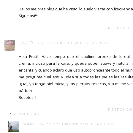
De los mejores blog que he visto, lo suelo visitar con frecuencia
Sigue asi!!!
RESPONDE
LAU D.
8 DE OCTUBRE DE 2012 A LAS 19:22
Hola Fruti!!! Hace tiempo uso el sublime bronze de loreal,
crema, incluso para la cara, y queda súper suave y natural,
encanta, y cuando aclaro que uso autobronceante todo el mu
me pregunta cual es!!! Ni idea si a todas las pieles les result
igual, yo tengo piel mixta, y las piernas resecas, y a mí me vi
bárbaro!
Besotes!!!
RESPONDE
RESPUESTAS
MARIE
24 DE OCTUBRE DE 2012 A LAS 11:06