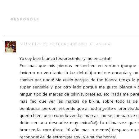
RESPONDER
MUMIII
9 DE OCTUBRE DE 2012 A LAS 11:41
Yo soy bien blanca fosforecente...y me encanta!
Por mas que mis piernas encandilen en verano (porque
invierno no ven tanto la luz del dia) a mi me encanta y no
cambio por nada! Me cuido porque de tan blanca tengo la p
super sensible y por otro lado porque me gusto blanca y 
ningun tipo de marcas de bikinis, breteles, etc (nada me par
mas feo que ver las marcas de bikini, sobre todo la de
bombacha...perdon, entiendo que a mucha gente el bronceado
queda bien, pero cuando veo las marcas...no se, me parece 
debe ser una desnudez muy extraña!). La ultima vez que
broncee la cara (hace 10 año mas o menos) despues no
reconocia! Asi de extremista soy...y a mucha honra!