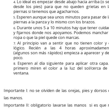
Lo ideal es empezar desde abajo hacia arriba (o se
desde los pies) para que no queden grietas en l
piernas si tenemos que agacharnos.
Esperen aunque sea unos minutos para pasar de l
piernas a la panza y lo mismo con los brazos.
Durante unos 5 a 10 minutos hay que tener cuida
y fijarnos donde nos apoyamos. Podemos manchar 
ropa o que la piel quede con marcas.
Al principio van a sentir que no tienen color y 
lógico. Recién a las 4 horas aproximadamen
(algunos son más rápidos) empieza a aparecer y de
poco.
Esperen al día siguiente para aplicar otra capa.
primero miren el color a la luz del sol/cerca de 
ventana.
Importante I: no se olviden de las orejas, pies y dorsos 
las manos.
Importante II: obligatorio lavarse las manos si es que 