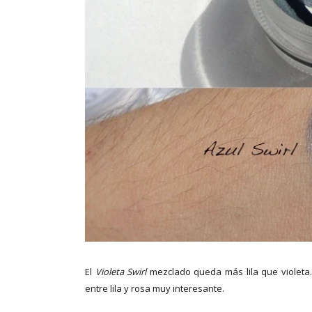
El
Violeta Swirl
mezclado queda más lila que violeta.
entre lila y rosa muy interesante.