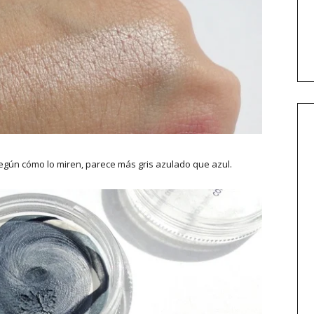
egún cómo lo miren, parece más gris azulado que azul.