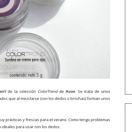
wirl
de la colección
ColorTrend
de
Avon
. Se trata de unos
ados que al mezclarse (con los dedos o brochas) forman unos
uy prácticas y frescas para el verano. Como tengo problemas
n ideales para usar con los dedos.