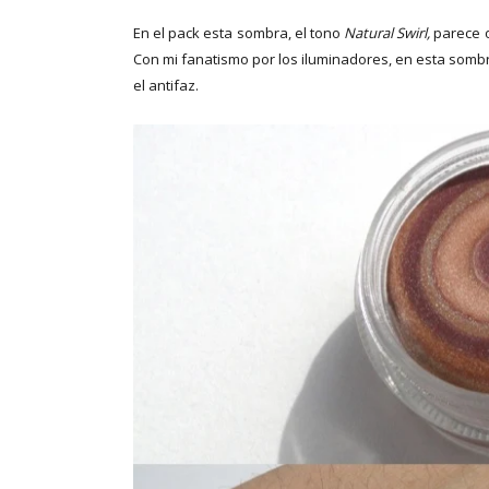
En el pack esta sombra, el tono
Natural Swirl,
parece o
Con mi fanatismo por los iluminadores, en esta sombr
el antifaz.