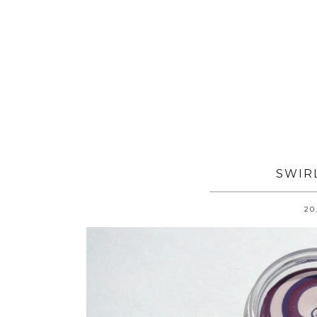
SWIR
20