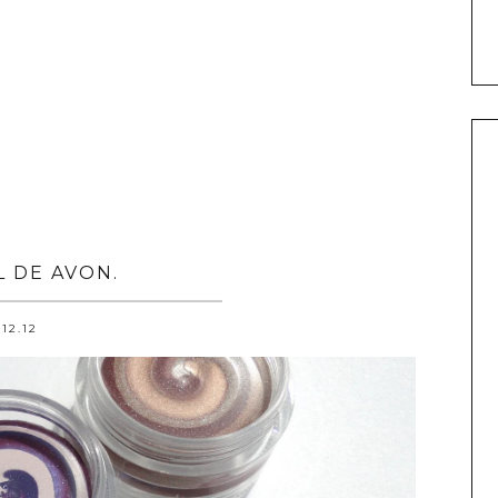
L DE AVON.
.12.12