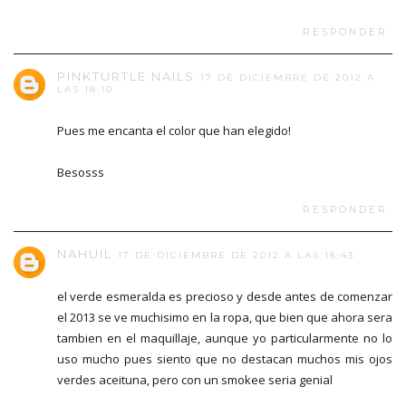
RESPONDER
PINKTURTLE NAILS
17 DE DICIEMBRE DE 2012 A
LAS 18:10
Pues me encanta el color que han elegido!
Besosss
RESPONDER
NAHUIL
17 DE DICIEMBRE DE 2012 A LAS 18:43
el verde esmeralda es precioso y desde antes de comenzar
el 2013 se ve muchisimo en la ropa, que bien que ahora sera
tambien en el maquillaje, aunque yo particularmente no lo
uso mucho pues siento que no destacan muchos mis ojos
verdes aceituna, pero con un smokee seria genial