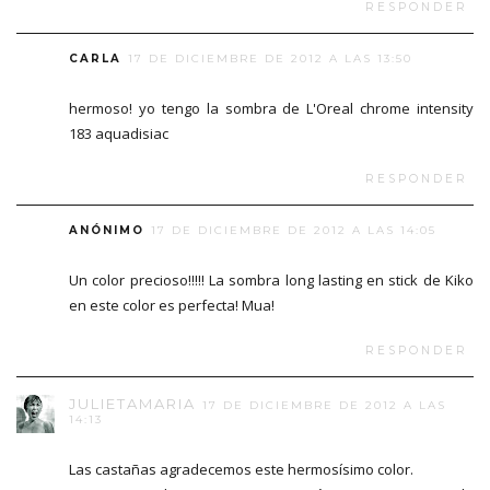
RESPONDER
CARLA
17 DE DICIEMBRE DE 2012 A LAS 13:50
hermoso! yo tengo la sombra de L'Oreal chrome intensity
183 aquadisiac
RESPONDER
ANÓNIMO
17 DE DICIEMBRE DE 2012 A LAS 14:05
Un color precioso!!!!! La sombra long lasting en stick de Kiko
en este color es perfecta! Mua!
RESPONDER
JULIETAMARIA
17 DE DICIEMBRE DE 2012 A LAS
14:13
Las castañas agradecemos este hermosísimo color.