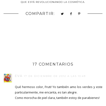
QUE ESTÁ REVOLUCIONANDO LA COSMÉTICA.
COMPARTIR:
17 COMENTARIOS
EVA
17 DE DICIEMBRE DE 2012 A LAS 13:49
Qué hermoso color, Fruti! Yo también amo los verdes y este
particularmente, me encanta, es tan alegre.
Como morocha de piel clara, también estoy de parabienes!