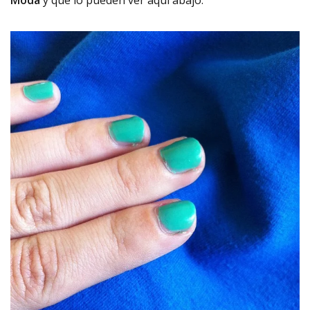
Moda
y que lo pueden ver aquí abajo.