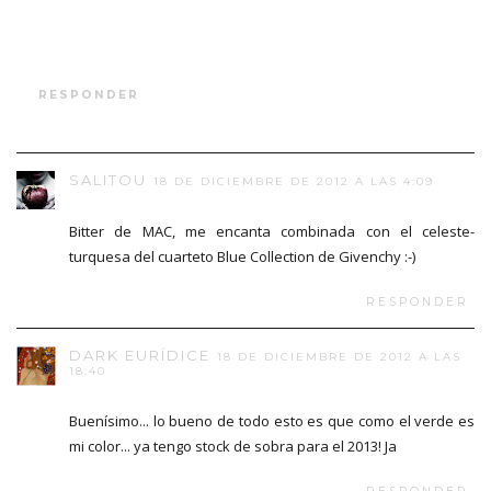
RESPONDER
SALITOU
18 DE DICIEMBRE DE 2012 A LAS 4:09
Bitter de MAC, me encanta combinada con el celeste-
turquesa del cuarteto Blue Collection de Givenchy :-)
RESPONDER
DARK EURÍDICE
18 DE DICIEMBRE DE 2012 A LAS
18:40
Buenísimo... lo bueno de todo esto es que como el verde es
mi color... ya tengo stock de sobra para el 2013! Ja