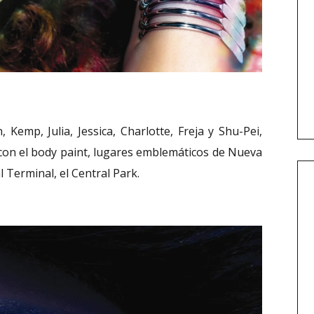
, Kemp, Julia, Jessica, Charlotte, Freja y Shu-Pei,
 con el body paint, lugares emblemáticos de Nueva
 Terminal, el Central Park.