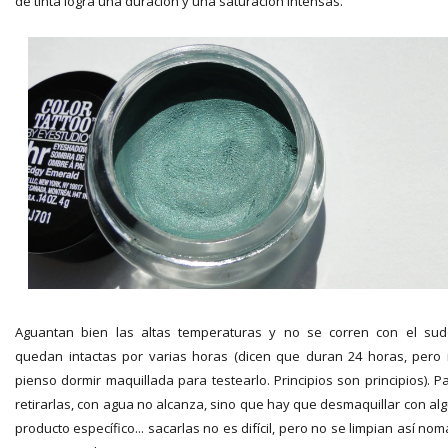
de tinta logra una duración y una saturación intensas.
Aguantan bien las altas temperaturas y no se corren con el sud
quedan intactas por varias horas (dicen que duran 24 horas, pero
pienso dormir maquillada para testearlo. Principios son principios). P
retirarlas, con agua no alcanza, sino que hay que desmaquillar con al
producto específico... sacarlas no es difícil, pero no se limpian así nom