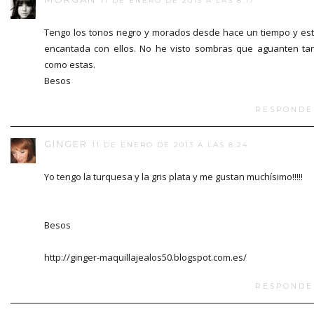
11 DE ENERO DE 2013 A LAS 8:17
Tengo los tonos negro y morados desde hace un tiempo y es
encantada con ellos. No he visto sombras que aguanten ta
como estas.
Besos
RESPONDE
GINGER
11 DE ENERO DE 2013 A LAS 8:24
Yo tengo la turquesa y la gris plata y me gustan muchísimo!!!!!
Besos
http://ginger-maquillajealos50.blogspot.com.es/
RESPONDE