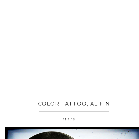
COLOR TATTOO, AL FIN
11.1.13