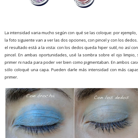
La intensidad varia mucho según con qué se las coloque: por ejemplo,
la foto siguiente van a ver las dos opciones, con pincel y con los dedos..
el resultado está a la vista: con los dedos queda hiper sutil, no así con
pincel. En ambas oportunidades, usé la sombra sobre el ojo limpio, 
primer ni nada para poder ver bien como pigmentaban. En ambos cas
sólo coloqué una capa. Pueden darle más intensidad con más capa
primer.