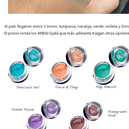
Al país llegaron estos 5 tonos: turquesa, naranja, verde, violeta y bor
El precio ronda los AR$60 Ojalá que más adelante traigan otras opcion