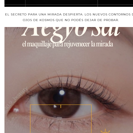
EL SECRETO PARA UNA MIRADA DESPIERTA: LOS NUEVOS CONTORNOS 
OJOS DE KOSMOS QUE NO PODÉS DEJAR DE PROBAR.