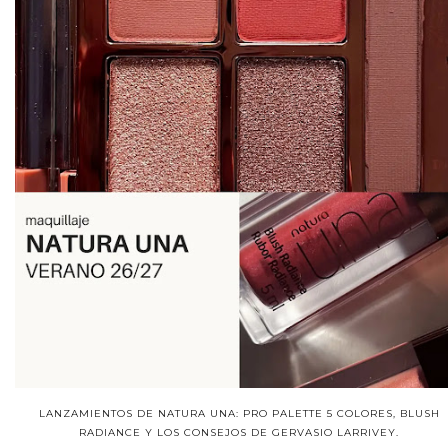
LANZAMIENTOS DE NATURA UNA: PRO PALETTE 5 COLORES, BLUSH
RADIANCE Y LOS CONSEJOS DE GERVASIO LARRIVEY.