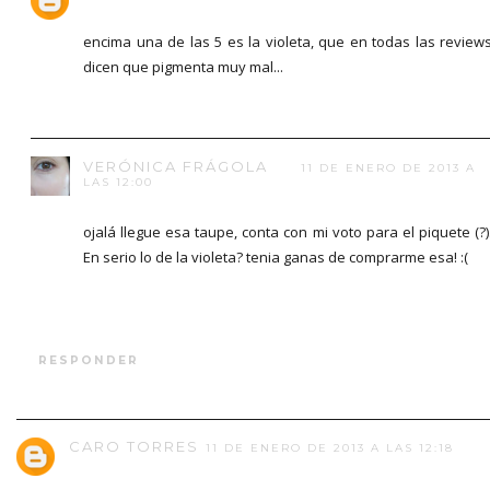
encima una de las 5 es la violeta, que en todas las review
dicen que pigmenta muy mal...
VERÓNICA FRÁGOLA
11 DE ENERO DE 2013 A
LAS 12:00
ojalá llegue esa taupe, conta con mi voto para el piquete (?)
En serio lo de la violeta? tenia ganas de comprarme esa! :(
RESPONDER
CARO TORRES
11 DE ENERO DE 2013 A LAS 12:18