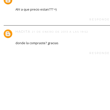
Ah! a que precio estan??? =)
RESPONDE
HADITA
21 DE ENERO DE 2013 A LAS 19:52
donde la compraste? gracias
RESPONDE