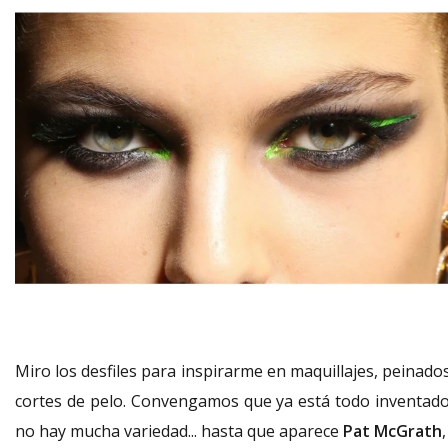
Miro los desfiles para inspirarme en maquillajes, peinado
cortes de pelo. Convengamos que ya está todo inventado
no hay mucha variedad... hasta que aparece
Pat McGrath
,