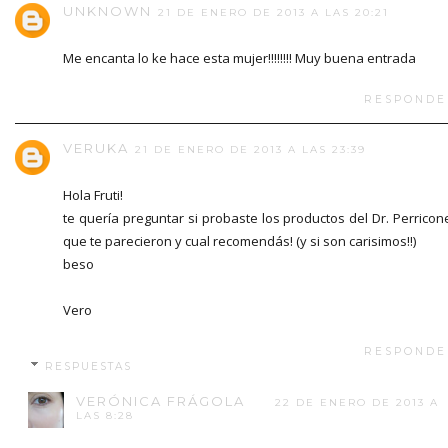
UNKNOWN
21 DE ENERO DE 2013 A LAS 20:21
Me encanta lo ke hace esta mujer!!!!!!!! Muy buena entrada
RESPONDE
VERUKA
21 DE ENERO DE 2013 A LAS 23:39
Hola Fruti!
te quería preguntar si probaste los productos del Dr. Perricon
que te parecieron y cual recomendás! (y si son carisimos!!)
beso
Vero
RESPONDE
RESPUESTAS
VERÓNICA FRÁGOLA
22 DE ENERO DE 2013 A
LAS 8:28