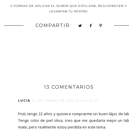
5 FORMAS DE APLICAR EL RUBOR QUE ESTILIZAN, REJUVENECEN Y
LEVANTAN TU ROSTRO.
COMPARTIR:
13 COMENTARIOS
LUCIA
21 DE ENERO DE 2013 A LAS 12:02
Fruti, tengo 22 años y quisiera comprarme un buen lápiz de lab
Tengo color de piel oliva, creo que me quedaría mejor un lab
mate, pero realmente estoy perdida en este tema.