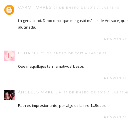
CARO TORRES
21 DE ENERO DE 2013 A LAS 15:40
La genialidad. Debo decir que me gustó más el de Versace, qu
alucinada.
RESPONDE
LUNABEL
21 DE ENERO DE 2013 A LAS 16:52
Que maquillajes tan llamativos! besos
RESPONDE
ÁNGELES MAKE UP
21 DE ENERO DE 2013 A LAS 17:4
Path es impresionante, por algo es la nro 1...Besos!
RESPONDE