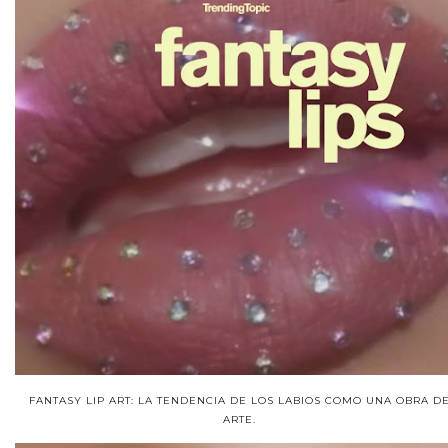
FANTASY LIP ART: LA TENDENCIA DE LOS LABIOS COMO UNA OBRA D
ARTE.