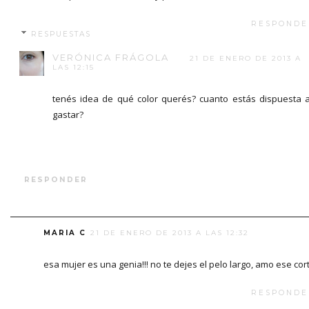
RESPONDE
RESPUESTAS
VERÓNICA FRÁGOLA
21 DE ENERO DE 2013 A
LAS 12:15
tenés idea de qué color querés? cuanto estás dispuesta 
gastar?
RESPONDER
MARIA C
21 DE ENERO DE 2013 A LAS 12:32
esa mujer es una genia!!! no te dejes el pelo largo, amo ese cort
RESPONDE