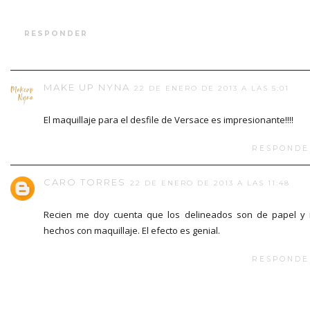
RESPONDER
MAKE UP NYNA
22 DE ENERO DE 2013 A LAS 5:01
El maquillaje para el desfile de Versace es impresionante!!!!
RESPONDE
CARO TORRES
22 DE ENERO DE 2013 A LAS 11:48
Recien me doy cuenta que los delineados son de papel y
hechos con maquillaje. El efecto es genial.
RESPONDE