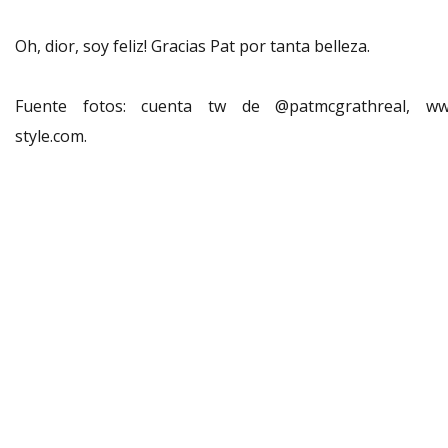
Oh, dior, soy feliz! Gracias Pat por tanta belleza.
Fuente fotos: cuenta tw de @patmcgrathreal, ww
style.com.