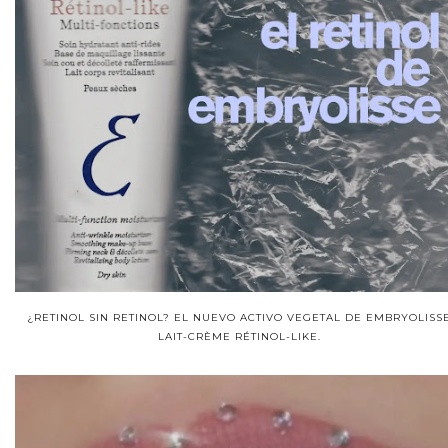
¿RETINOL SIN RETINOL? EL NUEVO ACTIVO VEGETAL DE EMBRYOLISS
LAIT-CRÈME RÉTINOL-LIKE.