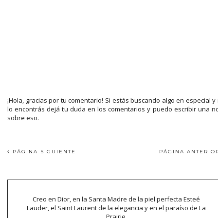
¡Hola, gracias por tu comentario! Si estás buscando algo en especial y
lo encontrás dejá tu duda en los comentarios y puedo escribir una n
sobre eso.
PÁGINA SIGUIENTE
PÁGINA ANTERI
Creo en Dior, en la Santa Madre de la piel perfecta Esteé
Lauder, el Saint Laurent de la elegancia y en el paraíso de La
Prairie.