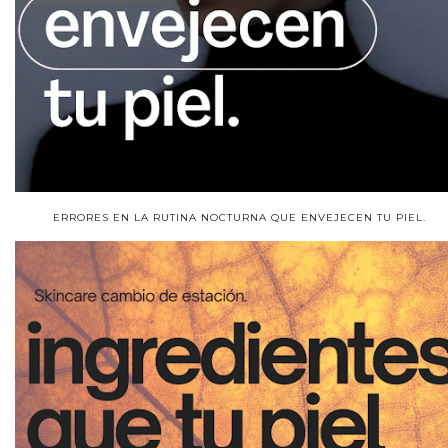
ERRORES EN LA RUTINA NOCTURNA QUE ENVEJECEN TU PIEL.