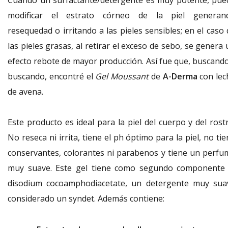
Cuando un surfactante/detergente es muy potente, pue
modificar el estrato córneo de la piel generan
resequedad o irritando a las pieles sensibles; en el caso
las pieles grasas, al retirar el exceso de sebo, se genera
efecto rebote de mayor producción. Así fue que, buscando
buscando, encontré el
Gel Moussant
de
A-Derma
con lec
de avena.
Este producto es ideal para la piel del cuerpo y del rost
No reseca ni irrita, tiene el ph óptimo para la piel, no ti
conservantes, colorantes ni parabenos y tiene un perfu
muy suave. Este gel tiene como segundo componente 
disodium cocoamphodiacetate, un detergente muy sua
considerado un syndet. Además contiene: