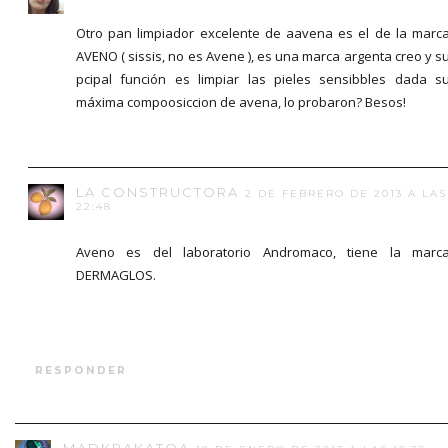
Otro pan limpiador excelente de aavena es el de la marc
AVENO ( sissis, no es Avene ), es una marca argenta creo y s
pcipal función es limpiar las pieles sensibbles dada s
máxima compoosiccion de avena, lo probaron? Besos!
LA CONSTRUCTORA
2 DE FEBRERO DE 2013 A LAS
22:48
Aveno es del laboratorio Andromaco, tiene la marc
DERMAGLOS.
RESPONDER