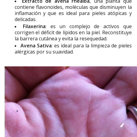
Extracto de avena rhealba
, una planta que
contiene flavonoides, moléculas que disminuyen la
inflamación y que es ideal para pieles atópicas y
delicadas.
Filaxerina
: es un complejo de activos que
corrigen el déficit de lípidos en la piel. Reconstituye
la barrera cutánea y evita la resequedad.
Avena Sativa
: es ideal para la limpieza de pieles
alérgicas por su suavidad.