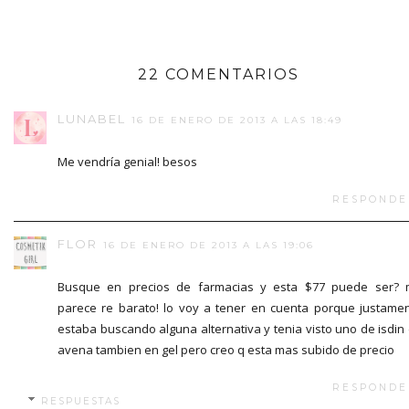
22 COMENTARIOS
LUNABEL
16 DE ENERO DE 2013 A LAS 18:49
Me vendría genial! besos
RESPONDE
FLOR
16 DE ENERO DE 2013 A LAS 19:06
Busque en precios de farmacias y esta $77 puede ser?
parece re barato! lo voy a tener en cuenta porque justame
estaba buscando alguna alternativa y tenia visto uno de isdin
avena tambien en gel pero creo q esta mas subido de precio
RESPONDE
RESPUESTAS