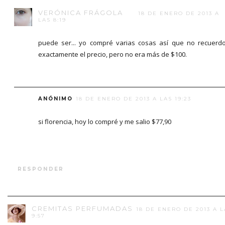
VERÓNICA FRÁGOLA
18 DE ENERO DE 2013 A
LAS 8:19
puede ser... yo compré varias cosas así que no recuerd
exactamente el precio, pero no era más de $100.
ANÓNIMO
18 DE ENERO DE 2013 A LAS 19:23
si florencia, hoy lo compré y me salio $77,90
RESPONDER
CREMITAS PERFUMADAS
18 DE ENERO DE 2013 A L
9:57