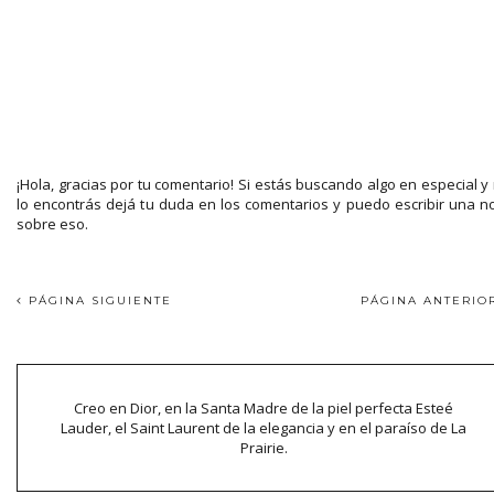
¡Hola, gracias por tu comentario! Si estás buscando algo en especial y
lo encontrás dejá tu duda en los comentarios y puedo escribir una n
sobre eso.
PÁGINA SIGUIENTE
PÁGINA ANTERI
Creo en Dior, en la Santa Madre de la piel perfecta Esteé
Lauder, el Saint Laurent de la elegancia y en el paraíso de La
Prairie.