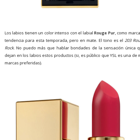
Los labios tienen un color intenso con el labial
Rouge Pur
, como marca
tendencia para esta temporada, pero en mate. El tono es el
203 Ro
Rock
. No puedo más que hablar bondades de la sensación única 
dejan en los labios estos productos (si, es público que YSL es una de 
marcas preferidas).