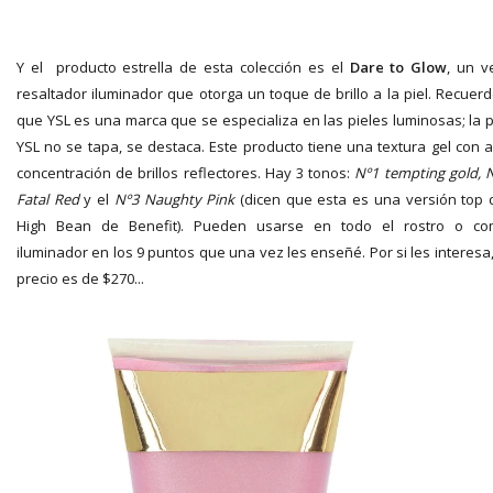
Y el producto estrella de esta colección es el
Dare to Glow
, un v
resaltador iluminador que otorga un toque de brillo a la piel. Recuer
que YSL es una marca que se especializa en las pieles luminosas; la p
YSL no se tapa, se destaca. Este producto tiene una textura gel con a
concentración de brillos reflectores. Hay 3 tonos:
Nº1 tempting gold, 
Fatal Red
y el
Nº3 Naughty Pink
(dicen que esta es una versión top 
High Bean de Benefit). Pueden usarse en todo el rostro o c
iluminador en los 9 puntos que una vez les enseñé. Por si les interesa,
precio es de $270...