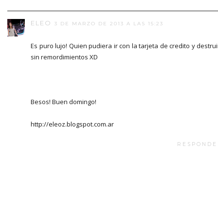
ELEO
3 DE MARZO DE 2013 A LAS 15:23
Es puro lujo! Quien pudiera ir con la tarjeta de credito y destrui
sin remordimientos XD
Besos! Buen domingo!
http://eleoz.blogspot.com.ar
RESPONDE