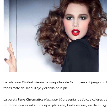
La colección Otoño-Invierno de maquillaje de
Saint Laurent
juega con 
tonos mate del maquillaje y el brillo de la piel.
La paleta
Pure Chromatics
Harmony 10
presenta los típicos colores p
un otoño que resaltan los ojos: plateado, kakhi oscuro, verde musg