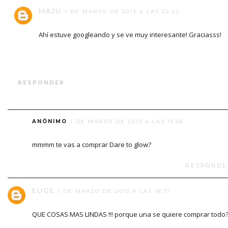
MAJU
1 DE MARZO DE 2013 A LAS 22:22
Ahí estuve googleando y se ve muy interesante! Graciasss!
RESPONDER
ANÓNIMO
1 DE MARZO DE 2013 A LAS 15:56
mmmm te vas a comprar Dare to glow?
RESPONDE
EUGE
1 DE MARZO DE 2013 A LAS 16:17
QUE COSAS MAS LINDAS !!! porque una se quiere comprar todo?