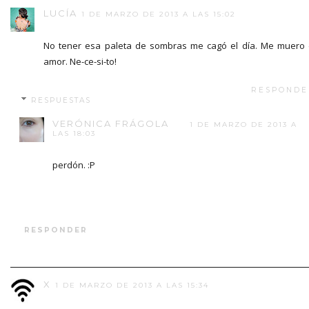
LUCÍA
1 DE MARZO DE 2013 A LAS 15:02
No tener esa paleta de sombras me cagó el día. Me muero
amor. Ne-ce-si-to!
RESPONDE
RESPUESTAS
VERÓNICA FRÁGOLA
1 DE MARZO DE 2013 A
LAS 18:03
perdón. :P
RESPONDER
X
1 DE MARZO DE 2013 A LAS 15:34