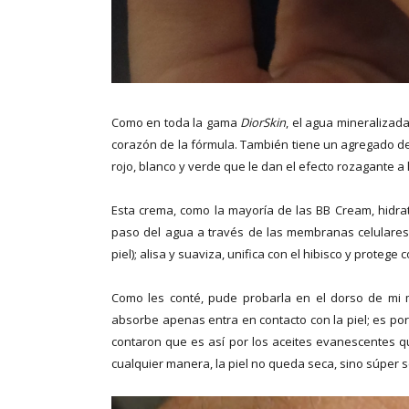
Como en toda la gama
DiorSkin
, el agua mineralizada
corazón de la fórmula. También tiene un agregado de j
rojo, blanco y verde que le dan el efecto rozagante a l
Esta crema, como la mayoría de las BB Cream, hidra
paso del agua a través de las membranas celulares 
piel); alisa y suaviza, unifica con el hibisco y protege c
Como les conté, pude probarla en el dorso de mi
absorbe apenas entra en contacto con la piel; es po
contaron que es así por los aceites evanescentes 
cualquier manera, la piel no queda seca, sino súper s