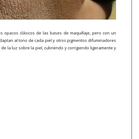
os opacos clásicos de las bases de maquillaje, pero con un
daptan al tono de cada piel y otros pigmentos difuminadores
de la luz sobre la piel, cubriendo y corrigiendo ligeramente y