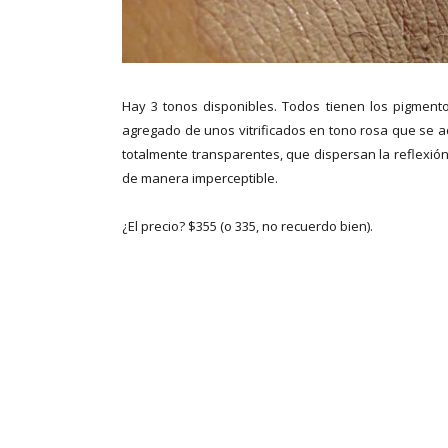
Hay 3 tonos disponibles. Todos tienen los pigment
agregado de unos vitrificados en tono rosa que se a
totalmente transparentes, que dispersan la reflexión 
de manera imperceptible.
¿El precio? $355 (o 335, no recuerdo bien).