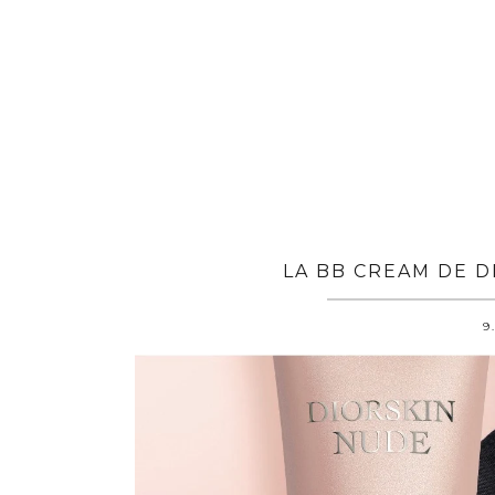
LA BB CREAM DE D
9