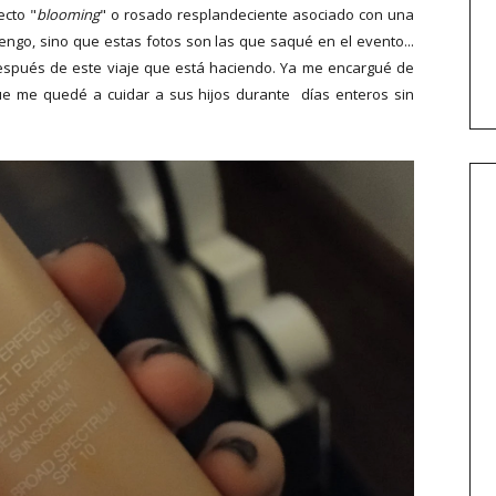
ecto "
blooming
" o rosado resplandeciente asociado con una
 tengo, sino que estas fotos son las que saqué en el evento...
espués de este viaje que está haciendo. Ya me encargué de
 que me quedé a cuidar a sus hijos durante días enteros sin