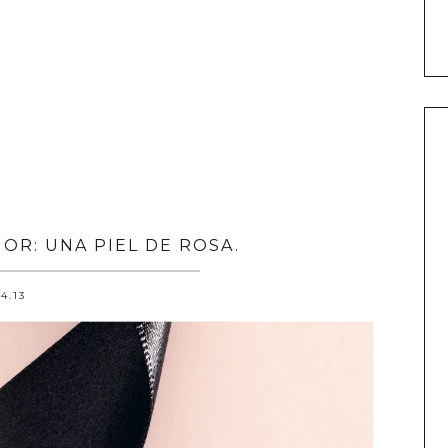
IOR: UNA PIEL DE ROSA.
.4.13