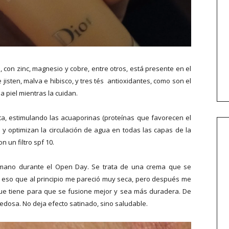
, con zinc, magnesio y cobre, entre otros, está presente en el
isten, malva e hibisco, y tres tés antioxidantes, como son el
a piel mientras la cuidan.
ta, estimulando las acuaporinas (proteínas que favorecen el
y optimizan la circulación de agua en todas las capas de la
on un filtro spf 10.
 mano durante el Open Day. Se trata de una crema que se
r eso que al principio me pareció muy seca, pero después me
que tiene para que se fusione mejor y sea más duradera. De
edosa. No deja efecto satinado, sino saludable.