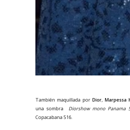
También maquillada por
Dior
,
Marpessa 
una sombra
Diorshow mono Panama 
Copacabana 516.