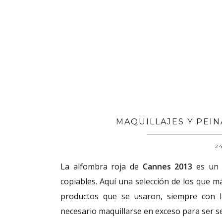
MAQUILLAJES Y PEI
24
La alfombra roja de
Cannes 2013
es un m
copiables. Aquí una selección de los que 
productos que se usaron, siempre con
necesario maquillarse en exceso para ser s