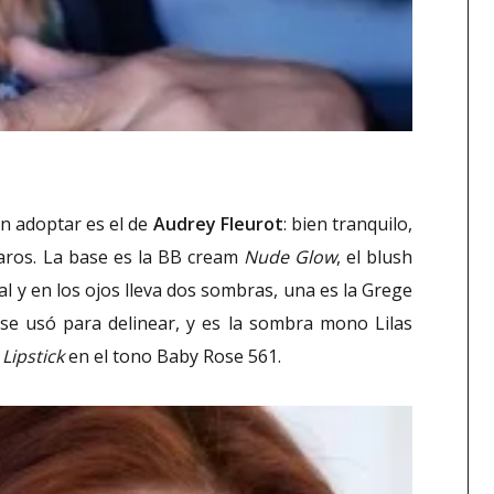
an adoptar es el de
Audrey Fleurot
: bien tranquilo,
laros. La base es la BB cream
Nude Glow
, el blush
l y en los ojos lleva dos sombras, una es la Grege
 se usó para delinear, y es la sombra mono Lilas
Lipstick
en el tono Baby Rose 561.