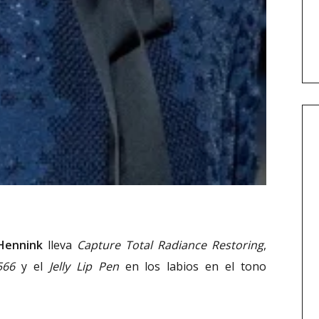
Hennink
lleva
Capture Total Radiance Restoring
,
566
y el
Jelly Lip Pen
en los labios en el tono