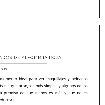
NADOS DE ALFOMBRA ROJA
.5.13
omento ideal para ver maquillajes y peinados
más me gustaron, los más simples y algunos de los
 la premisa de que menos es más y que no es
eductora.