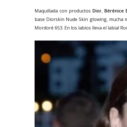
Maquillada con productos
Dior
,
Bérénice 
base Diorskin Nude Skin glowing, mucha m
Mordoré 653. En los labios lleva el labial R