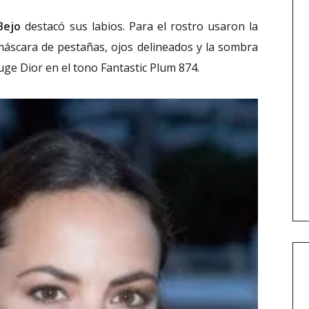
Bejo
destacó sus labios. Para el rostro usaron la
áscara de pestañas, ojos delineados y la sombra
ouge Dior en el tono Fantastic Plum 874.