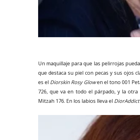
Un maquillaje para que las pelirrojas pued
que destaca su piel con pecas y sus ojos c
es el
Diorskin Rosy Glow
en el tono 001 Peta
726, que va en todo el párpado, y la otra
Mitzah 176. En los labios lleva el
DiorAddict 