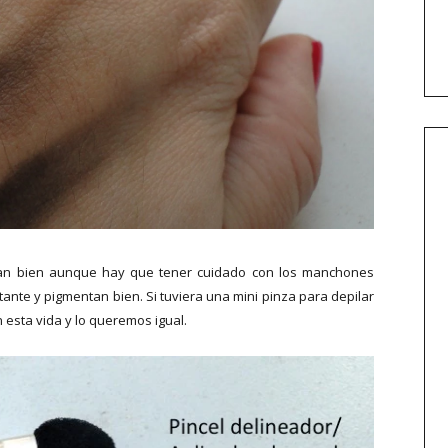
an bien aunque hay que tener cuidado con los manchones
ante y pigmentan bien. Si tuviera una mini pinza para depilar
 esta vida y lo queremos igual.