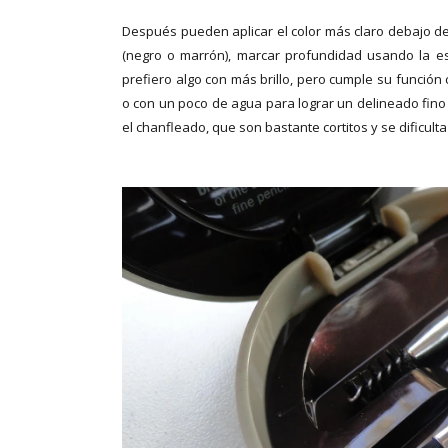
Después pueden aplicar el color más claro debajo del 
(negro o marrón), marcar profundidad usando la es
prefiero algo con más brillo, pero cumple su funció
o con un poco de agua para lograr un delineado fino
el chanfleado, que son bastante cortitos y se dificult