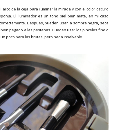
arco de la ceja para iluminar la mirada y con el color oscuro
ponja. El iluminador es un tono piel bien mate, en mi caso
n correctamente. Después, pueden usar la sombra negra, seca
 bien pegado a las pestañas. Pueden usar los pinceles fino o
a un poco para las brutas, pero nada insalvable.