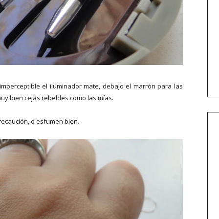
imperceptible el iluminador mate, debajo el marrón para las
a muy bien cejas rebeldes como las mías.
recaución, o esfumen bien.