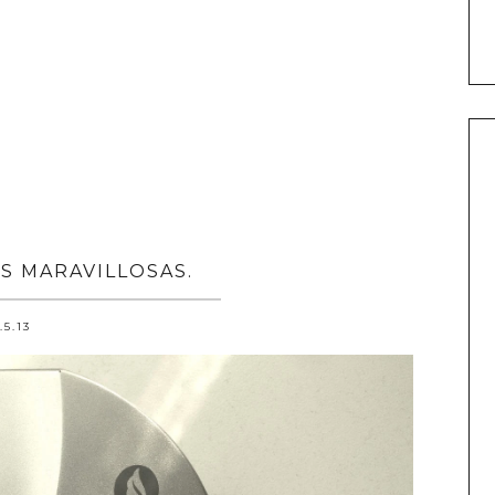
AS MARAVILLOSAS.
.5.13