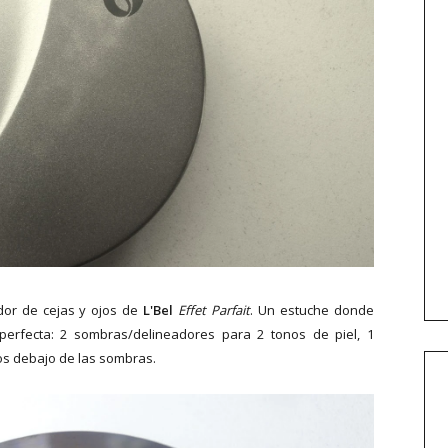
dor de cejas y ojos de
L'Bel
Effet Parfait
. Un estuche donde
perfecta: 2 sombras/delineadores para 2 tonos de piel, 1
dos debajo de las sombras.