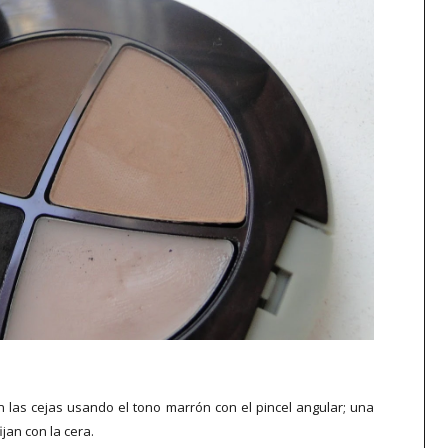
n las cejas usando el tono marrón con el pincel angular; una
ijan con la cera.