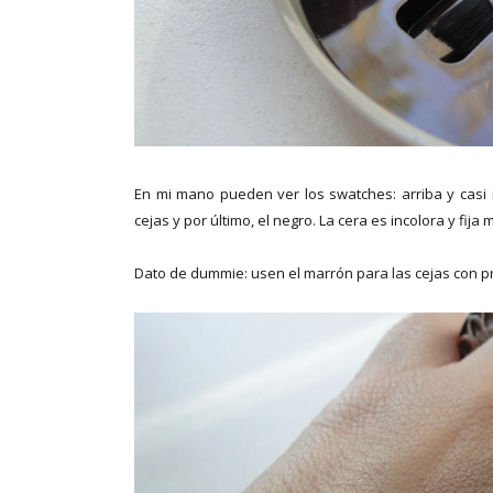
En mi mano pueden ver los swatches: arriba y casi 
cejas y por último, el negro. La cera es incolora y fij
Dato de dummie: usen el marrón para las cejas con p