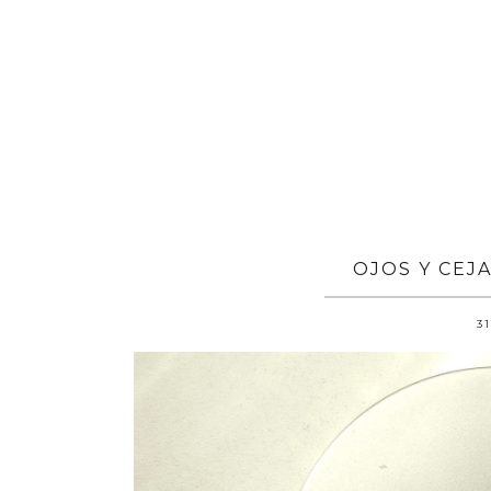
OJOS Y CEJ
31