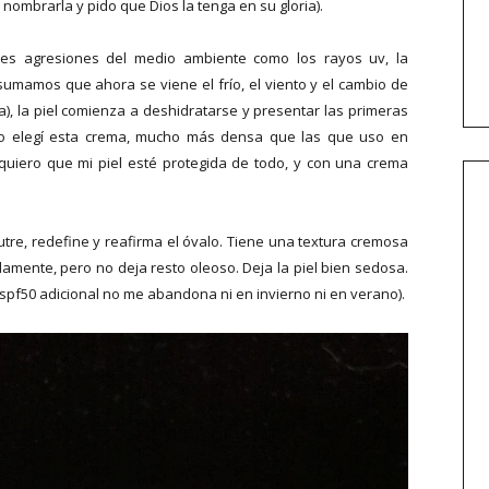
l nombrarla y pido que Dios la tenga en su gloria).
ples agresiones del medio ambiente como los rayos uv, la
 sumamos que ahora se viene el frío, el viento y el cambio de
na), la piel comienza a deshidratarse y presentar las primeras
so elegí esta crema, mucho más densa que las que uso en
quiero que mi piel esté protegida de todo, y con una crema
utre, redefine y reafirma el óvalo. Tiene una textura cremosa
mente, pero no deja resto oleoso. Deja la piel bien sedosa.
i spf50 adicional no me abandona ni en invierno ni en verano).