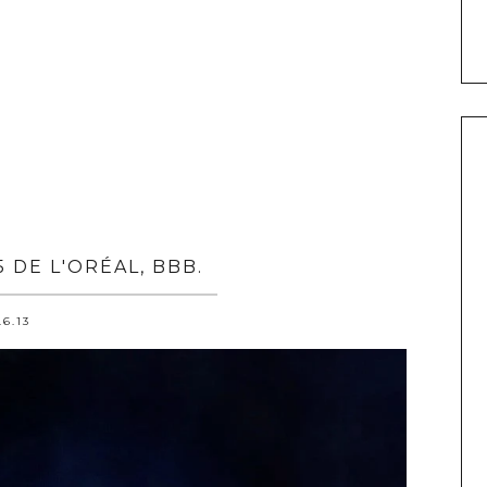
 DE L'ORÉAL, BBB.
.6.13