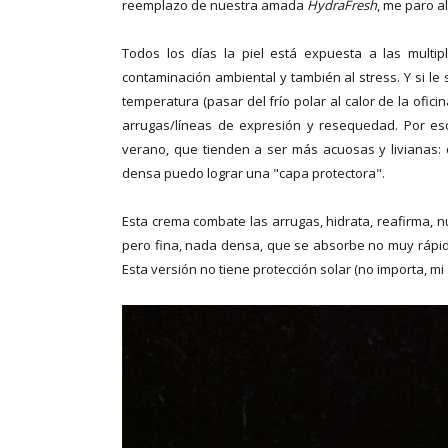
reemplazo de nuestra amada
HydraFresh
, me paro a
Todos los días la piel está expuesta a las multi
contaminación ambiental y también al stress. Y si le
temperatura (pasar del frío polar al calor de la ofici
arrugas/líneas de expresión y resequedad. Por e
verano, que tienden a ser más acuosas y livianas: 
densa puedo lograr una "capa protectora".
Esta crema combate las arrugas, hidrata, reafirma, n
pero fina, nada densa, que se absorbe no muy rápida
Esta versión no tiene protección solar (no importa, m